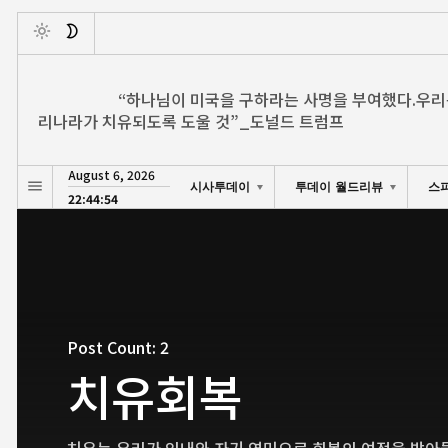
Toggle
“하나님이 미국을 구하라는 사명을 부여했다.우리
리나라가 치유되도록 도울 것”_도널드 트럼프
August 6, 2026
시사투데이
투데이 월드리뷰
스
22:44:55
Post Count: 2
치유회복