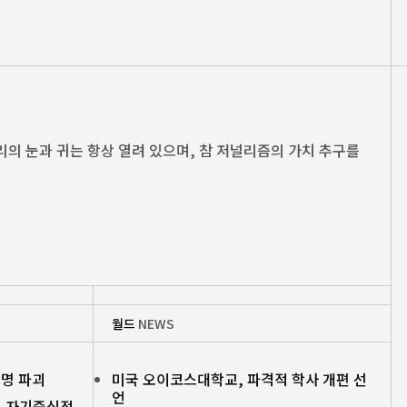
향한 우리의 눈과 귀는 항상 열려 있으며, 참 저널리즘의 가치 추구를
월드
NEWS
문명 파괴
미국 오이코스대학교, 파격적 학사 개편 선
언
대, 자기중심적