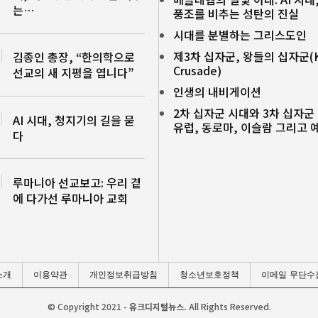
는…
풍조를 비추는 성탄의 진실
시대를 분별하는 그리스도인
제3차 십자군, 왕들의 십자군(Ki
김종인 총장, “한의학으로
Crusade)
선교의 새 지평을 엽니다”
인생의 내비게이션
2차 십자군 시대와 3차 십자군
AI 시대, 청지기의 길을 묻
유럽, 동로마, 이슬람 그리고
다
루마니아 선교보고: 우리 곁
에 다가선 루마니아 교회
소개
이용약관
개인정보취급방침
청소년보호정책
이메일 무단수
© Copyright 2021 -
유크디지털뉴스.
All Rights Reserved.