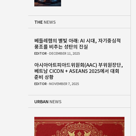
THE
NEWS
베들레헴의 별빛 아래: AI 시대, 자기중심적
풍조를 비추는 성탄의 진실
EDITOR
- DECEMBER 11, 2025
아시아아트피아드위원회(AAC) 부위원장단,
베트남 CICON + ASEAN5 2025에서 대회
준비 상황
EDITOR
- NOVEMBER 7, 2025
URBAN
NEWS