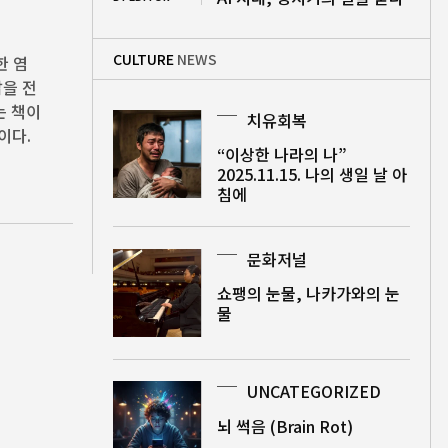
CULTURE
NEWS
한 염
삶을 전
는 책이
치유회복
이다.
“이상한 나라의 나”
2025.11.15. 나의 생일 날 아
침에
문화저널
쇼팽의 눈물, 나카가와의 눈
물
UNCATEGORIZED
뇌 썩음 (Brain Rot)