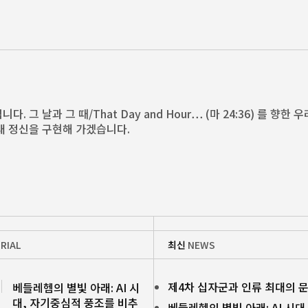
다. 그 날과 그 때/That Day and Hour… (마 24:36) 를 
대 정신을 구현해 가겠습니다.
RIAL
최신
NEWS
제4차 십자군과 인류 최대의 
베들레헴의 별빛 아래: AI 시
대, 자기중심적 풍조를 비추
베들레헴의 별빛 아래: AI 시