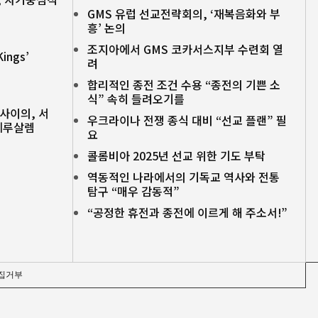
GMS 유럽 선교전략회의, ‘재복음화와 부
흥’ 논의
조지아에서 GMS 코카서스지부 수련회 열
ngs’
려
합리적인 종전 조건 수용 “종전의 기쁜 소
식” 속히 들려오기를
 사이의, 서
우크라이나 전쟁 종식 대비 “선교 플랜” 필
 예루살렘
요
콜롬비아 2025년 선교 위한 기도 부탁
역동적인 나라에서의 기독교 역사와 전통
탐구 “매우 감동적”
“공정한 휴전과 종전에 이르게 해 주소서!”
집거부