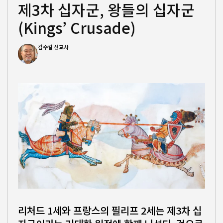
제3차 십자군, 왕들의 십자군
(Kings’ Crusade)
김수길 선교사
리처드 1세와 프랑스의 필리프 2세는 제3차 십