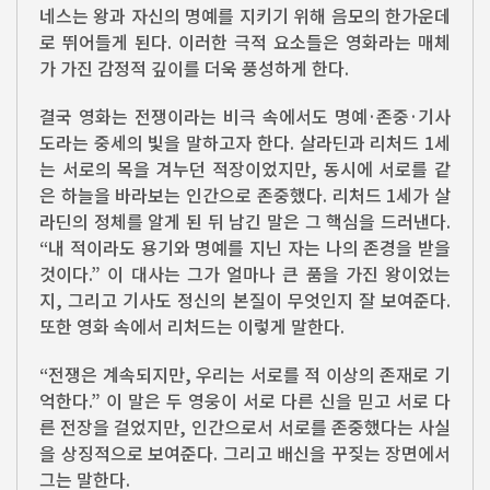
네스는 왕과 자신의 명예를 지키기 위해 음모의 한가운데
로 뛰어들게 된다. 이러한 극적 요소들은 영화라는 매체
가 가진 감정적 깊이를 더욱 풍성하게 한다.
결국 영화는 전쟁이라는 비극 속에서도 명예·존중·기사
도라는 중세의 빛을 말하고자 한다. 살라딘과 리처드 1세
는 서로의 목을 겨누던 적장이었지만, 동시에 서로를 같
은 하늘을 바라보는 인간으로 존중했다. 리처드 1세가 살
라딘의 정체를 알게 된 뒤 남긴 말은 그 핵심을 드러낸다.
“내 적이라도 용기와 명예를 지닌 자는 나의 존경을 받을
것이다.” 이 대사는 그가 얼마나 큰 품을 가진 왕이었는
지, 그리고 기사도 정신의 본질이 무엇인지 잘 보여준다.
또한 영화 속에서 리처드는 이렇게 말한다.
“전쟁은 계속되지만, 우리는 서로를 적 이상의 존재로 기
억한다.” 이 말은 두 영웅이 서로 다른 신을 믿고 서로 다
른 전장을 걸었지만, 인간으로서 서로를 존중했다는 사실
을 상징적으로 보여준다. 그리고 배신을 꾸짖는 장면에서
그는 말한다.