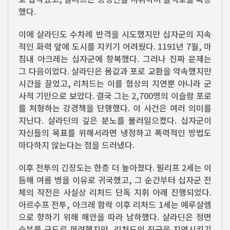
했다.
이에 살라딘도 수차례 반격을 시도했지만 십자군의 지속
적인 화력 앞에 도시를 지키기 어려웠다. 1191년 7월, 마
침내 아크레는 십자군에 항복했다. 그러나 진짜 문제는
그 다음이었다. 살라딘은 몸값과 포로 교환을 약속했지만
시간을 끌었고, 리처드는 이를 협상의 지연뿐 아니라 군
사적 기만으로 보았다. 결국 그는 2,700명의 이슬람 포로
를 처형하는 강경책을 단행했다. 이 사건은 여러 의미를
지닌다. 살라딘의 깊은 분노를 불러일으켰다. 십자군이
자신들의 목표를 위해서라면 냉정하고 폭력적인 방법도
마다하지 않는다는 점을 드러냈다.
이후 전투의 긴장도는 한층 더 높아졌다. 필리프 2세는 이
듬해 여름 병을 이유로 귀국했고, 그 순간부터 십자군 전
체의 작전은 사실상 리처드 단독 지휘 아래 진행되었다.
아르수프 전투, 아크레 함락 이후 리처드 1세는 예루살렘
으로 향하기 위해 해안을 따라 남하했다. 살라딘은 정면
승부를 극도로 꺼려했지만, 리처드의 진군을 지연시키기