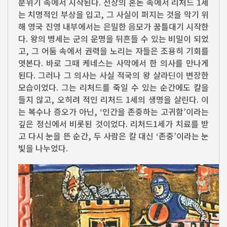
분위기 속에서 시작된다. 전장의 혼돈 속에서 리처드 1세
는 치명적인 부상을 입고, 그 사실이 퍼지는 것을 막기 위
해 영국 진영 내부에서는 은밀한 음모가 꿈틀대기 시작한
다. 왕의 병세는 군의 운명을 뒤흔들 수 있는 비밀이 되었
고, 그 어둠 속에서 권력을 노리는 자들은 조용히 기회를
엿본다. 바로 그때 케네스는 사막에서 한 의사를 만나게
된다. 그러나 그 의사는 사실 적국의 왕 살라딘이 변장한
모습이었다. 그는 리처드를 죽일 수 있는 순간에도 칼을
들지 않고, 오히려 적인 리처드 1세의 생명을 살린다. 이
는 복수나 증오가 아닌, ‘인간을 존중하는 고귀함’이라는
깊은 정신에서 비롯된 것이었다. 리처드1세가 치료를 받
고 다시 눈을 뜬 순간, 두 사람은 칼 대신 ‘존중’이라는 눈
빛을 나누었다.