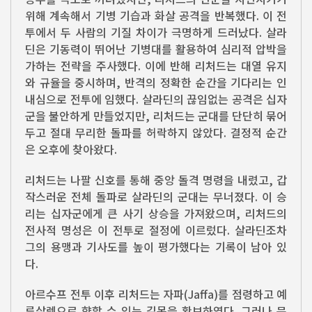
위해 계속해서 기병 기습과 화살 공격을 반복했다. 이 전
투에서 두 사람의 기질 차이가 극명하게 드러났다. 살라
딘은 기동력이 뛰어난 기병대를 활용하여 심리적 압박을
가하는 전략을 주사했다. 이에 반해 리처드는 대열 유지
와 규율을 중시하며, 반격의 정확한 순간을 기다리는 인
내심으로 전투에 임했다. 살라딘의 끊임없는 공격은 십자
군을 불안하게 만들었지만, 리처드는 군대를 단단히 묶어
두고 절대 무리한 돌파를 허락하지 않았다. 결정적 순간
은 오후에 찾아왔다.
리처드는 나팔 신호를 통해 중앙 돌격 명령을 내렸고, 갑
작스러운 전체 돌파로 살라딘의 군대는 무너졌다. 이 승
리는 십자군에게 큰 사기 상승을 가져왔으며, 리처드의
전사적 명성은 이 전투로 절정에 이르렀다. 살라딘조차
그의 용맹과 기사도를 높이 평가했다는 기록이 남아 있
다.
아르수프 전투 이후 리처드는 자파(Jaffa)를 점령하고 예
루살렘으로 향할 수 있는 길목을 확보하였다. 그러나 문