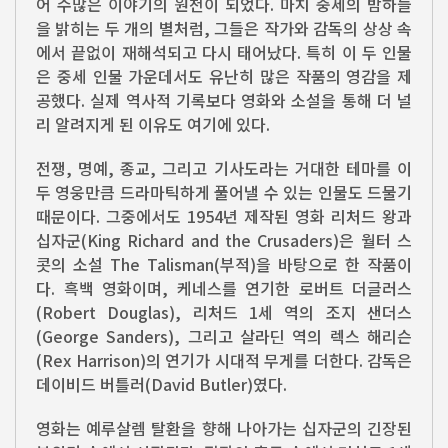
어 수많은 이야기의 원천이 되었다. 마치 중세의 밤하늘
을 밝히는 두 개의 별처럼, 그들은 작가와 감독의 상상 속
에서 끝없이 재해석되고 다시 태어났다. 특히 이 두 인물
은 중세 인물 가운데서도 유난히 많은 작품의 영감을 제
공했다. 실제 역사적 기록보다 영화와 소설을 통해 더 널
리 알려지게 된 이유도 여기에 있다.
전쟁, 명예, 종교, 그리고 기사도라는 거대한 테마를 이
두 영웅만큼 드라마틱하게 풀어낼 수 있는 인물도 드물기
때문이다. 그중에서도 1954년 제작된 영화 리처드 왕과
십자군(King Richard and the Crusaders)은 월터 스
콧의 소설 The Talisman(부적)을 바탕으로 한 작품이
다. 흑백 영화이며, 케네스를 연기한 로버트 더글러스
(Robert Douglas), 리처드 1세 역의 조지 샌더스
(George Sanders), 그리고 살라딘 역의 렉스 해리슨
(Rex Harrison)의 연기가 시대적 무게를 더한다. 감독은
데이비드 버틀러(David Butler)였다.
영화는 예루살렘 탈환을 향해 나아가는 십자군의 긴장된