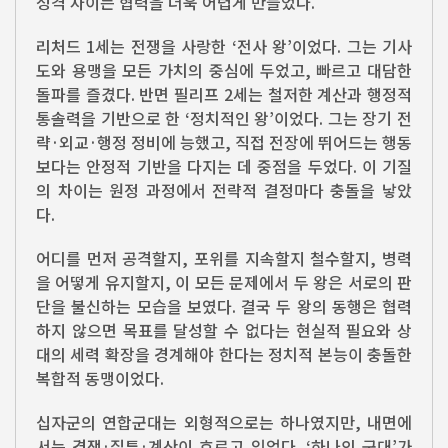
성격 차이는 협력을 더욱 어렵게 만들었다.
리처드 1세는 전쟁을 사랑한 ‘전사 왕’이었다. 그는 기사
도와 용맹을 모든 가치의 중심에 두었고, 빠르고 대담한
돌파를 즐겼다. 반면 필리프 2세는 철저한 계산과 행정적
통솔력을 기반으로 한 ‘정치적인 왕’이었다. 그는 장기 전
략·외교·행정 정비에 능했고, 직접 전장에 뛰어드는 행동
보다는 안정적 기반을 다지는 데 중점을 두었다. 이 기질
의 차이는 원정 과정에서 전략적 결정마다 충돌을 낳았
다.
어디를 먼저 공격할지, 포위를 지속할지 철수할지, 병력
을 어떻게 유지할지, 이 모든 문제에서 두 왕은 서로의 판
단을 불신하는 모습을 보였다. 결국 두 왕의 동행은 협력
하지 않으면 목표를 달성할 수 없다는 현실적 필요와 상
대의 세력 확장을 경계해야 한다는 정치적 본능이 충돌한
복합적 동맹이었다.
십자군의 연합군대는 외형적으로는 하나였지만, 내면에
서는 경쟁·질투·계산이 흐르고 있었다. ‘하나의 군대’가