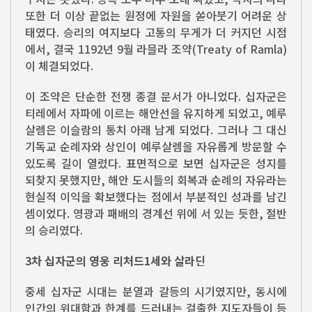
또한 더 이상 끝없는 원정에 자원을 쏟아붓기 어려운 상
태였다. 승리의 여지보다 고통의 무게가 더 커지던 시점
에서, 결국 1192년 9월 라믈라 조약(Treaty of Ramla)
이 체결되었다.
이 조약은 단순한 전쟁 종결 문서가 아니었다. 십자군은
티레에서 자파에 이르는 해안선을 유지하게 되었고, 예루
살렘은 이슬람의 통치 아래 남게 되었다. 그러나 그 대신
기독교 순례자와 상인이 예루살렘을 자유롭게 방문할 수
있도록 길이 열렸다. 표면적으로 보면 십자군은 성지를
되찾지 못했지만, 해안 도시들의 회복과 순례의 자유라는
현실적 이익을 확보했다는 점에서 부분적인 성과를 남긴
셈이었다. 영광과 패배의 경계선 위에 서 있는 듯한, 절반
의 승리였다.
3차 십자군의 영웅 리처드1세와 살라딘
중세 십자군 시대는 분열과 갈등의 시기였지만, 동시에
인간의 위대함과 한계를 드러내는 걸출한 지도자들이 등