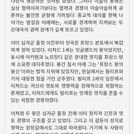
나란히 행군하는 것처럼 보였다. 그러나 이들의 동행은
실상 협력이라기보다는 협력과 경쟁이 아슬아슬하게 공
존하는 불안한 균형에 가까웠다. 종교적 대의를 향해 나
아가는 발걸음 아래에는, 서로를 경계하며 지켜보는 두
강대국의 권력 관계가 깊게 흐르고 있었다.
이미 십자군 출정 이전부터 양국은 프랑스 본토에서 복잡
하게 얽혀 있었다. 리처드 1세는 잉글랜드의 왕이었지만,
동시에 아키텐과 노르망디 같은 광대한 영지를 프랑스 땅
에 소유한 대지주였다. 봉건 질서 아래 그는 ‘프랑스 왕의
붕신’이라는 법적 지위에 있었지만, 현실에서는 필리프와
거의 대등한 힘을 가진 군주였다. 필리프 2세의 입장에서
리처드는 자신의 영토와 영향력을 잠재적으로 위협하는
존재였고, 리처드에게도 필리프는 언제든 영지를 흔들 수
있는 위험한 경쟁자였다.
이처럼 두 왕은 십자군 출정 전에 이미 정치적 긴장과 영
토 경쟁의 구조를 갖고 있었다. 그리고 이 갈등이 성지로
향하는 원정길에서도 그대로 따라왔다. 거기에 두 사람의