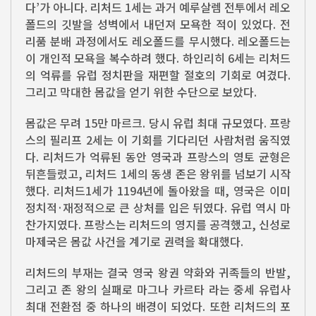
다’가 아니다. 리처드 1세는 과거 예루살렘 전투에서 레오
폴드의 깃발을 성벽에서 내던져 모욕한 적이 있었다. 전
리품 분배 과정에서도 레오폴드를 무시했다. 레오폴드는
이 개인적 모욕을 복수하려 했다. 하인리히 6세는 리처드
의 억류를 유럽 정치판을 재편할 절호의 기회로 여겼다.
그리고 막대한 몸값을 얻기 위한 수단으로 보았다.
몸값은 무려 15만 마르크. 당시 유럽 최대 규모였다. 프랑
스의 필리프 2세는 이 기회를 기다리던 사람처럼 움직였
다. 리처드가 억류된 동안 영국과 프랑스의 영토 균형은
뒤흔들렸고, 리처드 1세의 동생 존은 왕위를 넘보기 시작
했다. 리처드1세가 1194년에 돌아왔을 때, 영국은 이미
정치적·재정적으로 큰 상처를 입은 뒤였다. 유럽 역시 마
찬가지였다. 프랑스는 리처드의 영지를 공격했고, 신성로
마제국은 몸값 사건을 계기로 권력을 확대했다.
리처드의 부재는 결국 영국 왕권 약화와 귀족들의 반발,
그리고 존 왕의 실패로 마그나 카르타 라는 중세 유럽사
최대 전환점 중 하나의 배경이 되었다. 또한 리처드의 포