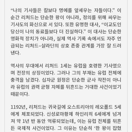
“나의 기사들은 칼보다 명예를 앞세우는 자들이다.” 이
순간 리처드는 단순한 왕이 아니라, 정의를 위해 싸우는
기사도의 화신으로 서 있다. 또한 유명한 대사, “이교도인
당신이 나의 동료들보다 더 진실하다.” 이 대사는 단순한
영화적 장치가 아니라, 실제 역사 기록 속에서도 자주 언
급되는 리처드–살라딘의 상호 존중 관계를 가장 잘 드러
낸다.
역사의 무대에서 리처드 1세는 유럽을 호령한 기사였으
며 전장의 상징이었다. 그러나 그의 부재는 유럽 전체에
충격을 남겼다. 십자군 원정은 단순한 군사 작전이 아니
라 유럽의 권력 균형 자체를 뒤흔드는 거대한 사건이었기
때문이다.
1192년, 리처드는 귀국길에 오스트리아의 레오폴드 5세
에게 체포되었다. 신성로마황제 하인리히 6세에게 넘겨
져 약 1년 반 동안 억류되었는데, 이는 유럽 전체를 뒤흔
든 국제적 사건이었다. 그 이유는 단순히 ‘한 왕이 잡혔