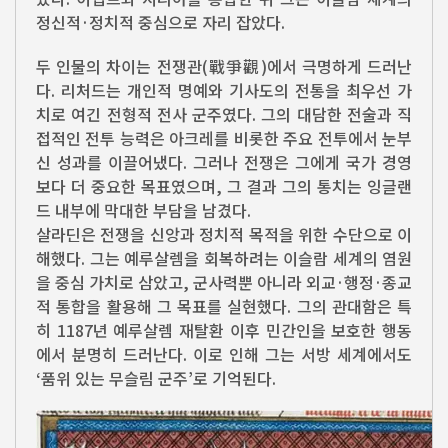
정신적·정치적 중심으로 자리 잡았다.
두 인물의 차이는 전쟁관(戰爭觀)에서 극명하게 드러난
다. 리처드는 개인적 명예와 기사도의 전통을 최우선 가
치로 여긴 전형적 전사 군주였다. 그의 대담한 전술과 직
접적인 전투 능력은 아크레를 비롯한 주요 전투에서 눈부
신 성과를 이끌어냈다. 그러나 전쟁은 그에게 국가 경영
보다 더 중요한 목표였으며, 그 결과 그의 통치는 잉글랜
드 내부에 막대한 부담을 남겼다.
살라딘은 전쟁을 신앙과 정치적 목적을 위한 수단으로 이
해했다. 그는 예루살렘을 회복하려는 이슬람 세계의 염원
을 중심 가치로 삼았고, 군사력뿐 아니라 외교·행정·종교
적 통합을 활용해 그 목표를 실현했다. 그의 관대함은 특
히 1187년 예루살렘 재탈환 이후 민간인을 보호한 행동
에서 분명히 드러난다. 이로 인해 그는 서방 세계에서도
‘품위 있는 무슬림 군주’로 기억된다.