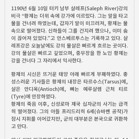
1190년 6월 10일 터키 남부 살레프(Saleph River)강의
비극 “황제는 더위 속에 강가에 이르렀다. 그는 말을 타고
물을 건너려 하였는데, 갑자기 말이 미끄러져, 황제는 물
속으로 떨어졌다. 신하들이 그를 건지려 했으나, 이미 숨
이 끊어져 있었다.”고 안스베르투스는 기록하고 있다. 살
레프강은 오늘날에도 강의 물살은 빠르게 흐르는 곳이다.
강의 물살은 빠르고 깊었으며, 중무장을 한 노인 황제는
강을 건너다 그 자리에서 익사한다.
황제의 시신은 뜨거운 태양 아래 빠르게 부패하였다. 충
성스러운 기사들은 황제의 내장은 타르수스(Tarsus)에,
살은 안디옥(Antioch)에, 뼈는 예루살렘 근처 티르
(Tyre)에 안장하였다.
황제의 죽음 이후, 신성로마 제국 십자군의 사기는 급격
히 떨어졌다. 그의 아들 프리드리히 6세(슈바벤 공작)가
잠시 지휘를 이어갔지만, 군의 대부분은 본국으로 귀환하
고 만다.