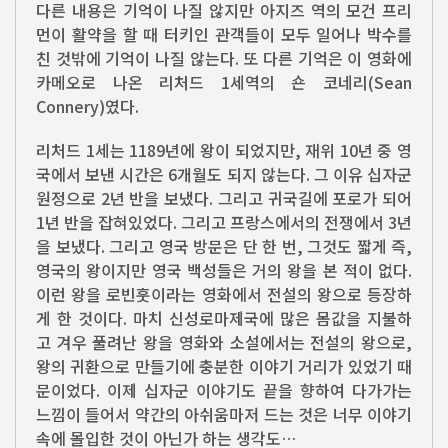
다른 내용은 기억이 나질 않지만 아지즈 역의 모건 프리
먼이 활약을 할 때 터키인 관객들이 모두 일어나 박수를
친 것밖에 기억이 나질 않는다. 또 다른 기억은 이 영화에
카메오로 나온 리처드 1세역의 숀 코네리(Sean
Connery)였다.
리처드 1세는 1189년에 왕이 되었지만, 재위 10년 중 영
국에서 보낸 시간은 6개월도 되지 않는다. 그 이유 십자군
원정으로 2년 반을 보냈다. 그리고 귀국길에 포로가 되어
1년 반을 잡혀있었다. 그리고 프랑스에서의 전쟁에서 3년
을 보냈다. 그리고 영국 방문은 단 한 번, 그것도 짧게 즉,
영국의 왕이지만 영국 백성들은 거의 왕을 본 적이 없다.
이런 왕을 로빈훗이라는 영화에서 전설의 왕으로 등장하
게 한 것이다. 마치 신성로마제국에 많은 몸값을 지불하
고 겨우 풀려난 왕을 영화와 소설에서는 전설의 왕으로,
왕의 귀환으로 만들기에 충분한 이야기 거리가 있었기 때
문이었다. 이제 십자군 이야기도 끝을 향하여 다가가는
느낌이 들어서 약간의 아쉬움마저 드는 것은 너무 이야기
속에 몰입한 것이 아닌가 하는 생각도…