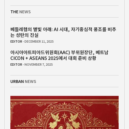
THE
NEWS
베들레헴의 별빛 아래: AI 시대, 자기중심적 풍조를 비추
는 성탄의 진실
EDITOR
- DECEMBER 11, 2025
아시아아트피아드위원회(AAC) 부위원장단, 베트남
CICON + ASEAN5 2025에서 대회 준비 상황
EDITOR
- NOVEMBER 7, 2025
URBAN
NEWS