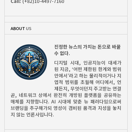
Call:
(+82)10-4497-7160
ABOUT
US
진정한 뉴스의 가치는 돈으로 바꿀
수 없다.
디지털 시대, 인공지능이 대세가
된 지금, ‘어떤 제한된 한계와 범위
안에서’라고 하는 물리적이거나 지
엽적 범위를 초월해 어디에서, 언
제든지, 무엇이던지 주고받는 연결
곧, 네트워크 상에서 완전히 개방된 플랫폼을 공유하는
매체를 지향합니다. AI 시대에 맞춘 뉴 패러다임으로써
브랜딩을 추구해가되 영성이 겸비된 품격과 지성을 놓치
지 않는 언론사입니다.