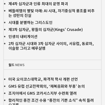
제4차 십자군과 인류 최대의 문명 파괴
베들레헴의 별빛 아래: AI 시대, 자기중심적 풍조를 비추
는 성탄의 진실
시대를 분별하는 그리스도인
제3차 십자군, 왕들의 십자군(Kings’ Crusade)
인생의 내비게이션
2차 십자군 시대와 3차 십자군 사이의, 서유럽, 동로마,
이슬람 그리고 예루살렘
월드
NEWS
미국 오이코스대학교, 파격적 학사 개편 선언
GMS 유럽 선교전략회의, ‘재복음화와 부흥’ 논의
조지아에서 GMS 코카서스지부 수련회 열려
합리적인 종전 조건 수용 “종전의 기쁜 소식” 속히 들려
오기를