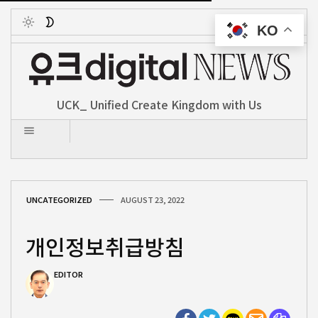
KO
Toggle
UCK_ Unified Create Kingdom with Us
UNCATEGORIZED
AUGUST 23, 2022
개인정보취급방침
EDITOR