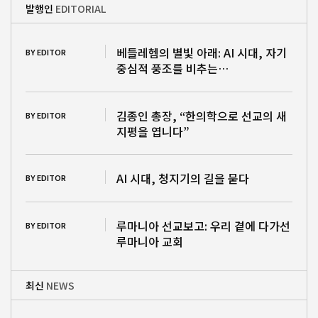
발행인
EDITORIAL
베들레헴의 별빛 아래: AI 시대, 자기
BY EDITOR
중심적 풍조를 비추는…
김종인 총장, “한의학으로 선교의 새
BY EDITOR
지평을 엽니다”
AI 시대, 청지기의 길을 묻다
BY EDITOR
루마니아 선교보고: 우리 곁에 다가선
BY EDITOR
루마니아 교회
최신
NEWS