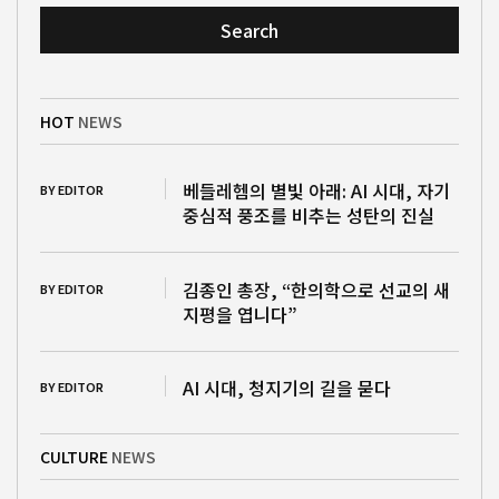
Search
HOT
NEWS
베들레헴의 별빛 아래: AI 시대, 자기
BY EDITOR
중심적 풍조를 비추는 성탄의 진실
김종인 총장, “한의학으로 선교의 새
BY EDITOR
지평을 엽니다”
AI 시대, 청지기의 길을 묻다
BY EDITOR
CULTURE
NEWS