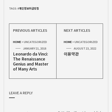
TAGS: #
개인정보취급방침
PREVIOUS ARTICLES
NEXT ARTICLES
HOME
>
UNCATEGORIZED
HOME
>
UNCATEGORIZED
JANUARY 21, 2018
AUGUST 23, 2022
Leonardo da Vinci:
이용약관
The Renaissance
Genius and Master
of Many Arts
LEAVE A REPLY