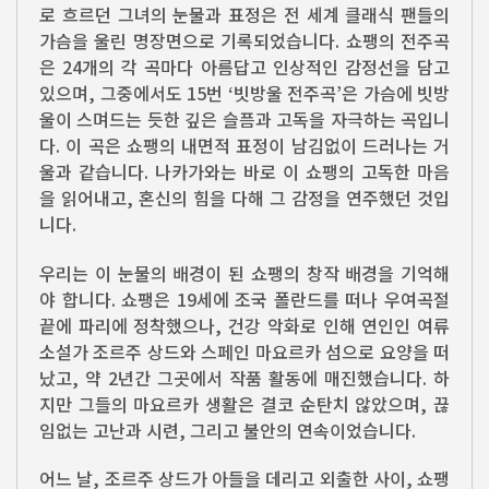
로 흐르던 그녀의 눈물과 표정은 전 세계 클래식 팬들의
가슴을 울린 명장면으로 기록되었습니다. 쇼팽의 전주곡
은 24개의 각 곡마다 아름답고 인상적인 감정선을 담고
있으며, 그중에서도 15번 ‘빗방울 전주곡’은 가슴에 빗방
울이 스며드는 듯한 깊은 슬픔과 고독을 자극하는 곡입니
다. 이 곡은 쇼팽의 내면적 표정이 남김없이 드러나는 거
울과 같습니다. 나카가와는 바로 이 쇼팽의 고독한 마음
을 읽어내고, 혼신의 힘을 다해 그 감정을 연주했던 것입
니다.
우리는 이 눈물의 배경이 된 쇼팽의 창작 배경을 기억해
야 합니다. 쇼팽은 19세에 조국 폴란드를 떠나 우여곡절
끝에 파리에 정착했으나, 건강 악화로 인해 연인인 여류
소설가 조르주 상드와 스페인 마요르카 섬으로 요양을 떠
났고, 약 2년간 그곳에서 작품 활동에 매진했습니다. 하
지만 그들의 마요르카 생활은 결코 순탄치 않았으며, 끊
임없는 고난과 시련, 그리고 불안의 연속이었습니다.
어느 날, 조르주 상드가 아들을 데리고 외출한 사이, 쇼팽