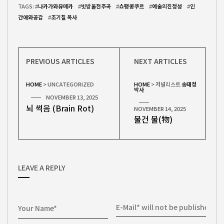
TAGS: #
나카가와유메카
#
빗방울전주곡
#
쇼팽콩쿠르
#
예술의진정성
#
인
간애와공감
#
조기칠 목사
PREVIOUS ARTICLES
NEXT ARTICLES
HOME
>
UNCATEGORIZED
HOME
>
저널리스트
송태정
박사
NOVEMBER 13, 2025
뇌 썩음 (Brain Rot)
NOVEMBER 14, 2025
물건 물(物)
LEAVE A REPLY