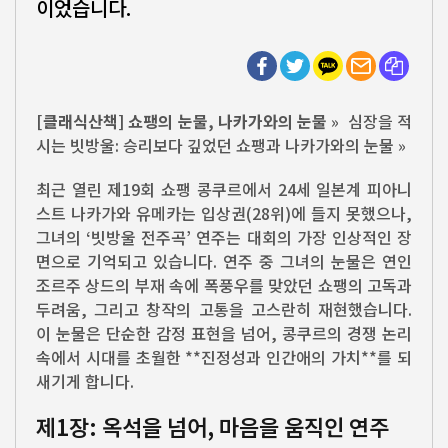
이었습니다.
[클래식산책] 쇼팽의 눈물, 나카가와의 눈물
» 심장을 적
시는 빗방울: 승리보다 깊었던 쇼팽과 나카가와의 눈물 »
최근 열린 제19회 쇼팽 콩쿠르에서 24세 일본계 피아니
스트 나카가와 유메카는 입상권(28위)에 들지 못했으나,
그녀의 ‘빗방울 전주곡’ 연주는 대회의 가장 인상적인 장
면으로 기억되고 있습니다. 연주 중 그녀의 눈물은 연인
조르주 상드의 부재 속에 폭풍우를 맞았던 쇼팽의 고독과
두려움, 그리고 창작의 고통을 고스란히 재현했습니다.
이 눈물은 단순한 감정 표현을 넘어, 콩쿠르의 경쟁 논리
속에서 시대를 초월한 **진정성과 인간애의 가치**를 되
새기게 합니다.
제1장: 옥석을 넘어, 마음을 움직인 연주