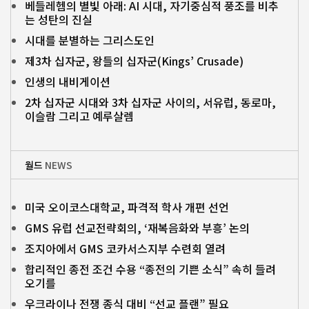
베들레헴의 별빛 아래: AI 시대, 자기중심적 풍조를 비추
는 성탄의 진실
시대를 분별하는 그리스도인
제3차 십자군, 왕들의 십자군(Kings’ Crusade)
인생의 내비게이션
2차 십자군 시대와 3차 십자군 사이의, 서유럽, 동로마,
이슬람 그리고 예루살렘
월드
NEWS
미국 오이코스대학교, 파격적 학사 개편 선언
GMS 유럽 선교전략회의, ‘재복음화와 부흥’ 논의
조지아에서 GMS 코카서스지부 수련회 열려
합리적인 종전 조건 수용 “종전의 기쁜 소식” 속히 들려
오기를
우크라이나 전쟁 종식 대비 “선교 플랜” 필요