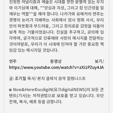
진정한 저널리즘과 예술은 시대를 향한 분별력 없는 무지
와 이기심에 대해, **양심과 지성, 그리고 참 인간성을 일
깨우는 역할**을 해야 합니다. 나카가와 유메카의 연주는
경쟁의 논리가 지배하는 사회에서 잠시 멈춰 서서, 우리
안의 따뜻함과 부드러움, 그리고 정의로운 감정을 되돌아
보게 하는 거울이었습니다. 진실을 추구하고, 공의에 입
각하며, 궁극적으로 인류애와 사랑의 메시지를 전달하는
것이야말로, 우리가 이 시대에 던져야 할 가장 중요한 책
임감 있는 메시지일 것입니다.
연주 동영상 보기
/
https://www.youtube.com/watch?v=zXi1PZuy4JA
글:
조기칠
목사/ 본지 클레식 음악 칼럼니스트
◙ Now&Here©ucdigiN(유크digitalNEWS)의 모든 콘
텐트(기사)는 저작권법으로 보호를 받고 있습니다. 무단
전재, 복사, 배포 등을 금합니다.