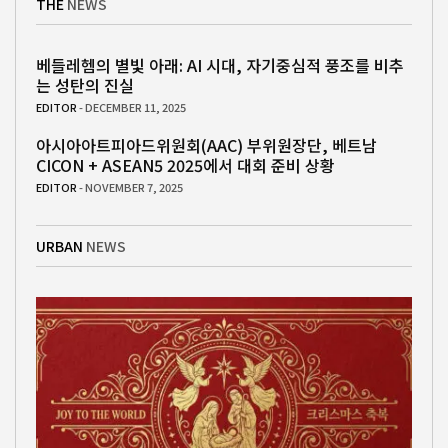
THE
NEWS
베들레헴의 별빛 아래: AI 시대, 자기중심적 풍조를 비추
는 성탄의 진실
EDITOR
- DECEMBER 11, 2025
아시아아트피아드위원회(AAC) 부위원장단, 베트남
CICON + ASEAN5 2025에서 대회 준비 상황
EDITOR
- NOVEMBER 7, 2025
URBAN
NEWS