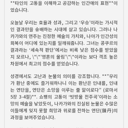
**타인의 고통을 이해하고 공감하는 인간애의 표현**이
었습니다.
오늘날 우리는 효율과 성과, 그리고 ‘우승’이라는 가시적
인 결과만을 숭배하는 시대에 살고 있습니다. 그러나 나
카가와의 연주는 진정한 예술의 가치와, 나아가 인간성의
회복이 어디에 있는지를 일깨워줍니다. 그녀는 콩쿠르의
결과라는 ‘세속적 판단’에서는 비록 낮은 점수를 받았을
지 모르나, \*\*’영혼의 울림’\*\*이라는 보다 격조 높은
차원에서 최고의 점수를 얻었습니다.
성경에서도 고난과 눈물의 의미를 강조합니다. **”우리
가 환난 중에도 즐거워하나니 이는 환난은 인내를, 인내
는 연단을, 연단은 소망을 이루는 줄 앎이로다” (로마서
5장 3-4절)**. 쇼팽의 고통이 ‘빗방울 전주곡’이라는 소
망의 예술을 낳았듯이, 나카가와의 진실된 눈물은 수많은
이들에게 잊지 못할 희망과 위로를 전하는 연단(鍊丹)의
과정을 보여주었습니다.