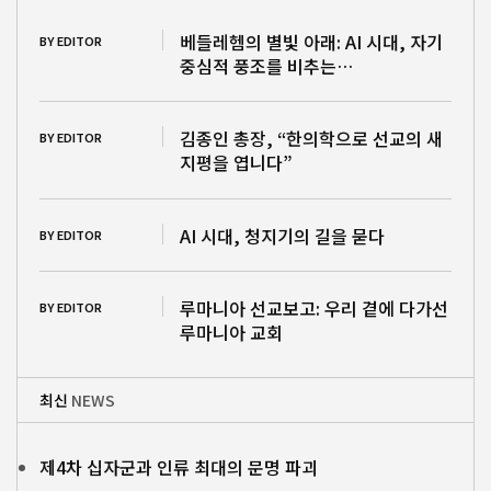
베들레헴의 별빛 아래: AI 시대, 자기
BY EDITOR
중심적 풍조를 비추는…
김종인 총장, “한의학으로 선교의 새
BY EDITOR
지평을 엽니다”
AI 시대, 청지기의 길을 묻다
BY EDITOR
루마니아 선교보고: 우리 곁에 다가선
BY EDITOR
루마니아 교회
최신
NEWS
제4차 십자군과 인류 최대의 문명 파괴