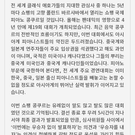
전 세계 클래식 애호가들의 지대한 관심사 중 하나는 5년
마다 쇼팽의 고향 폴란드 바르샤바에서 열리는 쇼팽 국제
피아노 콩쿠르일 것입니다. 올해는 팬데믹의 영향으로 4
년 만에 제19회 대회가 개최되었습니다. 최근 음악 콩쿠
르의 전반적인 흐름이기도 하지만, 이번 대회에서도 아시
아계 피아니스트들의 약진은 두드러졌습니다. 중국계와
일본계 연주자들이 주요 입상권을 석권했다고 해도 과언
이 아니며, 국적은 미국이나 캐나다였으나 그들의 뿌리는
중국계 미국인과 중국계 캐나다인들이었습니다. 피아노
부문에 국한하여 본다면, 전 세계 주요 경연대회는 이미
한국, 중국, 일본 출신 피아니스트들을 빼놓고는 논할 수
없을 정도로 아시아계의 뛰어난 실력 발휘가 이어지고 있
습니다.
이번 쇼팽 콩쿠르는 유례없이 말도 많고 탈도 많은 대회
였던 것으로 기억됩니다. 결선 종료 후 무려 5시간이 지나
서야 최종 결과가 발표되었을 만큼, 심사위원들 사이에서
‘이번에는 우승자 없이 발표하자’는 의견과 ‘우승자를 내
자’는 의견이 첨예하게 갈릴 정도로 옥석을 가리기 힘든