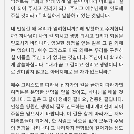
영원토록 너희와 함께 있게 할 뿐만 아니라 너희들의 길
이 되어 주시고 진리가 되어 주시고 예수님께로 인도해
주실 것이라고” 확실하게 말씀하고 있는 것입니다.
내 인생길 왜 우리가 염려합니까? 왜 방황하고 주저합니
까? 하나님이 나의 길 되시고 생명 되시고 진리가 되심을
믿으시기 바랍니다. 영원한 생명을 얻는 길은 그 길 외에
는 없습니다. 예수 그리스도 이름 외에는 우리를 구원하
실 이름을 주신 이가 없다는 것입니다. 주님이 더 확고하
게 말씀하십니다. “내가 곧 그 길이요 진리요 생명이니 나
로 말미암지 않고는 아버지께로 올 자가 없느니라.”
예수 그리스도를 따라서 십자가의 길을 끝까지 따라가면
여러분은 분명한 생명을 얻을 것이고, 하나님을 배울 것
입니다. 그 길은 그 끝이 정해진 길이요, 검증된 길입니다.
인생을 영원한 생명의 길로 인도하는 내비게이션이 되어
주심을 믿으시기 바랍니다. 이 길을 함께 따라가는 저와
여러분들이 되어서, 한 사람도 낙오됨 없이 모두가 주님
의 영광을 나타내며 그 나라까지 변함없이 걸어가는 성도