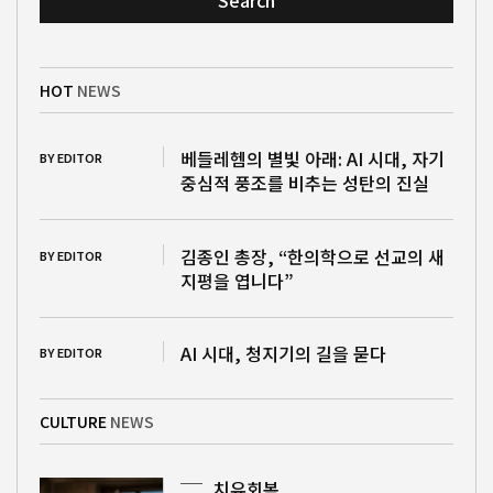
Search
HOT
NEWS
베들레헴의 별빛 아래: AI 시대, 자기
BY EDITOR
중심적 풍조를 비추는 성탄의 진실
김종인 총장, “한의학으로 선교의 새
BY EDITOR
지평을 엽니다”
AI 시대, 청지기의 길을 묻다
BY EDITOR
CULTURE
NEWS
치유회복