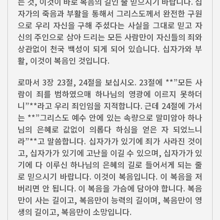
는 것, 이것이 바로 복음의 길인 줄 믿으시기 바랍니다. 십
자가의 죽음과 부활을 통해서 그리스도께서 완전한 구원
으로 우리 자신을 구해 주셨다는 사실을 그대로 믿고 자
신의 주인으로 삼아 드리는 모든 사람만이 자신들의 죄와
상관없이 천국 백성이 되게 되어 있습니다. 십자가와 부
활, 이것이 복음인 것입니다.
로마서 3장 23절, 24절을 보십시오. 23절에 **”모든 사
람이 죄를 범하였으매 하나님의 영광에 이르지 못하더
니”**라고 우리 죄인임을 지적합니다. 근데 24절에 가서
는 **”그리스도 예수 안에 있는 속량으로 말미암아 하나
님의 은혜로 값없이 의롭다 하심을 얻은 자 되었느니
라”**고 말씀합니다. 십자가가 있기에 죄가 사라진 것이
고, 십자가가 있기에 고난을 이길 수 있으며, 십자가가 있
기에 다 이루신 하나님의 은혜의 길로 들어서게 되는 줄
로 믿으시기 바랍니다. 이것이 복음입니다. 이 복음을 저
버리면 안 됩니다. 이 복음을 가슴에 담아야 합니다. 복음
만이 사는 길이고, 복음만이 능력의 길이며, 복음만이 영
생의 길이고, 복음만이 소망입니다.