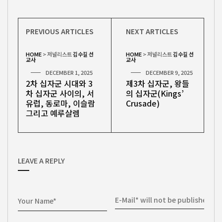
PREVIOUS ARTICLES
NEXT ARTICLES
HOME
>
저널리스트
김수길 선
HOME
>
저널리스트
김수길 선
교사
교사
DECEMBER 1, 2025
DECEMBER 9, 2025
2차 십자군 시대와 3
제3차 십자군, 왕들
차 십자군 사이의, 서
의 십자군(Kings’
유럽, 동로마, 이슬람
Crusade)
그리고 예루살렘
LEAVE A REPLY