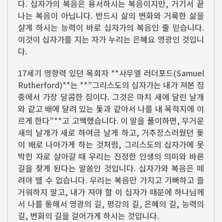
다. 십자가의 복음은 용서하시는 복음이지만, 거기서 끝
나는 복음이 아닙니다. 반드시 삶의 변화와 거룩한 삶을
살게 하시는 능력이 바로 십자가의 복음인 줄 믿습니다.
이것이 십자가를 지는 자가 누리는 은혜요 영광인 것입니
다.
17세기 영향력 있던 목회자 **사무엘 러더포드(Samuel
Rutherford)**는 **”그리스도의 십자가는 내가 져본 짐
중에서 가장 달콤한 짐이다. 그것은 마치 새에 달린 날개
와 같고 배에 달려 있는 돛과 같아서 나를 내 목적지에 이
르게 한다”**고 고백했습니다. 이 말을 풀이하면, 무거운
새의 날개가 새로 하여금 날게 하고, 거추장스러웠던 돛
이 배로 나아가게 하는 것처럼, 그리스도의 십자가에 못
박힌 자로 살아갈 때 우리는 진정한 인생의 의미와 바른
길을 찾게 된다는 말씀인 것입니다. 십자가와 복음은 떼
려야 뗄 수 없습니다. 우리는 복음만 가지고 기뻐하고 즐
거워하지 말고, 내가 져야 할 이 십자가 때문에 하나님께
서 나를 통해서 영광의 길, 평강의 길, 은혜의 길, 능력의
길, 변화의 길을 걸어가게 하시는 것입니다.