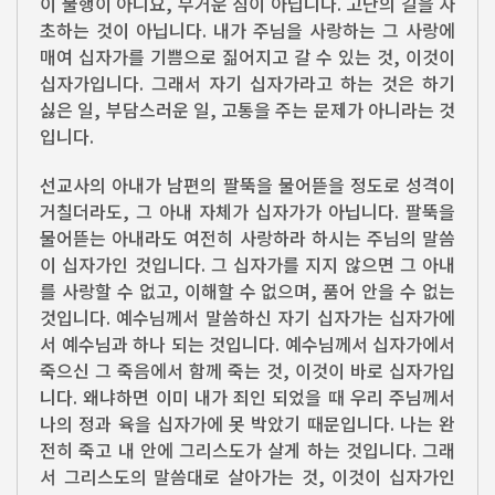
이 불행이 아니요, 무거운 짐이 아닙니다. 고난의 길을 자
초하는 것이 아닙니다. 내가 주님을 사랑하는 그 사랑에
매여 십자가를 기쁨으로 짊어지고 갈 수 있는 것, 이것이
십자가입니다. 그래서 자기 십자가라고 하는 것은 하기
싫은 일, 부담스러운 일, 고통을 주는 문제가 아니라는 것
입니다.
선교사의 아내가 남편의 팔뚝을 물어뜯을 정도로 성격이
거칠더라도, 그 아내 자체가 십자가가 아닙니다. 팔뚝을
물어뜯는 아내라도 여전히 사랑하라 하시는 주님의 말씀
이 십자가인 것입니다. 그 십자가를 지지 않으면 그 아내
를 사랑할 수 없고, 이해할 수 없으며, 품어 안을 수 없는
것입니다. 예수님께서 말씀하신 자기 십자가는 십자가에
서 예수님과 하나 되는 것입니다. 예수님께서 십자가에서
죽으신 그 죽음에서 함께 죽는 것, 이것이 바로 십자가입
니다. 왜냐하면 이미 내가 죄인 되었을 때 우리 주님께서
나의 정과 육을 십자가에 못 박았기 때문입니다. 나는 완
전히 죽고 내 안에 그리스도가 살게 하는 것입니다. 그래
서 그리스도의 말씀대로 살아가는 것, 이것이 십자가인