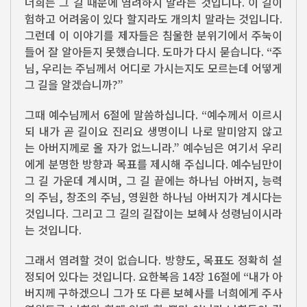
너희는 그 길 때문에 염려하지 말라는 것입니다. 이 길이
험하고 어려움이 있다 할지라도 개의치 말라는 것입니다.
그런데 이 이야기를 제자들은 침울한 분위기에서 주눅이
들어 잘 알아듣지 못했습니다. 도마가 다시 묻습니다. “주
님, 우리는 주님께서 어디로 가시는지도 모르는데 어떻게
그 길을 알겠습니까?”
그때 예수님께서 6절에 말씀하십니다. “예수께서 이르시
되 내가 곧 길이요 진리요 생명이니 나로 말미암지 않고
는 아버지께로 올 자가 없느니라.” 예수님은 여기서 우리
에게 분명한 방향과 목표를 제시해 주십니다. 예수님만이
그 길 가운데 계시며, 그 길 끝에는 하나님 아버지, 능력
의 주님, 창조의 주님, 영원한 하나님 아버지가 계시다는
것입니다. 그리고 그 길의 길잡이는 보혜사 성령님이시라
는 것입니다.
그래서 염려할 것이 없습니다. 방향도, 목표도 정확히 설
정되어 있다는 것입니다. 요한복음 14장 16절에 “내가 아
버지께 구하겠으니 그가 또 다른 보혜사를 너희에게 주사