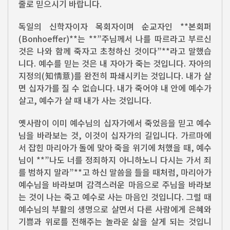
줄로 믿으시기 바랍니다.
독일의 신학자이자 목회자이며 순교자인 **본회퍼
(Bonhoeffer)**는 **”주님께서 나를 따르라고 부르신
것은 나와 함께 죽자고 초청하신 것이다”**라고 말했습
니다. 예수를 믿는 것은 내 자아가 죽는 것입니다. 자아의
지정의(知情意)를 완전히 파쇄시키는 것입니다. 내가 살
면 십자가를 질 수 없습니다. 내가 죽어야 내 안에 예수가
살고, 예수가 살 때 내가 사는 것입니다.
옛사람이 이미 예수님의 십자가에서 죽었음을 믿고 예수
님을 바라보는 것, 이것이 십자가의 길입니다. 가르마에
서 잡힌 마리아가 돌에 맞아 죽을 위기에 처했을 때, 예수
님이 **”나도 너를 정죄하지 아니하노니 다시는 가서 죄
를 범하지 말라”**고 하신 말씀을 들을 때처럼, 마리아가
예수님을 바라보며 감격스러운 마음으로 주님을 바라보
는 것이 나는 죽고 예수로 사는 마음인 것입니다. 그럴 때
예수님의 부활의 생명으로 살면서 다른 사람에게 은혜와
기쁨과 위로를 전해주는 놀라운 삶을 살게 되는 것입니