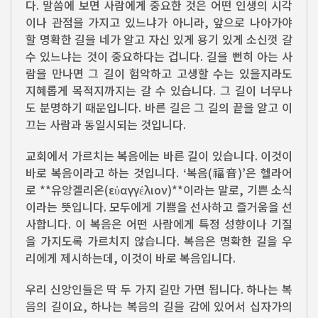
다. 말씀에 보면 사람에게 중요한 것은 어떤 인생의 시각
이나 관점을 가지고 있느냐가 아니라, 앞으로 나아가야
할 명확한 길을 네가 알고 자신 있게 용기 있게 소신껏 갈
수 있느냐는 것이 중요하다는 겁니다. 길을 뻔히 아는 사
람을 만나면 그 길이 험악하고 고생할 수는 있을지라도
지혜롭게 목적지까지는 갈 수 있습니다. 그 길이 너무나
도 분명하기 때문입니다. 바른 길은 그 길의 끝을 알고 이
끄는 사람과 동일시되는 것입니다.
교회에서 가르치는 복음에는 바른 길이 있습니다. 이것이
바로 복음이라고 하는 것입니다. ‘복음(福音)’은 헬라어
로 **유앙겔리온(εὐαγγέλιον)**이라는 말로, 기쁜 소식
이라는 뜻입니다. 모두에게 기쁨을 선사하고 즐거움을 선
사합니다. 이 복음은 어떤 사람에게 특정 성향이나 기질
을 가지도록 가르치지 않습니다. 복음은 명확한 길을 우
리에게 제시하는데, 이것이 바로 복음입니다.
우리 신앙인들은 딱 두 가지 길만 가면 됩니다. 하나는 복
음의 길이요, 하나는 복음의 길을 감에 있어서 십자가의