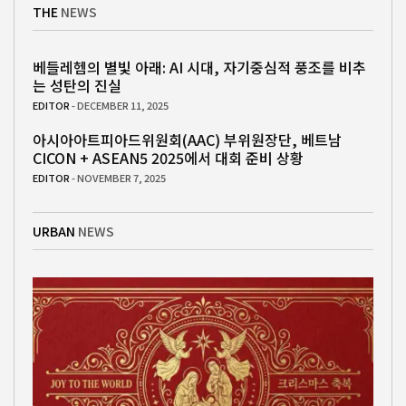
THE
NEWS
베들레헴의 별빛 아래: AI 시대, 자기중심적 풍조를 비추
는 성탄의 진실
EDITOR
- DECEMBER 11, 2025
아시아아트피아드위원회(AAC) 부위원장단, 베트남
CICON + ASEAN5 2025에서 대회 준비 상황
EDITOR
- NOVEMBER 7, 2025
URBAN
NEWS