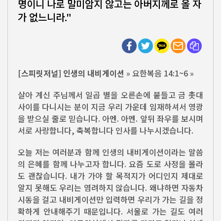
명이니 나로 말미암지 않고는 아버지께로 올 자
가 없느니라."
[스피릿저널] 인생의 내비게이션
» 요한복음 14:1~6 »
살아 계신 주님께서 일곱 별을 오른손에 붙들고 금 촛대
사이를 다니시는 분이 지금 우리 가운데 임재하셔서 영광
을 받으실 줄로 믿습니다. 아멘. 아멘. 앞뒤 좌우를 보시며
서로 사랑합니다, 축복합니다 인사를 나누시겠습니다.
오늘 저는 여러분과 함께 인생의 내비게이션이라는 말씀
의 은혜를 함께 나누고자 합니다. 요즘 도로 사정을 몰라
도 괜찮습니다. 내가 가야 할 목적지가 어디인지 제대로
알지 못해도 우리는 염려하지 않습니다. 왜냐하면 자동차
시동을 걸고 내비게이션만 입력하면 우리가 가는 길을 정
확하게 안내해주기 때문입니다. 서울로 가는 길도 여러