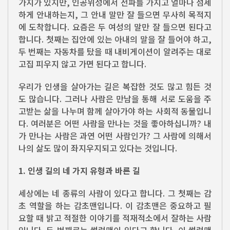
가지가 있지만, 인공위성에서 전파를 가지고 얼마나 섬세
하게 안내하는지, 그 안내 말만 잘 들으면 무사히 목적지
에 도착합니다. 요즘은 두 여성의 말만 잘 들으면 된다고
합니다. 첫째는 집안에 있는 아내의 말을 잘 들어야 하고,
두 번째는 자동차를 탔을 때 내비게이션이 알려주는 대로
고집 피우지 않고 가면 된다고 합니다.
우리가 인생을 살아가는 길은 복잡한 것도 많고 힘든 것
도 많습니다. 그러나 사람은 만남을 통해 서로 도움을 주
고받는 삶을 나누며 함께 살아가야 하는 사회적 동물입니
다. 여러분은 어떤 사람을 만나는 것을 좋아하십니까? 내
가 만나는 사람은 과연 어떤 사람인가? 그 사람에 의해서
나의 삶도 많이 좌지우지되고 있다는 것입니다.
1. 인생 길의 네 가지 유형과 바른 길
세상에는 네 종류의 사람이 있다고 합니다. 그 첫째는 감
초 역할을 하는 감초맨입니다. 이 감초맨은 중요하고 필
요할 때 밝고 적절한 이야기를 적재적소에서 잘하는 사람
입니다. 두 번째로는 썰렁맨이 있다고 합니다. 이 썰렁맨