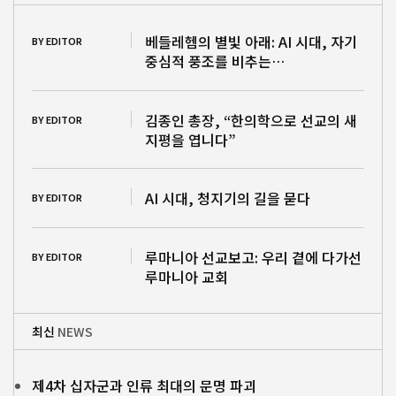
베들레헴의 별빛 아래: AI 시대, 자기
BY EDITOR
중심적 풍조를 비추는…
김종인 총장, “한의학으로 선교의 새
BY EDITOR
지평을 엽니다”
AI 시대, 청지기의 길을 묻다
BY EDITOR
루마니아 선교보고: 우리 곁에 다가선
BY EDITOR
루마니아 교회
최신
NEWS
제4차 십자군과 인류 최대의 문명 파괴