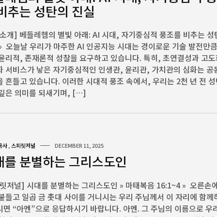
 비추는 성탄의 진실
소개] 베들레헴의 별빛 아래: AI 시대, 자기중심적 풍조를 비추는 
» 오늘날 우리가 마주한 AI 인공지능 시대는 경이로운 기술 발전만
윤리적, 존재론적 성찰을 요구하고 있습니다. 특히, 초연결성과 고
 서비스가 낳은 자기중심적인 인생관, 윤리관, 가치관의 심화는 
 흔들고 있습니다. 이러한 시대적 풍조 속에서, 우리는 2천 년 전 성
깊은 의미를 되새기며, […]
목사
,
스피릿저널
DECEMBER 11, 2025
대를 분별하는 그리스도인
릿저널] 시대를 분별하는 그리스도인 » 마태복음 16:1~4 » 오른손
붙들고 일곱 금 촛대 사이를 거니시는 우리 주님께서 이 자리에 함
면 “아멘”으로 응답하시기 바랍니다. 아멘. 그 주님의 이름으로 우