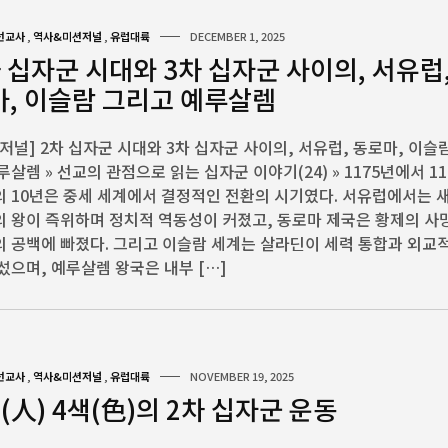
선교사
,
역사&미션저널
,
유럽대륙
DECEMBER 1, 2025
 십자군 시대와 3차 십자군 사이의, 서유럽,
마, 이슬람 그리고 예루살렘
저널] 2차 십자군 시대와 3차 십자군 사이의, 서유럽, 동로마, 이슬
루살렘 » 선교의 관점으로 읽는 십자군 이야기(24) » 1175년에서 1
 10년은 중세 세계에서 결정적인 전환의 시기였다. 서유럽에서는 
 왕이 즉위하며 정치적 역동성이 커졌고, 동로마 제국은 황제의 사
 공백에 빠졌다. 그리고 이슬람 세계는 살라딘이 세력 통합과 외교
섰으며, 예루살렘 왕국은 내부 […]
선교사
,
역사&미션저널
,
유럽대륙
NOVEMBER 19, 2025
(人) 4색(色)의 2차 십자군 운동