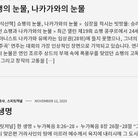
팽의 눈물, 나카가와의 눈물
식산책] 쇼팽의 눈물, 나카가와의 눈물 » 심장을 적시는 빗방울: 
 쇼팽과 나카가와의 눈물 » 최근 열린 제19회 쇼팽 콩쿠르에서 24
아니스트 나카가와 유메카는 입상권(28위)에 들지 못했으나, 그녀의
주곡’ 연주는 대회의 가장 인상적인 장면으로 기억되고 있습니다. 연
 눈물은 연인 조르주 상드의 부재 속에 폭풍우를 맞았던 쇼팽의 고
 그리고 창작의 고통을 […]
목사
,
스피릿저널
NOVEMBER 12, 2025
 생명
릿저널] 한 생명 » 누가복음 8:26~28 » 누가복음 8장 26절~28절 
 맞은편 거라사인의 땅에 이르러 예수께서 육지에 내리시매 그 도시