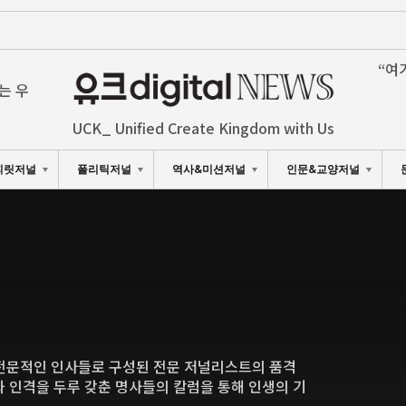
“여
는 우
UCK_ Unified Create Kingdom with Us
피릿저널
폴리틱저널
역사&미션저널
인문&교양저널
전문적인 인사들로 구성된 전문 저널리스트의 품격
과 인격을 두루 갖춘 명사들의 칼럼을 통해 인생의 기