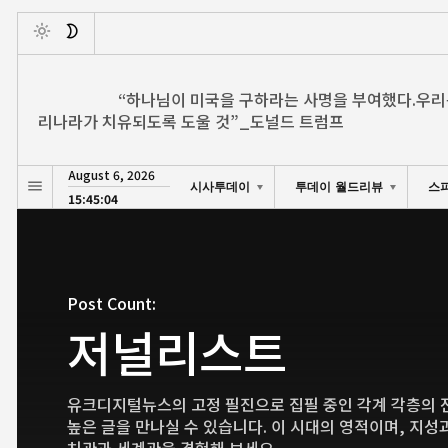
Toggle
“하나님이 미국을 구하라는 사명을 부여했다.우리
리나라가 치유되도록 도울 것”_도널드 트럼프
August 6, 2026
시사투데이
투데이 월드리뷰
스
15:45:05
Post Count:
저널리스트
유크디지털뉴스의 고정 필진으로 집필 중인 각계 각층의 
높은 글을 만나실 수 있습니다. 이 시대의 영적이며, 지성