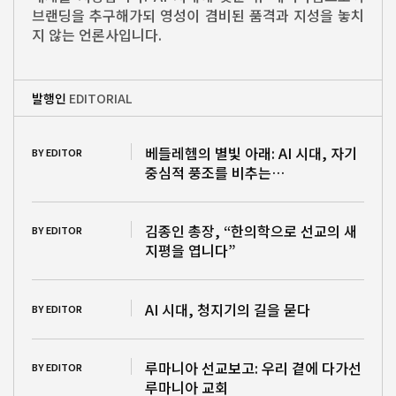
브랜딩을 추구해가되 영성이 겸비된 품격과 지성을 놓치
지 않는 언론사입니다.
발행인
EDITORIAL
베들레헴의 별빛 아래: AI 시대, 자기
BY EDITOR
중심적 풍조를 비추는…
김종인 총장, “한의학으로 선교의 새
BY EDITOR
지평을 엽니다”
AI 시대, 청지기의 길을 묻다
BY EDITOR
루마니아 선교보고: 우리 곁에 다가선
BY EDITOR
루마니아 교회