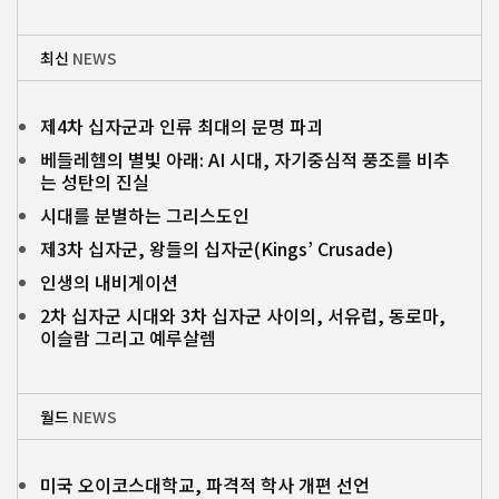
최신
NEWS
제4차 십자군과 인류 최대의 문명 파괴
베들레헴의 별빛 아래: AI 시대, 자기중심적 풍조를 비추
는 성탄의 진실
시대를 분별하는 그리스도인
제3차 십자군, 왕들의 십자군(Kings’ Crusade)
인생의 내비게이션
2차 십자군 시대와 3차 십자군 사이의, 서유럽, 동로마,
이슬람 그리고 예루살렘
월드
NEWS
미국 오이코스대학교, 파격적 학사 개편 선언