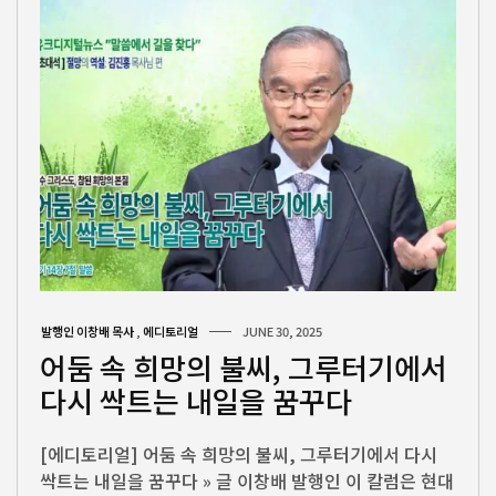
발행인 이창배 목사
,
에디토리얼
JUNE 30, 2025
어둠 속 희망의 불씨, 그루터기에서
다시 싹트는 내일을 꿈꾸다
[에디토리얼] 어둠 속 희망의 불씨, 그루터기에서 다시
싹트는 내일을 꿈꾸다 » 글 이창배 발행인 이 칼럼은 현대