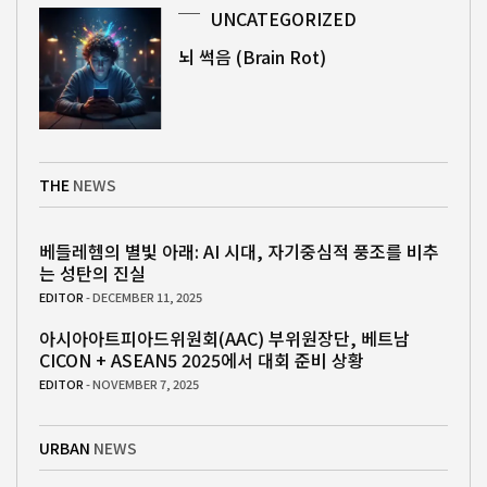
UNCATEGORIZED
뇌 썩음 (Brain Rot)
THE
NEWS
베들레헴의 별빛 아래: AI 시대, 자기중심적 풍조를 비추
는 성탄의 진실
EDITOR
- DECEMBER 11, 2025
아시아아트피아드위원회(AAC) 부위원장단, 베트남
CICON + ASEAN5 2025에서 대회 준비 상황
EDITOR
- NOVEMBER 7, 2025
URBAN
NEWS