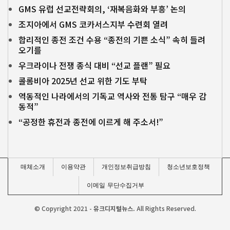
GMS 유럽 선교전략회의, ‘재복음화와 부흥’ 논의
조지아에서 GMS 코카서스지부 수련회 열려
합리적인 종전 조건 수용 “종전의 기쁜 소식” 속히 들려
오기를
우크라이나 전쟁 종식 대비 “선교 플랜” 필요
콜롬비아 2025년 선교 위한 기도 부탁
역동적인 나라에서의 기독교 역사와 전통 탐구 “매우 감
동적”
“공정한 휴전과 종전에 이르게 해 주소서!”
매체소개
이용약관
개인정보취급방침
청소년보호정책
이메일 무단수집거부
© Copyright 2021 -
유크디지털뉴스.
All Rights Reserved.