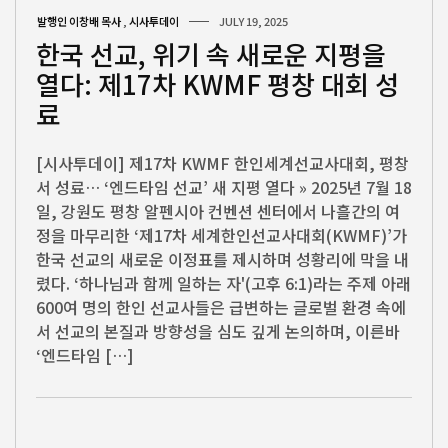
발행인 이창배 목사
,
시사투데이
JULY 19, 2025
한국 선교, 위기 속 새로운 지평을
열다: 제17차 KWMF 평창 대회 성
료
[시사투데이] 제17차 KWMF 한인세계선교사대회, 평창
서 성료… ‘엔드타임 선교’ 새 지평 열다 » 2025년 7월 18
일, 강원도 평창 알펜시아 컨벤션 센터에서 나흘간의 여
정을 마무리한 ‘제17차 세계한인선교사대회(KWMF)’가
한국 선교의 새로운 이정표를 제시하며 성황리에 막을 내
렸다. ‘하나님과 함께 일하는 자'(고후 6:1)라는 주제 아래
600여 명의 한인 선교사들은 급변하는 글로벌 환경 속에
서 선교의 본질과 방향성을 심도 깊게 논의하며, 이른바
‘엔드타임 […]