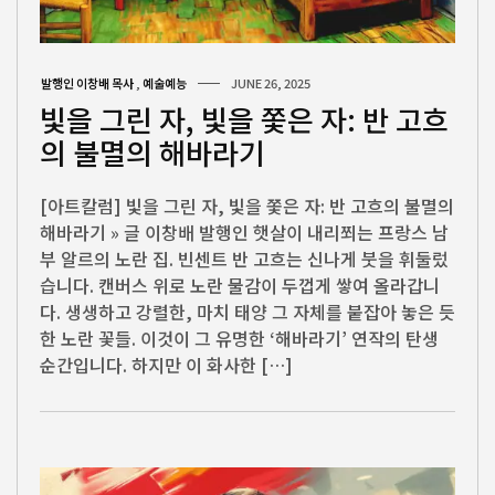
발행인 이창배 목사
,
예술예능
JUNE 26, 2025
빛을 그린 자, 빛을 쫓은 자: 반 고흐
의 불멸의 해바라기
[아트칼럼] 빛을 그린 자, 빛을 쫓은 자: 반 고흐의 불멸의
해바라기 » 글 이창배 발행인 햇살이 내리쬐는 프랑스 남
부 알르의 노란 집. 빈센트 반 고흐는 신나게 붓을 휘둘렀
습니다. 캔버스 위로 노란 물감이 두껍게 쌓여 올라갑니
다. 생생하고 강렬한, 마치 태양 그 자체를 붙잡아 놓은 듯
한 노란 꽃들. 이것이 그 유명한 ‘해바라기’ 연작의 탄생
순간입니다. 하지만 이 화사한 […]