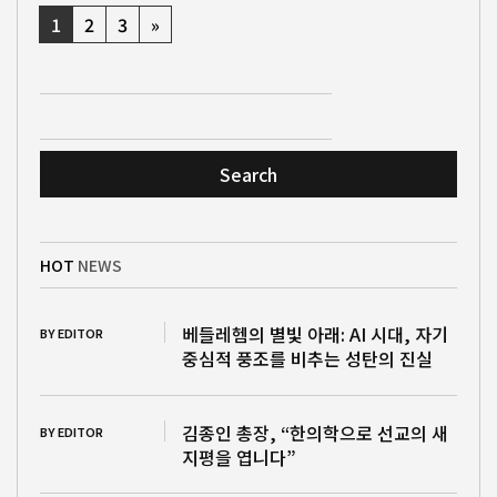
1
2
3
»
Search
HOT
NEWS
베들레헴의 별빛 아래: AI 시대, 자기
BY EDITOR
중심적 풍조를 비추는 성탄의 진실
김종인 총장, “한의학으로 선교의 새
BY EDITOR
지평을 엽니다”