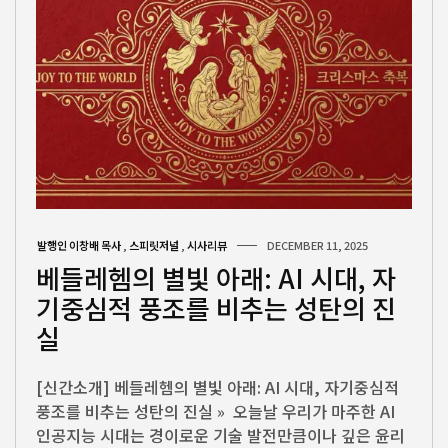
발행인 이창배 목사
,
스피릿저널
,
시사리뷰
DECEMBER 11, 2025
베들레헴의 별빛 아래: AI 시대, 자
기중심적 풍조를 비추는 성탄의 진
실
[신간소개] 베들레헴의 별빛 아래: AI 시대, 자기중심적
풍조를 비추는 성탄의 진실 » 오늘날 우리가 마주한 AI
인공지능 시대는 경이로운 기술 발전만큼이나 깊은 윤리