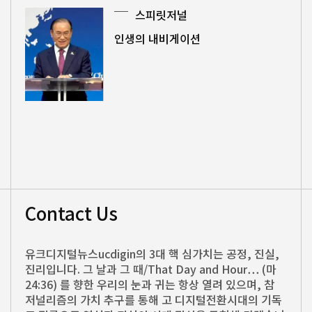
스피릿저널
인생의 내비게이션
Contact Us
유크디지털뉴스ucdigin의 3대 핵 심가치는 공정, 진실,
진리입니다. 그 날과 그 때/That Day and Hour… (마
24:36) 를 향한 우리의 눈과 귀는 항상 열려 있으며, 참
저널리즘의 가치 추구를 통해 고 디지털전환시대의 기독