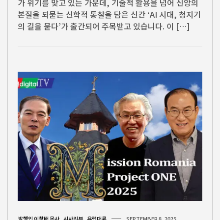
가 위기를 맞고 있는 가운데, 기술적 활용을 넘어 신앙의
본질을 되묻는 신학적 통찰을 담은 신간 ‘AI 시대, 청지기
의 길을 묻다’가 출간되어 주목받고 있습니다. 이 […]
발행인 이창배 목사
,
시사리뷰
,
유럽대륙
SEPTEMBER 8, 2025