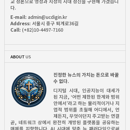
교 정론으로 영성과 지성의 시대 정신을 구현해 가겠습니
다.
E-mail:
admin@ucdigin.kr
Address:
서울시 중구 퇴계로36길
Call:
(+82)10-4497-7160
ABOUT
US
진정한 뉴스의 가치는 돈으로 바꿀
수 없다.
디지털 시대, 인공지능이 대세가
된 지금, ‘어떤 제한된 한계와 범위
안에서’라고 하는 물리적이거나 지
엽적 범위를 초월해 어디에서, 언
제든지, 무엇이던지 주고받는 연결
곧, 네트워크 상에서 완전히 개방된 플랫폼을 공유하는
매체를 지향합니다. AI 시대에 맞춘 뉴 패러다임으로써