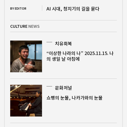
AI 시대, 청지기의 길을 묻다
BY EDITOR
CULTURE
NEWS
치유회복
“이상한 나라의 나” 2025.11.15. 나
의 생일 날 아침에
문화저널
쇼팽의 눈물, 나카가와의 눈물