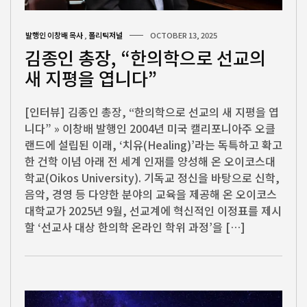
발행인 이창배 목사
,
폴리틱저널
OCTOBER 13, 2025
김종인 총장, “한의학으로 선교의
새 지평을 엽니다”
[인터뷰] 김종인 총장, “한의학으로 선교의 새 지평을 엽
니다” » 이창배 발행인 2004년 미국 캘리포니아주 오클
랜드에 설립된 이래, ‘치유(Healing)’라는 독특하고 확고
한 건학 이념 아래 전 세계 인재를 양성해 온 오이코스대
학교(Oikos University). 기독교 정신을 바탕으로 신학,
음악, 경영 등 다양한 분야의 교육을 제공해 온 오이코스
대학교가 2025년 9월, 선교계에 혁신적인 이정표를 제시
할 ‘선교사 대상 한의학 온라인 학위 과정’을 […]