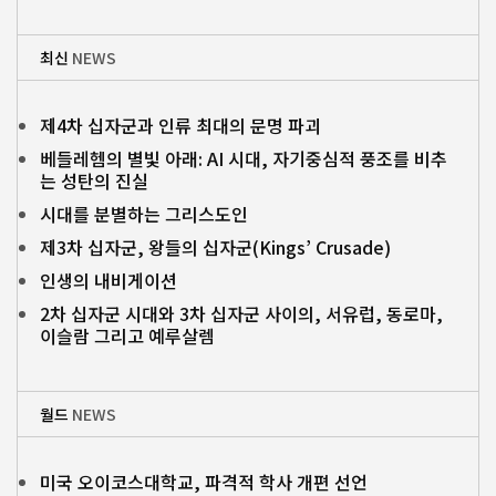
최신
NEWS
제4차 십자군과 인류 최대의 문명 파괴
베들레헴의 별빛 아래: AI 시대, 자기중심적 풍조를 비추
는 성탄의 진실
시대를 분별하는 그리스도인
제3차 십자군, 왕들의 십자군(Kings’ Crusade)
인생의 내비게이션
2차 십자군 시대와 3차 십자군 사이의, 서유럽, 동로마,
이슬람 그리고 예루살렘
월드
NEWS
미국 오이코스대학교, 파격적 학사 개편 선언