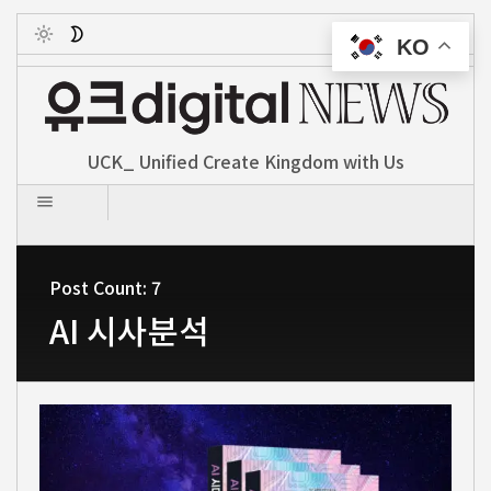
KO
Toggle
UCK_ Unified Create Kingdom with Us
Post Count: 7
AI 시사분석