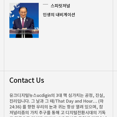
스피릿저널
인생의 내비게이션
Contact Us
유크디지털뉴스ucdigin의 3대 핵 심가치는 공정, 진실,
진리입니다. 그 날과 그 때/That Day and Hour… (마
24:36) 를 향한 우리의 눈과 귀는 항상 열려 있으며, 참
저널리즘의 가치 추구를 통해 고 디지털전환시대의 기독