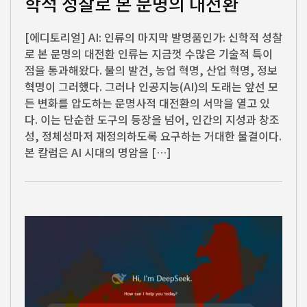
학적 성찰로 본 문명의 대전환
[에디토리얼] AI: 인류의 마지막 발명품인가: 신학적 성찰
로 본 문명의 대전환 인류는 지금껏 수많은 기술적 특이
점을 통과해왔다. 불의 발견, 농업 혁명, 산업 혁명, 정보
혁명이 그러했다. 그러나 인공지능(AI)의 도래는 앞선 모
든 변화를 압도하는 문명사적 대전환의 서막을 열고 있
다. 이는 단순한 도구의 등장을 넘어, 인간의 지성과 창조
성, 정체성마저 재정의하도록 요구하는 거대한 물결이다.
본 칼럼은 AI 시대의 명암을 […]