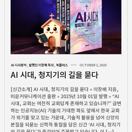
AI 시사분석
,
발행인 이창배 목사
,
북플러스
OCTOBER 2, 2025
AI 시대, 청지기의 길을 묻다
[신간소개] AI 시대, 청지기의 길을 묻다 » 이창배 지음,
미문커뮤니케이션 출판 » 2025년 10월 01일 발행 » “AI
시대, 교회는 여전히 교회답게 존재하고 있습니까?” 급변
하는 인공지능(AI) 기술의 거대한 파도 앞에서 한국 교회
가 위기를 맞고 있는 가운데, 기술적 활용을 넘어 신앙의
본질을 되묻는 신학적 통찰을 담은 신간 ‘AI 시대, 청지기
의 길을 묻다’가 출간되어 주목받고 있습니다. 이 […]