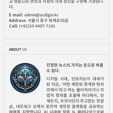
교 정론으로 영성과 지성의 시대 정신을 구현해 가겠습니
다.
E-mail:
admin@ucdigin.kr
Address:
서울시 중구 퇴계로36길
Call:
(+82)10-4497-7160
ABOUT
US
진정한 뉴스의 가치는 돈으로 바꿀
수 없다.
디지털 시대, 인공지능이 대세가
된 지금, ‘어떤 제한된 한계와 범위
안에서’라고 하는 물리적이거나 지
엽적 범위를 초월해 어디에서, 언
제든지, 무엇이던지 주고받는 연결
곧, 네트워크 상에서 완전히 개방된 플랫폼을 공유하는
매체를 지향합니다. AI 시대에 맞춘 뉴 패러다임으로써