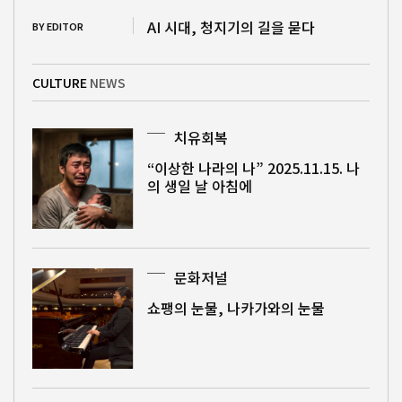
AI 시대, 청지기의 길을 묻다
BY EDITOR
CULTURE
NEWS
치유회복
“이상한 나라의 나” 2025.11.15. 나
의 생일 날 아침에
문화저널
쇼팽의 눈물, 나카가와의 눈물