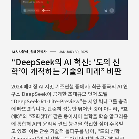
AI 시사분석
,
김태연 박사
JANUARY 30, 2025
“DeepSeek의 AI 혁신: ‘도의 신
학’이 개척하는 기술의 미래” 비판
2024 베이징 AI 서밋 기조연설 중에서: 최근 중국의 AI 연
구소 DeepSeek이 공개한 초대규모 언어 모델
“DeepSeek-R1-Lite-Preview”는 서양 빅테크를 충격
에 빠뜨렸습니다. 단순히 성능만 뛰어난 것이 아니라, “효
(孝)”와 “조화(和)” 같은 동아시아 철학을 학습 알고리즘
에 통합해 AI의 윤리적 결단 능력을 혁신한 점이 주목받
고 있죠. 이는 단순 기술적 돌파구를 넘어, “도의 신학
(Theodao)”이 제시하는 동아시아 지혜가 글로벌 테크