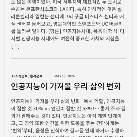
도 않은 여행이었다. 미국 서부지역 대표적인 두 도시로
손꼽는 샌프란시스코와 LA이다. 특히 인상적인 것은 실
리콘벨리라 일컫는 샌디에고의 구글 비즈니스 센터와 애
플 센터를 둘러보고, 명문대학인 스텐포드와 UC 버클리
를 둘러본 일이다. [담론] 인공지능시대, 복음이 핵심: 디
지털 인공지능 시대에도 여전히 중요한 가치와 지침을
[…]
AI 시사분석
,
통계분석
MAY 13, 2024
인공지능이 가져올 우리 삶의 변화
인공지능이 가져올 우리 삶의 변화 : 목사 역할, 인공지능
이 잘할 것 30% vs 인간이 잘할 것 53%!… 통계 조사 결
과가 말해주는 것이 있다. 인공지능은 아직 개발 단계이
고, 그 영역 또한 인간을 위한 도움을 주는 간단하게는
‘번역’부터, 음성을 인식하여 결과를 안내 하거나 수행하