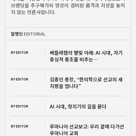
브랜딩을 추구해가되 영성이 겸비된 품격과 지성을 놓치
지 않는 언론사입니다.
발행인
EDITORIAL
베들레헴의 별빛 아래: AI 시대, 자기
BY EDITOR
중심적 풍조를 비추는…
김종인 총장, “한의학으로 선교의 새
BY EDITOR
지평을 엽니다”
AI 시대, 청지기의 길을 묻다
BY EDITOR
루마니아 선교보고: 우리 곁에 다가선
BY EDITOR
루마니아 교회