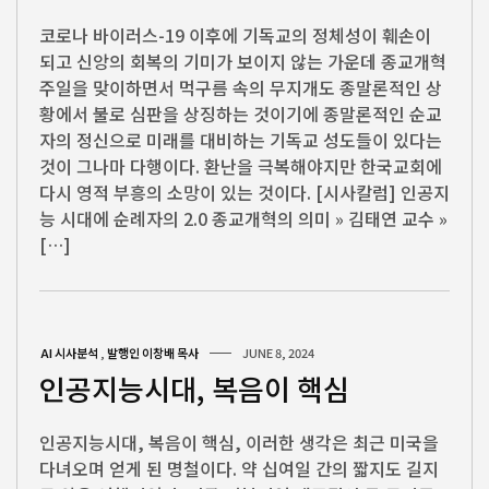
코로나 바이러스-19 이후에 기독교의 정체성이 훼손이
되고 신앙의 회복의 기미가 보이지 않는 가운데 종교개혁
주일을 맞이하면서 먹구름 속의 무지개도 종말론적인 상
황에서 불로 심판을 상징하는 것이기에 종말론적인 순교
자의 정신으로 미래를 대비하는 기독교 성도들이 있다는
것이 그나마 다행이다. 환난을 극복해야지만 한국교회에
다시 영적 부흥의 소망이 있는 것이다. [시사칼럼] 인공지
능 시대에 순례자의 2.0 종교개혁의 의미 » 김태연 교수 »
[…]
AI 시사분석
,
발행인 이창배 목사
JUNE 8, 2024
인공지능시대, 복음이 핵심
인공지능시대, 복음이 핵심, 이러한 생각은 최근 미국을
다녀오며 얻게 된 명철이다. 약 십여일 간의 짧지도 길지