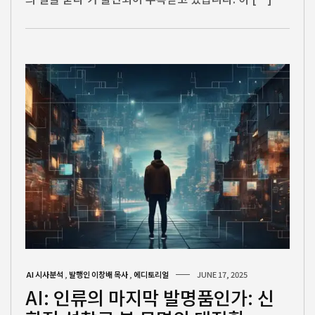
AI 시사분석
,
발행인 이창배 목사
,
에디토리얼
JUNE 17, 2025
AI: 인류의 마지막 발명품인가: 신