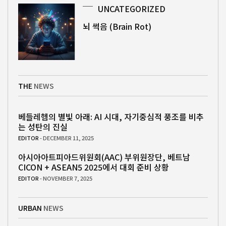
UNCATEGORIZED
뇌 썩음 (Brain Rot)
THE
NEWS
베들레헴의 별빛 아래: AI 시대, 자기중심적 풍조를 비추
는 성탄의 진실
EDITOR
- DECEMBER 11, 2025
아시아아트피아드위원회(AAC) 부위원장단, 베트남
CICON + ASEAN5 2025에서 대회 준비 상황
EDITOR
- NOVEMBER 7, 2025
URBAN
NEWS