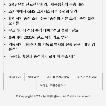
GMS 유럽 선교전략회의, ‘재복음화와 부흥’ 논의
조지아에서 GMS 코카서스지부 수련회 열려
합리적인 종전 조건 수용 “종전의 기쁜 소식” 속히 들려
오기를
우크라이나 전쟁 종식 대비 “선교 플랜” 필요
콜롬비아 2025년 선교 위한 기도 부탁
역동적인 나라에서의 기독교 역사와 전통 탐구 “매우 감
동적”
“공정한 휴전과 종전에 이르게 해 주소서!”
매체소개
이용약관
개인정보취급방침
청소년보호정책
이메일 무단수집거부
© Copyright 2021 -
유크디지털뉴스.
All Rights Reserved.