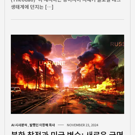
생태계에 던지는 […]
AI 시사분석
,
발행인 이창배 목사
NOVEMBER 23, 2024
북한 참전과 미국 변수: 새로운 국면