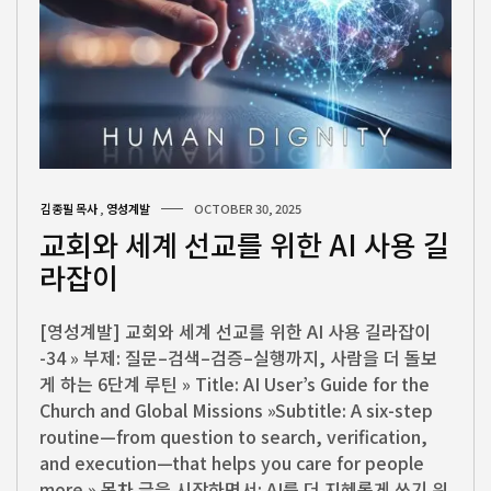
김종필 목사
,
영성계발
OCTOBER 30, 2025
교회와 세계 선교를 위한 AI 사용 길
라잡이
[영성계발] 교회와 세계 선교를 위한 AI 사용 길라잡이
-34 » 부제: 질문–검색–검증–실행까지, 사람을 더 돌보
게 하는 6단계 루틴 » Title: AI User’s Guide for the
Church and Global Missions »Subtitle: A six-step
routine—from question to search, verification,
and execution—that helps you care for people
more » 목차 글을 시작하면서: AI를 더 지혜롭게 쓰기 위