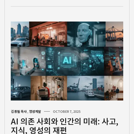
김종필 목사
,
영성계발
OCTOBER 7, 2025
AI 의존 사회와 인간의 미래: 사고,
지식, 영성의 재편