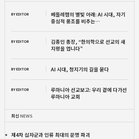
베들레헴의 별빛 아래: AI 시대, 자기
BY EDITOR
중심적 풍조를 비추는…
김종인 총장, “한의학으로 선교의 새
BY EDITOR
지평을 엽니다”
AI 시대, 청지기의 길을 묻다
BY EDITOR
루마니아 선교보고: 우리 곁에 다가선
BY EDITOR
루마니아 교회
최신
NEWS
제4차 십자군과 인류 최대의 문명 파괴