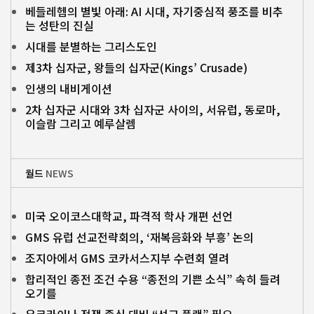
베들레헴의 별빛 아래: AI 시대, 자기중심적 풍조를 비추
는 성탄의 진실
시대를 분별하는 그리스도인
제3차 십자군, 왕들의 십자군(Kings’ Crusade)
인생의 내비게이션
2차 십자군 시대와 3차 십자군 사이의, 서유럽, 동로마,
이슬람 그리고 예루살렘
월드
NEWS
미국 오이코스대학교, 파격적 학사 개편 선언
GMS 유럽 선교전략회의, ‘재복음화와 부흥’ 논의
조지아에서 GMS 코카서스지부 수련회 열려
합리적인 종전 조건 수용 “종전의 기쁜 소식” 속히 들려
오기를