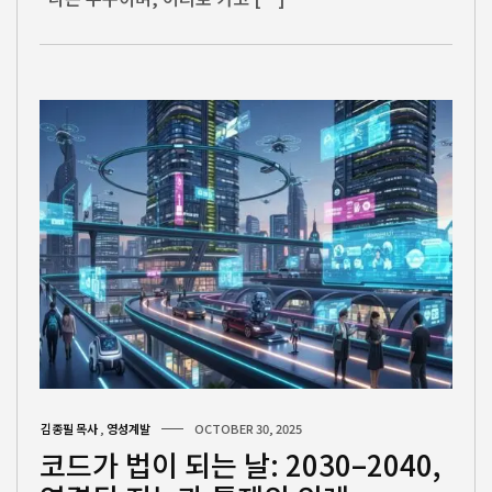
김종필 목사
,
영성계발
OCTOBER 30, 2025
코드가 법이 되는 날: 2030–2040,