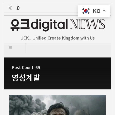
KO
Toggle
UCK_ Unified Create Kingdom with Us
Post Count: 69
영성계발