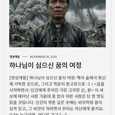
영성계발
NOVEMBER 26, 2025
하나님이 심으신 꿈의 여정
[영성계발] 하나님이 심으신 꿈의 여정: 책의 숲에서 화산
재 가득한 곳으로, 그리고 학문의 본고장으로 -1 » <글을
시작하면서: 인간에게 주어진 가장 고귀한 선, 꿈> 이 세
상에 태어난 사람 가운데 꿈 없이 자란 사람은 단 한 명도
없을 것입니다. 인간의 영혼 깊은 곳에는 씨앗처럼 꿈이
심겨 있고, 그 씨앗이 자라면서 우리는 자신에게 묻지요.
“나는 누구이며, 어디로 가고 […]