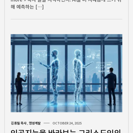
해 예측하는 […]
김종필 목사
,
영성계발
OCTOBER 24, 2025
인공지능을 바라보는 그리스도인의