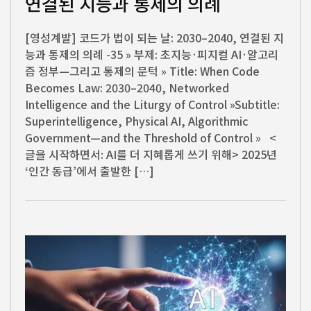
연결된 지능과 통제의 의례
[영성계발] 코드가 법이 되는 날: 2030–2040, 연결된 지
능과 통제의 의례 -35 » 부제: 초지능·피지컬 AI·알고리
즘 정부—그리고 통제의 문턱 » Title: When Code
Becomes Law: 2030–2040, Networked
Intelligence and the Liturgy of Control »Subtitle:
Superintelligence, Physical AI, Algorithmic
Government—and the Threshold of Control » <
글을 시작하면서: AI를 더 지혜롭게 쓰기 위해> 2025년
‘인간 동급’에서 출발한 […]