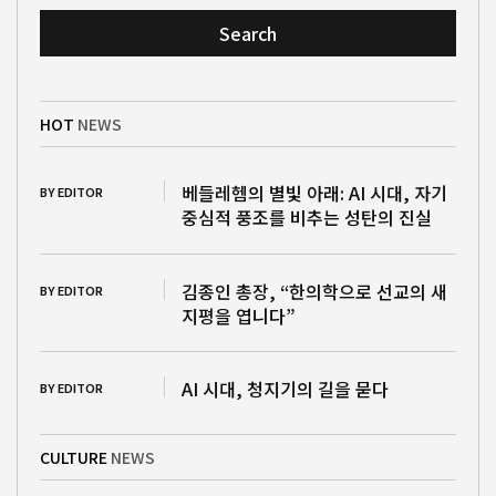
Search
HOT
NEWS
베들레헴의 별빛 아래: AI 시대, 자기
BY EDITOR
중심적 풍조를 비추는 성탄의 진실
김종인 총장, “한의학으로 선교의 새
BY EDITOR
지평을 엽니다”
AI 시대, 청지기의 길을 묻다
BY EDITOR
CULTURE
NEWS