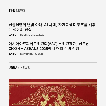
THE
NEWS
베들레헴의 별빛 아래: AI 시대, 자기중심적 풍조를 비추
는 성탄의 진실
EDITOR
- DECEMBER 11, 2025
아시아아트피아드위원회(AAC) 부위원장단, 베트남
CICON + ASEAN5 2025에서 대회 준비 상황
EDITOR
- NOVEMBER 7, 2025
URBAN
NEWS