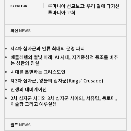
루마니아 선교보고: 우리 곁에 다가선
BY EDITOR
루마니아 교회
최신
NEWS
제4차 십자군과 인류 최대의 문명 파괴
베들레헴의 별빛 아래: AI 시대, 자기중심적 풍조를 비추
는 성탄의 진실
시대를 분별하는 그리스도인
제3차 십자군, 왕들의 십자군(Kings’ Crusade)
인생의 내비게이션
2차 십자군 시대와 3차 십자군 사이의, 서유럽, 동로마,
이슬람 그리고 예루살렘
월드
NEWS