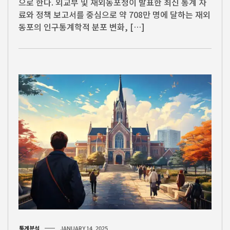
으로 한다. 외교부 및 재외동포청이 발표한 최신 통계 자
료와 정책 보고서를 중심으로 약 708만 명에 달하는 재외
동포의 인구통계학적 분포 변화, […]
통계분석
JANUARY 14, 2025