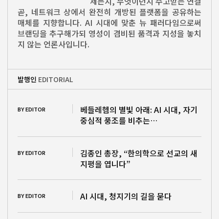
제든지, 무엇이던지 주고받는 연결
곧, 네트워크 상에서 완전히 개방된 플랫폼을 공유하는
매체를 지향합니다. AI 시대에 맞춘 뉴 패러다임으로써
브랜딩을 추구해가되 영성이 겸비된 품격과 지성을 놓치
지 않는 언론사입니다.
발행인
EDITORIAL
베들레헴의 별빛 아래: AI 시대, 자기
BY EDITOR
중심적 풍조를 비추는…
김종인 총장, “한의학으로 선교의 새
BY EDITOR
지평을 엽니다”
AI 시대, 청지기의 길을 묻다
BY EDITOR