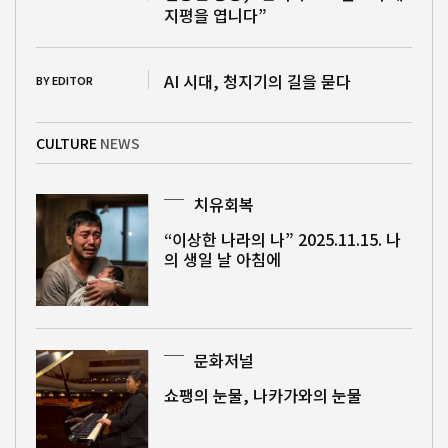
지평을 엽니다”
AI 시대, 청지기의 길을 묻다
BY EDITOR
CULTURE
NEWS
치유회복
“이상한 나라의 나” 2025.11.15. 나
의 생일 날 아침에
문화저널
쇼팽의 눈물, 나카가와의 눈물