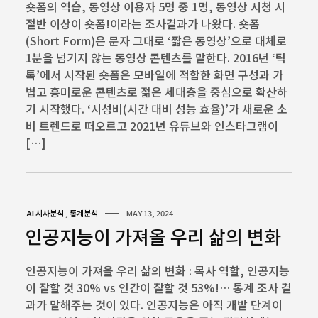
숏폼의 역습, 동영상 이용자 5명 중 1명, 동영상 시청 시
절반 이상이 숏폼!이라는 조사결과가 나왔다. 숏폼
(Short Form)은 문자 그대로 ‘짧은 동영상’으로 대체로
1분을 넘기지 않는 동영상 콘텐츠를 말한다. 2016년 ‘틱
톡’에서 시작된 숏폼은 모바일에 적합한 화면 구성과 가
볍고 흥미로운 콘텐츠로 젊은 세대층을 중심으로 확산하
기 시작했다. ‘시성비(시간 대비 성능 효율)’가 새로운 소
비 트렌드로 떠오르고 2021년 유튜브와 인스타그램이
[…]
AI 시사분석
,
통계분석
MAY 13, 2024
인공지능이 가져올 우리 삶의 변화
인공지능이 가져올 우리 삶의 변화 : 목사 역할, 인공지능
이 잘할 것 30% vs 인간이 잘할 것 53%!… 통계 조사 결
과가 말해주는 것이 있다. 인공지능은 아직 개발 단계이