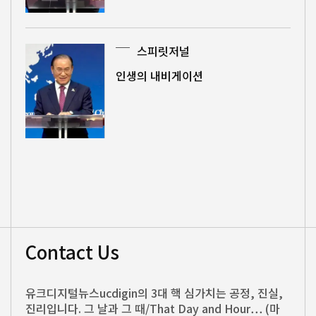
스피릿저널
인생의 내비게이션
Contact Us
유크디지털뉴스ucdigin의 3대 핵 심가치는 공정, 진실,
진리입니다. 그 날과 그 때/That Day and Hour… (마