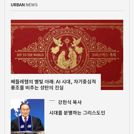
URBAN
NEWS
베들레헴의 별빛 아래: AI 시대, 자기중심적
풍조를 비추는 성탄의 진실
강헌식 목사
시대를 분별하는 그리스도인