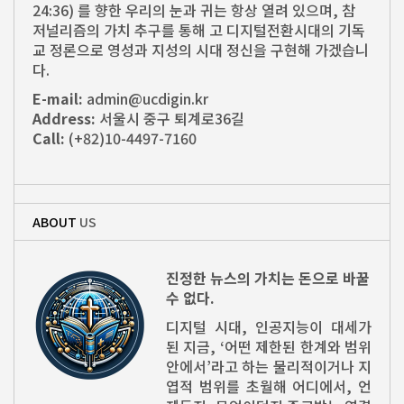
24:36) 를 향한 우리의 눈과 귀는 항상 열려 있으며, 참
저널리즘의 가치 추구를 통해 고 디지털전환시대의 기독
교 정론으로 영성과 지성의 시대 정신을 구현해 가겠습니
다.
E-mail:
admin@ucdigin.kr
Address:
서울시 중구 퇴계로36길
Call:
(+82)10-4497-7160
ABOUT
US
진정한 뉴스의 가치는 돈으로 바꿀
수 없다.
디지털 시대, 인공지능이 대세가
된 지금, ‘어떤 제한된 한계와 범위
안에서’라고 하는 물리적이거나 지
엽적 범위를 초월해 어디에서, 언