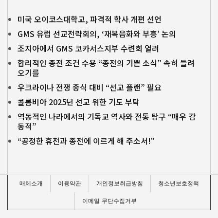
미국 오이코스대학교, 파격적 학사 개편 선언
GMS 유럽 선교전략회의, ‘재복음화와 부흥’ 논의
조지아에서 GMS 코카서스지부 수련회 열려
합리적인 종전 조건 수용 “종전의 기쁜 소식” 속히 들려
오기를
우크라이나 전쟁 종식 대비 “선교 플랜” 필요
콜롬비아 2025년 선교 위한 기도 부탁
역동적인 나라에서의 기독교 역사와 전통 탐구 “매우 감
동적”
“공정한 휴전과 종전에 이르게 해 주소서!”
매체소개
이용약관
개인정보취급방침
청소년보호정책
이메일 무단수집거부