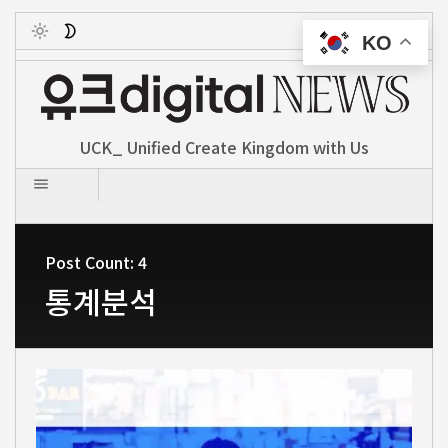
KO
Toggle
UCK_ Unified Create Kingdom with Us
Post Count: 4
통계분석