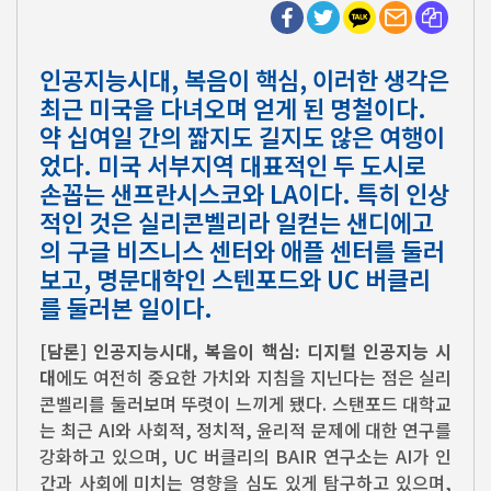
인공지능시대, 복음이 핵심, 이러한 생각은
최근 미국을 다녀오며 얻게 된 명철이다.
약 십여일 간의 짧지도 길지도 않은 여행이
었다. 미국 서부지역 대표적인 두 도시로
손꼽는 샌프란시스코와 LA이다. 특히 인상
적인 것은 실리콘벨리라 일컫는 샌디에고
의 구글 비즈니스 센터와 애플 센터를 둘러
보고, 명문대학인 스텐포드와 UC 버클리
를 둘러본 일이다.
[담론]
인공지능시대, 복음이 핵심:
디지털 인공지능 시
대
에도 여전히 중요한 가치와 지침을 지닌다는 점은 실리
콘벨리를 둘러보며 뚜렷이 느끼게 됐다. 스탠포드 대학교
는 최근 AI와 사회적, 정치적, 윤리적 문제에 대한 연구를
강화하고 있으며, UC 버클리의 BAIR 연구소는 AI가 인
간과 사회에 미치는 영향을 심도 있게 탐구하고 있으며,