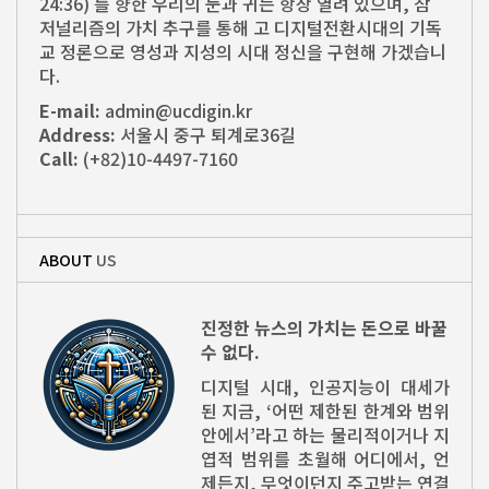
24:36) 를 향한 우리의 눈과 귀는 항상 열려 있으며, 참
저널리즘의 가치 추구를 통해 고 디지털전환시대의 기독
교 정론으로 영성과 지성의 시대 정신을 구현해 가겠습니
다.
E-mail:
admin@ucdigin.kr
Address:
서울시 중구 퇴계로36길
Call:
(+82)10-4497-7160
ABOUT
US
진정한 뉴스의 가치는 돈으로 바꿀
수 없다.
디지털 시대, 인공지능이 대세가
된 지금, ‘어떤 제한된 한계와 범위
안에서’라고 하는 물리적이거나 지
엽적 범위를 초월해 어디에서, 언
제든지, 무엇이던지 주고받는 연결