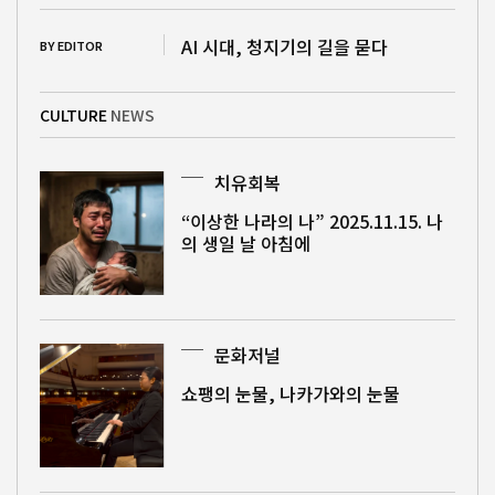
AI 시대, 청지기의 길을 묻다
BY EDITOR
CULTURE
NEWS
치유회복
“이상한 나라의 나” 2025.11.15. 나
의 생일 날 아침에
문화저널
쇼팽의 눈물, 나카가와의 눈물