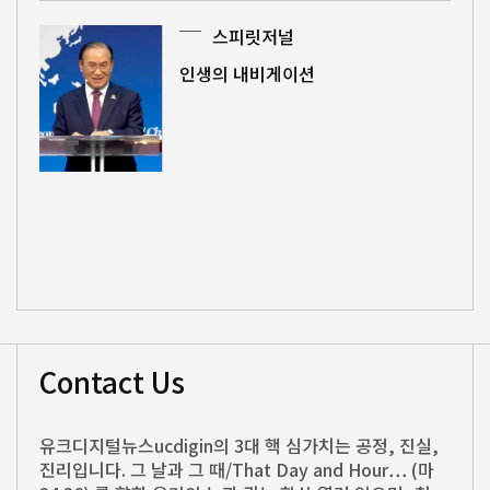
스피릿저널
인생의 내비게이션
Contact Us
유크디지털뉴스ucdigin의 3대 핵 심가치는 공정, 진실,
진리입니다. 그 날과 그 때/That Day and Hour… (마