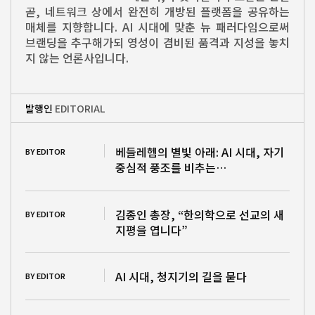
곧, 네트워크 상에서 완전히 개방된 플랫폼을 공유하는
매체를 지향합니다. AI 시대에 맞춘 뉴 패러다임으로써
브랜딩을 추구해가되 영성이 겸비된 품격과 지성을 놓치
지 않는 언론사입니다.
발행인
EDITORIAL
베들레헴의 별빛 아래: AI 시대, 자기
BY EDITOR
중심적 풍조를 비추는…
김종인 총장, “한의학으로 선교의 새
BY EDITOR
지평을 엽니다”
AI 시대, 청지기의 길을 묻다
BY EDITOR