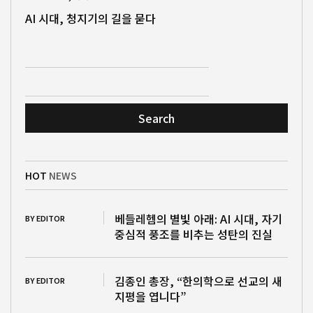
AI 시대, 청지기의 길을 묻다
Search
HOT
NEWS
베들레헴의 별빛 아래: AI 시대, 자기
BY EDITOR
중심적 풍조를 비추는 성탄의 진실
김종인 총장, “한의학으로 선교의 새
BY EDITOR
지평을 엽니다”