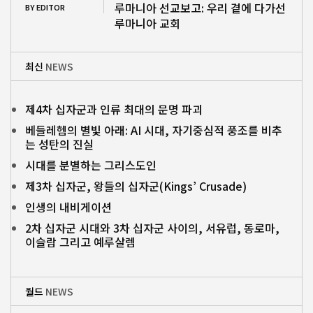
루마니아 선교보고: 우리 곁에 다가선
BY EDITOR
루마니아 교회
최신
NEWS
제4차 십자군과 인류 최대의 문명 파괴
베들레헴의 별빛 아래: AI 시대, 자기중심적 풍조를 비추
는 성탄의 진실
시대를 분별하는 그리스도인
제3차 십자군, 왕들의 십자군(Kings’ Crusade)
인생의 내비게이션
2차 십자군 시대와 3차 십자군 사이의, 서유럽, 동로마,
이슬람 그리고 예루살렘
월드
NEWS