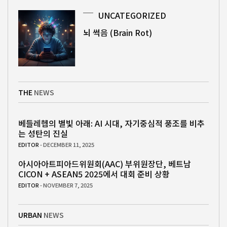
UNCATEGORIZED
뇌 썩음 (Brain Rot)
THE
NEWS
베들레헴의 별빛 아래: AI 시대, 자기중심적 풍조를 비추
는 성탄의 진실
EDITOR
- DECEMBER 11, 2025
아시아아트피아드위원회(AAC) 부위원장단, 베트남
CICON + ASEAN5 2025에서 대회 준비 상황
EDITOR
- NOVEMBER 7, 2025
URBAN
NEWS