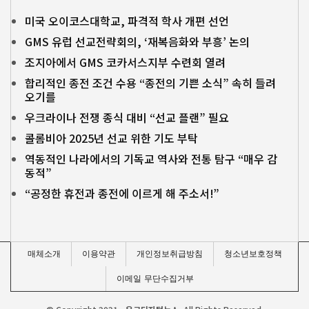
미국 오이코스대학교, 파격적 학사 개편 선언
GMS 유럽 선교전략회의, ‘재복음화와 부흥’ 논의
조지아에서 GMS 코카서스지부 수련회 열려
합리적인 종전 조건 수용 “종전의 기쁜 소식” 속히 들려
오기를
우크라이나 전쟁 종식 대비 “선교 플랜” 필요
콜롬비아 2025년 선교 위한 기도 부탁
역동적인 나라에서의 기독교 역사와 전통 탐구 “매우 감
동적”
“공정한 휴전과 종전에 이르게 해 주소서!”
매체소개
이용약관
개인정보취급방침
청소년보호정책
이메일 무단수집거부