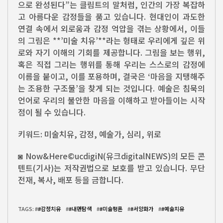
으로 완성된다”는 클림트의 말처럼, 인간의 가장 복잡하
고 아름다운 감정들을 품고 있습니다. 현대인이 과도한
연결 속에서 외로움과 감정 억압을 겪는 상황에서, 이들
의 그림은 **’미술 치유’**라는 형태로 우리에게 깊은 위
로와 자기 이해의 기회를 제공합니다. 그림을 보는 행위,
혹은 직접 그리는 행위를 통해 우리는 스스로의 감정에
이름을 붙이고, 이를 포용하며, 결국은 ‘마음을 지탱해주
는 조용한 구조물’을 찾게 되는 것입니다. 예술은 침묵의
언어로 우리의 불안한 마음을 이해하고 받아들이는 시작
점이 될 수 있습니다.
키워드: 미술치유, 감정, 예술가, 심리, 위로
◙ Now&Here©ucdigiN(유크digitalNEWS)의 모든 콘
텐트(기사)는 저작권법으로 보호를 받고 있습니다. 무단
전재, 복사, 배포 등을 금합니다.
TAGS: #
#감정치유
#
#내면탐색
#
#미술평론
#
#서양화가
#
#예술치유