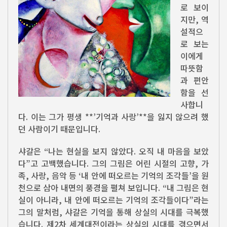
로 보이
지만, 역
설적으
로 보는
이에게
따뜻함
과 편안
함을 선
사합니
다. 이는 그가 평생 **’기억과 사랑’**을 잃지 않으려 했
던 사람이기 때문입니다.
샤갈은 “나는 현실을 보지 않았다. 오직 내 마음을 보았
다”고 고백했습니다. 그의 그림은 어린 시절의 고향, 가
족, 사랑, 음악 등 ‘내 안에 떠오르는 기억의 조각들’을 원
천으로 삼아 내면의 풍경을 펼쳐 보입니다. “내 그림은 현
실이 아니라, 내 안에 떠오르는 기억의 조각들이다”라는
그의 말처럼, 샤갈은 기억을 통해 상실의 시대를 극복했
습니다. 제2차 세계대전이라는 상실의 시대를 겪으면서