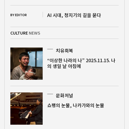
AI 시대, 청지기의 길을 묻다
BY EDITOR
CULTURE
NEWS
치유회복
“이상한 나라의 나” 2025.11.15. 나
의 생일 날 아침에
문화저널
쇼팽의 눈물, 나카가와의 눈물