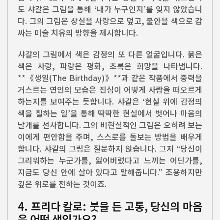
도 샤갈은 그림을 통해 ‘내가 누구인지’를 잊지 않았습니
다. 그의 그림은 상실을 사랑으로 덮고, 불안을 색으로 감
싸는 미술 치유의 방향을 제시합니다.
샤갈의 그림에서 색은 감정의 또 다른 얼굴입니다. 붉은
색은 사랑, 파랑은 평화, 초록은 희망을 나타냅니다.
**《생일(The Birthday)》**과 같은 작품에서 중력을
거스르는 연인의 모습은 진심이 어떻게 사람을 떠오르게
하는지를 보여주는 듯합니다. 샤갈은 ‘현실 위에 감정의
색을 칠하는 일’을 통해 딱딱한 현실에서 벗어나 마음의
날개를 선사합니다. 그의 비현실적인 그림은 오히려 보는
이에게 편안함을 주며, 스스로를 돌보는 방법을 배우게
합니다. 샤갈의 그림은 질문하지 않습니다. 그저 “당신이
그리워하는 누군가를, 잃어버렸다고 느끼는 어딘가를,
지금도 당신 안에 살아 있다고 말해줍니다.” 조용하지만
깊은 위로를 전하는 것이죠.
4. 프리다 칼로: 붓을 든 고통, 당신의 마음
은 어떤 색인가요?