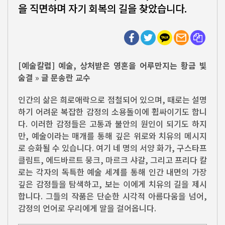
을 직면하며 자기 회복의 길을 찾았습니다.
[예술칼럼] 예술, 상처받은 영혼을 어루만지는 황금 빛
숨결
»
글 문송란 교수
인간의 삶은 희로애락으로 점철되어 있으며, 때로는 설명
하기 어려운 복잡한 감정의 소용돌이에 휩싸이기도 합니
다. 이러한 감정들은 고통과 불안의 원인이 되기도 하지
만, 예술이라는 매개를 통해 깊은 위로와 치유의 메시지
로 승화될 수 있습니다. 여기 네 명의 서양 화가, 구스타프
클림트, 에드바르트 뭉크, 마르크 샤갈, 그리고 프리다 칼
로는 각자의 독특한 예술 세계를 통해 인간 내면의 가장
깊은 감정들을 탐색하고, 보는 이에게 치유의 길을 제시
합니다. 그들의 작품은 단순한 시각적 아름다움을 넘어,
감정의 언어로 우리에게 말을 걸어옵니다.