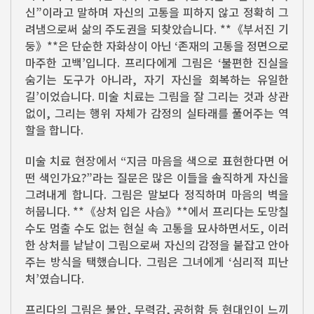
신”이라고 말하며 자신의 고통을 피하지 않고 정확히 그
려냄으로써 삶의 주도권을 되찾았습니다. **《부서진 기
둥》**은 단순한 자화상이 아닌 ‘존재의 고통을 정면으로
마주한 고백’입니다. 프리다에게 그림은 ‘불편한 진실을
숨기는 도구가 아니라, 자기 자신을 회복하는 유일한
길’이었습니다. 미술 치료는 그림을 잘 그리는 것과 상관
없이, 그리는 행위 자체가 감정의 실타래를 풀어주는 역
할을 합니다.
미술 치료 현장에서 “지금 마음을 색으로 표현한다면 어
떤 색인가요?”라는 질문은 많은 이들을 솔직하게 자신을
그려내게 합니다. 그림은 말보다 정직하며 마음의 벽을
허뭅니다. **《상처 입은 사슴》**에서 프리다는 도망칠
수도 멈출 수도 없는 현실 속 고통을 묘사하면서도, 이러
한 상처를 낱낱이 그림으로써 자신의 감정을 붙잡고 안아
주는 방식을 택했습니다. 그림은 그녀에게 ‘심리적 피난
처’였습니다.
프리다의 그림은 불안, 무력감, 공허함 등 현대인이 느끼