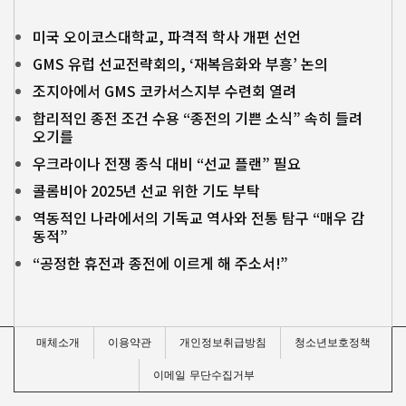
미국 오이코스대학교, 파격적 학사 개편 선언
GMS 유럽 선교전략회의, ‘재복음화와 부흥’ 논의
조지아에서 GMS 코카서스지부 수련회 열려
합리적인 종전 조건 수용 “종전의 기쁜 소식” 속히 들려
오기를
우크라이나 전쟁 종식 대비 “선교 플랜” 필요
콜롬비아 2025년 선교 위한 기도 부탁
역동적인 나라에서의 기독교 역사와 전통 탐구 “매우 감
동적”
“공정한 휴전과 종전에 이르게 해 주소서!”
매체소개
이용약관
개인정보취급방침
청소년보호정책
이메일 무단수집거부