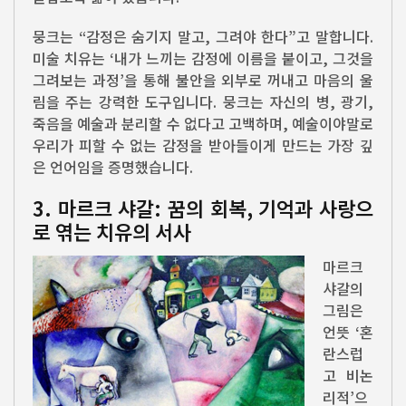
뭉크는 “감정은 숨기지 말고, 그려야 한다”고 말합니다.
미술 치유는 ‘내가 느끼는 감정에 이름을 붙이고, 그것을
그려보는 과정’을 통해 불안을 외부로 꺼내고 마음의 울
림을 주는 강력한 도구입니다. 뭉크는 자신의 병, 광기,
죽음을 예술과 분리할 수 없다고 고백하며, 예술이야말로
우리가 피할 수 없는 감정을 받아들이게 만드는 가장 깊
은 언어임을 증명했습니다.
3. 마르크 샤갈: 꿈의 회복, 기억과 사랑으
로 엮는 치유의 서사
마르크
샤갈의
그림은
언뜻 ‘혼
란스럽
고 비논
리적’으