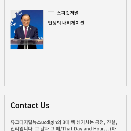
스피릿저널
인생의 내비게이션
Contact Us
유크디지털뉴스ucdigin의 3대 핵 심가치는 공정, 진실,
진리입니다. 그 날과 그 때/That Day and Hour… (마