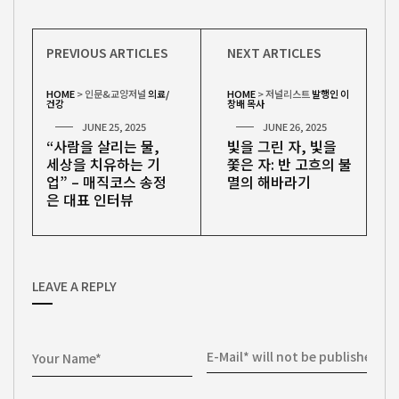
PREVIOUS ARTICLES
NEXT ARTICLES
HOME
>
인문&교양저널
의료/
HOME
>
저널리스트
발행인 이
건강
창배 목사
JUNE 25, 2025
JUNE 26, 2025
“사람을 살리는 물,
빛을 그린 자, 빛을
세상을 치유하는 기
쫓은 자: 반 고흐의 불
업” – 매직코스 송정
멸의 해바라기
은 대표 인터뷰
LEAVE A REPLY