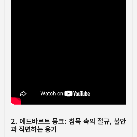
2. 에드바르트 뭉크: 침묵 속의 절규, 불안
과 직면하는 용기