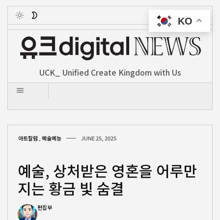
KO
Toggle
UCK_ Unified Create Kingdom with Us
아트칼럼
,
예술예능
JUNE 25, 2025
예술, 상처받은 영혼을 어루만
지는 황금 빛 숨결
편집부