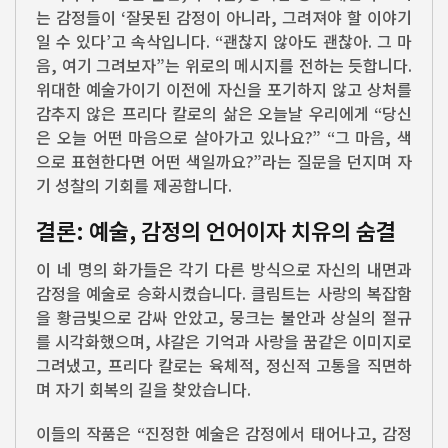
는 감정들이 ‘잘못된 감정이 아니라, 그려져야 할 이야기
일 수 있다’고 속삭입니다. “괜찮지 않아도 괜찮아. 그 마
음, 여기 그려보자”는 위로의 메시지를 전하는 듯합니다.
위대한 예술가이기 이전에 자신을 포기하지 않고 상처를
감추지 않은 프리다 칼로의 삶은 오늘날 우리에게 “당신
은 오늘 어떤 마음으로 살아가고 있나요?” “그 마음, 색
으로 표현한다면 어떤 색일까요?”라는 질문을 던지며 자
기 성찰의 기회를 제공합니다.
결론: 예술, 감정의 언어이자 치유의 숨결
이 네 명의 화가들은 각기 다른 방식으로 자신의 내면과
감정을 예술로 승화시켰습니다. 클림트는 사랑의 복잡함
을 황금빛으로 감싸 안았고, 뭉크는 불안과 상실의 절규
를 시각화했으며, 샤갈은 기억과 사랑을 꿈같은 이미지로
그려냈고, 프리다 칼로는 육체적, 정신적 고통을 직면하
며 자기 회복의 길을 찾았습니다.
이들의 작품은 “진정한 예술은 감정에서 태어나고, 감정