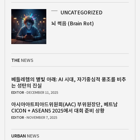
UNCATEGORIZED
뇌 썩음 (Brain Rot)
THE
NEWS
베들레헴의 별빛 아래: AI 시대, 자기중심적 풍조를 비추
는 성탄의 진실
EDITOR
- DECEMBER 11, 2025
아시아아트피아드위원회(AAC) 부위원장단, 베트남
CICON + ASEAN5 2025에서 대회 준비 상황
EDITOR
- NOVEMBER 7, 2025
URBAN
NEWS