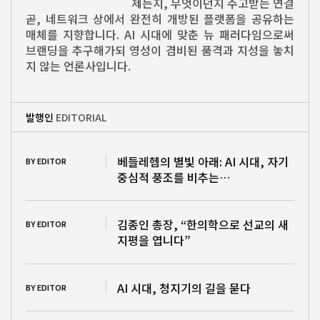
제든지, 무엇이던지 주고받는 연결
곧, 네트워크 상에서 완전히 개방된 플랫폼을 공유하는
매체를 지향합니다. AI 시대에 맞춘 뉴 패러다임으로써
브랜딩을 추구해가되 영성이 겸비된 품격과 지성을 놓치
지 않는 언론사입니다.
발행인
EDITORIAL
베들레헴의 별빛 아래: AI 시대, 자기
BY EDITOR
중심적 풍조를 비추는…
김종인 총장, “한의학으로 선교의 새
BY EDITOR
지평을 엽니다”
AI 시대, 청지기의 길을 묻다
BY EDITOR