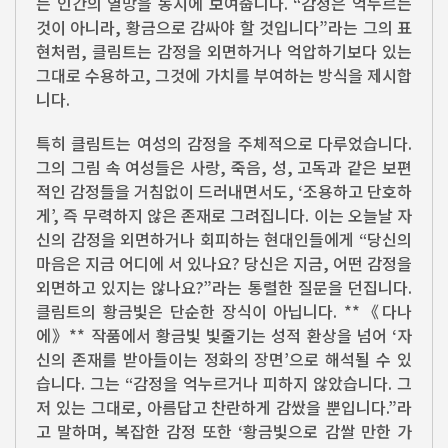
는 인간의 열망을 동시에 보여줍니다. “감정은 억누르는
것이 아니라, 황금으로 감싸야 할 것입니다”라는 그의 표
현처럼, 클림트는 감정을 외면하거나 억압하기보다 있는
그대로 수용하고, 그것에 가치를 부여하는 방식을 제시합
니다.
특히 클림트는 여성의 감정을 주체적으로 다루었습니다.
그의 그림 속 여성들은 사랑, 죽음, 성, 고독과 같은 보편
적인 감정들을 거침없이 드러내면서도, ‘조용하고 단호하
게’, 즉 무력하지 않은 존재로 그려집니다. 이는 오늘날 자
신의 감정을 외면하거나 회피하는 현대인들에게 “당신의
마음은 지금 어디에 서 있나요? 당신은 지금, 어떤 감정을
외면하고 있지는 않나요?”라는 통렬한 질문을 던집니다.
클림트의 황금빛은 단순한 장식이 아닙니다. **《다나
에》** 작품에서 황금빛 빛줄기는 성적 환상을 넘어 ‘자
신의 존재를 받아들이는 정화의 장면’으로 해석될 수 있
습니다. 그는 “감정을 억누르거나 피하지 않았습니다. 그
저 있는 그대로, 아름답고 찬란하게 감쌌을 뿐입니다.”라
고 말하며, 복잡한 감정 또한 ‘황금빛으로 감쌀 만한 가