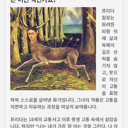
프리다
칼로는
화려한
외형 뒤
에 삶과
육체의
깊은 상
처를 숨
기지 않
고, 붓으
로 자신
의 고통
을 표현
하며 스스로를 살려낸 화가입니다. 그녀의 작품은 고통을
직면하고 치유하는 과정을 여실히 보여줍니다.
프리다는 18세의 교통사고 이후 평생 고통 속에서 살았습
니다. 하지만 “나는 내가 가장 잘 아는 것을 그린다. 나 자