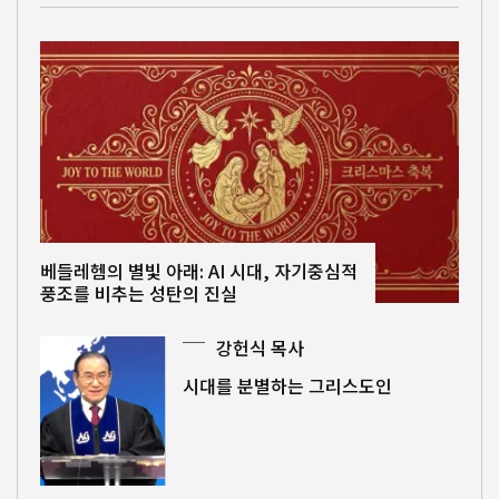
베들레헴의 별빛 아래: AI 시대, 자기중심적
풍조를 비추는 성탄의 진실
강헌식 목사
시대를 분별하는 그리스도인