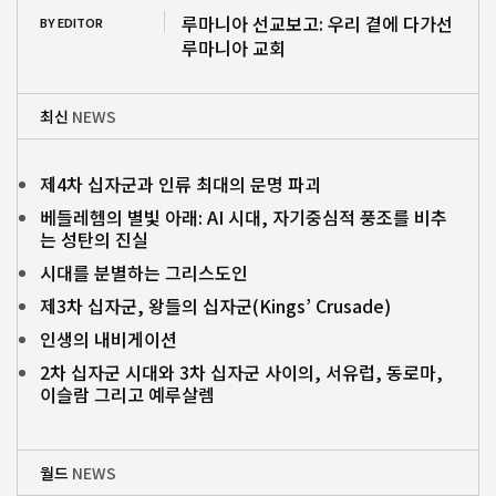
루마니아 선교보고: 우리 곁에 다가선
BY EDITOR
루마니아 교회
최신
NEWS
제4차 십자군과 인류 최대의 문명 파괴
베들레헴의 별빛 아래: AI 시대, 자기중심적 풍조를 비추
는 성탄의 진실
시대를 분별하는 그리스도인
제3차 십자군, 왕들의 십자군(Kings’ Crusade)
인생의 내비게이션
2차 십자군 시대와 3차 십자군 사이의, 서유럽, 동로마,
이슬람 그리고 예루살렘
월드
NEWS