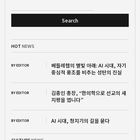
Search
HOT
NEWS
베들레헴의 별빛 아래: AI 시대, 자기
BY EDITOR
중심적 풍조를 비추는 성탄의 진실
김종인 총장, “한의학으로 선교의 새
BY EDITOR
지평을 엽니다”
AI 시대, 청지기의 길을 묻다
BY EDITOR
CULTURE
NEWS