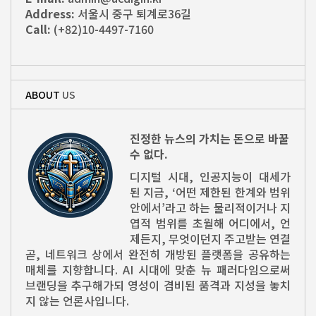
Address:
서울시 중구 퇴계로36길
Call:
(+82)10-4497-7160
ABOUT
US
진정한 뉴스의 가치는 돈으로 바꿀
수 없다.
디지털 시대, 인공지능이 대세가
된 지금, ‘어떤 제한된 한계와 범위
안에서’라고 하는 물리적이거나 지
엽적 범위를 초월해 어디에서, 언
제든지, 무엇이던지 주고받는 연결
곧, 네트워크 상에서 완전히 개방된 플랫폼을 공유하는
매체를 지향합니다. AI 시대에 맞춘 뉴 패러다임으로써
브랜딩을 추구해가되 영성이 겸비된 품격과 지성을 놓치
지 않는 언론사입니다.