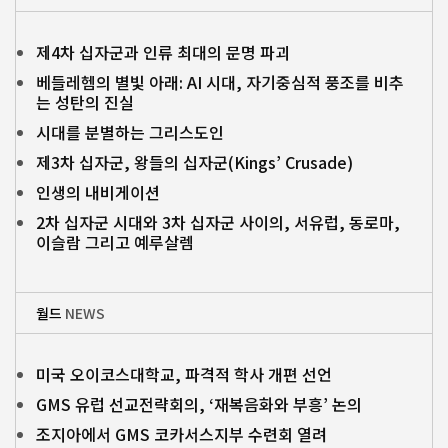
제4차 십자군과 인류 최대의 문명 파괴
베들레헴의 별빛 아래: AI 시대, 자기중심적 풍조를 비추
는 성탄의 진실
시대를 분별하는 그리스도인
제3차 십자군, 왕들의 십자군(Kings’ Crusade)
인생의 내비게이션
2차 십자군 시대와 3차 십자군 사이의, 서유럽, 동로마,
이슬람 그리고 예루살렘
월드
NEWS
미국 오이코스대학교, 파격적 학사 개편 선언
GMS 유럽 선교전략회의, ‘재복음화와 부흥’ 논의
조지아에서 GMS 코카서스지부 수련회 열려