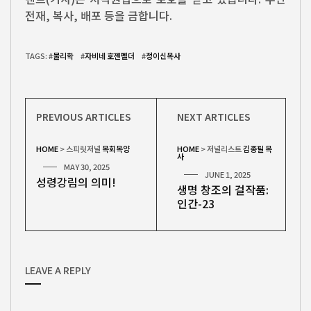
전재, 복사, 배포 등을 금합니다.
TAGS: #
물리학
#
자비네 호젠펠더
#
정이신목사
PREVIOUS ARTICLES
NEXT ARTICLES
HOME
>
스피릿저널
목회목양
HOME
>
저널리스트
김종필 목
사
MAY 30, 2025
JUNE 1, 2025
성령강림의 의미!
생명 창조의 걸작품:
인간-23
LEAVE A REPLY