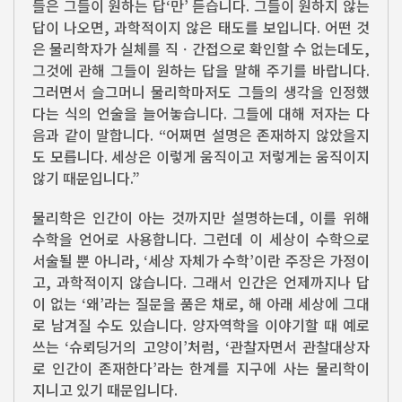
들은 그들이 원하는 답‘만’ 듣습니다. 그들이 원하지 않는
답이 나오면, 과학적이지 않은 태도를 보입니다. 어떤 것
은 물리학자가 실체를 직ㆍ간접으로 확인할 수 없는데도,
그것에 관해 그들이 원하는 답을 말해 주기를 바랍니다.
그러면서 슬그머니 물리학마저도 그들의 생각을 인정했
다는 식의 언술을 늘어놓습니다. 그들에 대해 저자는 다
음과 같이 말합니다. “어쩌면 설명은 존재하지 않았을지
도 모릅니다. 세상은 이렇게 움직이고 저렇게는 움직이지
않기 때문입니다.”
물리학은 인간이 아는 것까지만 설명하는데, 이를 위해
수학을 언어로 사용합니다. 그런데 이 세상이 수학으로
서술될 뿐 아니라, ‘세상 자체가 수학’이란 주장은 가정이
고, 과학적이지 않습니다. 그래서 인간은 언제까지나 답
이 없는 ‘왜’라는 질문을 품은 채로, 해 아래 세상에 그대
로 남겨질 수도 있습니다. 양자역학을 이야기할 때 예로
쓰는 ‘슈뢰딩거의 고양이’처럼, ‘관찰자면서 관찰대상자
로 인간이 존재한다’라는 한계를 지구에 사는 물리학이
지니고 있기 때문입니다.