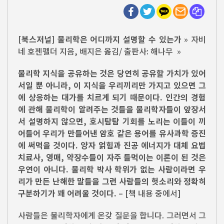
[북스저널] 물리학은 어디까지 설명할 수 있는가
» 자비
네 호젠펠더 지음, 배지은 옮김/ 출판사: 해나무 »
물리학 지식을 공유하는 것은 당연히 공유할 가치가 있어
서일 뿐 아니라, 이 지식을 우리끼리만 가지고 있으면 그
에 상응하는 대가를 치르게 되기 때문이다. 인간의 경험
에 관해 물리학이 알려주는 것들을 물리학자들이 앞장서
서 설명하지 않으면, 호시탐탐 기회를 노리는 이들이 끼
어들어 우리가 만들어낸 암호 같은 용어를 유사과학 증진
에 써먹을 것이다. 양자 얽힘과 진공 에너지가 대체 요법
치료사, 영매, 약장수들이 자주 들먹이는 이론이 된 것은
우연이 아니다. 물리학 박사 학위가 없는 사람이라면 우
리가 만든 난해한 말들을 그런 사람들의 헛소리와 정확히
구분하기가 꽤 어려울 것이다.
– [책 내용 중에서]
사람들은 물리학자에게 온갖 질문을 합니다. 그러면서 그