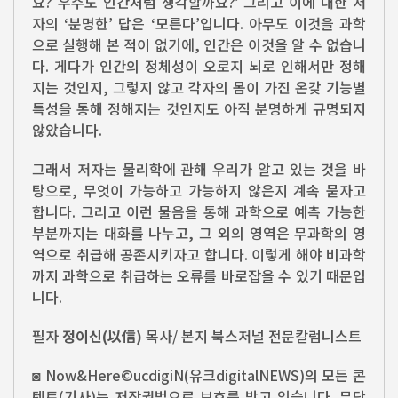
요? 우주도 인간처럼 생각할까요?’ 그리고 이에 대한 저
자의 ‘분명한’ 답은 ‘모른다’입니다. 아무도 이것을 과학
으로 실행해 본 적이 없기에, 인간은 이것을 알 수 없습니
다. 게다가 인간의 정체성이 오로지 뇌로 인해서만 정해
지는 것인지, 그렇지 않고 각자의 몸이 가진 온갖 기능별
특성을 통해 정해지는 것인지도 아직 분명하게 규명되지
않았습니다.
그래서 저자는 물리학에 관해 우리가 알고 있는 것을 바
탕으로, 무엇이 가능하고 가능하지 않은지 계속 묻자고
합니다. 그리고 이런 물음을 통해 과학으로 예측 가능한
부분까지는 대화를 나누고, 그 외의 영역은 무과학의 영
역으로 취급해 공존시키자고 합니다. 이렇게 해야 비과학
까지 과학으로 취급하는 오류를 바로잡을 수 있기 때문입
니다.
필자
정이신(以信)
목사/ 본지 북스저널 전문칼럼니스트
◙ Now&Here©ucdigiN(유크digitalNEWS)의 모든 콘
텐트(기사)는 저작권법으로 보호를 받고 있습니다. 무단