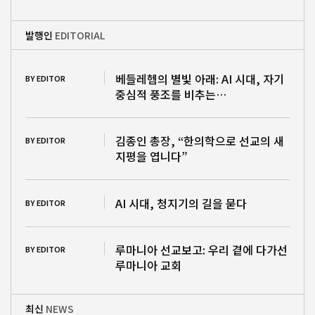
발행인
EDITORIAL
베들레헴의 별빛 아래: AI 시대, 자기
BY EDITOR
중심적 풍조를 비추는…
김종인 총장, “한의학으로 선교의 새
BY EDITOR
지평을 엽니다”
AI 시대, 청지기의 길을 묻다
BY EDITOR
루마니아 선교보고: 우리 곁에 다가선
BY EDITOR
루마니아 교회
최신
NEWS