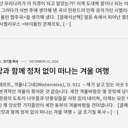
던 우리나라가 이 지경이 되고 말았는가? 이게 도대체 말이나 되는 
 그러다가 이번 주에 생각해 낸 곡이 핀란드의 민족 음악가인 시벨
올린 협주곡>을 생각해 냈다. [클래식산책] 얼음 속에서 피어난 열
 시벨리우스 <바이올린 콘체르토, […]
능
,
조기칠 목사
DECEMBER 10, 2024
망과 함께 정처 없이 떠나는 겨울 여행
슈베르트, 겨울나그네(Winterreise), D. 911 – 제가 살고 있는 이곳
본격적인 겨울이 찾아온 것 같습니다. 세찬 겨울바람은 몇 장밖에 남
정원의 도토리 나무들과 단풍잎들을 사정 없이 내리쳐, 이제는 모든
진 채 앙상한 가지들만이 세찬 동부의 겨울바람을 견뎌냅니다. [클
절망과 함께 정처 없이 떠나는 겨울 여행 » 글 조기칠 목사 » […]