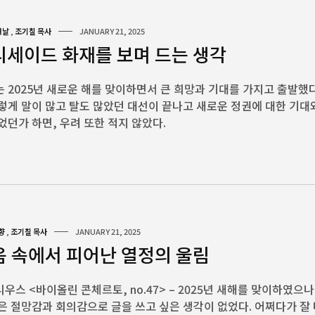
셔날
,
조기칠 목사
JANUARY 21, 2025
리세이드 화재를 보며 드는 생각
 2025년 새로운 해를 맞이하면서 큰 희망과 기대를 가지고 출발했다
렇게 말이 많고 탈도 많았던 대선이 끝나고 새로운 정권에 대한 기대
었던가 하면, 우려 또한 적지 않았다.
향
,
조기칠 목사
JANUARY 21, 2025
음 속에서 피어난 열정의 울림
우스 <바이올린 콘체르토, no.47> – 2025년 새해를 맞이하였으나
은 절망감과 회의감으로 글을 쓰고 싶은 생각이 없었다. 어쩌다가 잘