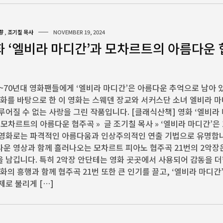
향
,
조기칠 목사
NOVEMBER 19, 2024
화 ‘엘비라 마디간’과 모차르트의 아름다운
0~70년대 영화팬들에게 ‘엘비라 마디간’은 아름다운 추억으로 남아 
실화를 바탕으로 한 이 영화는 스웨덴 장교와 서커스단 소녀 엘비라 
루어질 수 없는 사랑을 그린 작품입니다. [클래식산책] 영화 ‘엘비라
 모차르트의 아름다운 협주곡 » 글 조기칠 목사 » ‘엘비라 마디간’은 
 영화로는 파격적인 아름다움과 인상주의적인 연출 기법으로 유명합
운 영상과 함께 흘러나오는 모차르트 피아노 협주곡 21번의 2악장
 남깁니다. 특히 2악장 안단테는 영화 곳곳에서 사용되어 감동을 
영화의 흥행과 함께 협주곡 21번 또한 큰 인기를 끌고, ‘엘비라 마디간
제로 불리게 […]