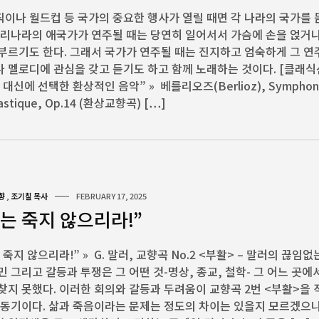
이나 월드컵 등 국가의 중요한 행사가 열릴 때면 각 나라의 국가를 
우리나라의 애국가가 연주될 때는 당연히 일어서서 가슴에 손을 얹거
부르기도 한다. 그래서 국가가 연주될 때는 진지하고 엄숙하게 그 
 멜로디에 관심을 갖고 듣기도 하고 함께 노래하는 것이다. [클래식
 대신에 선택한 환상적인 음악” » 베를리오즈(Berlioz), Symphon
astique, Op.14 (환상교향곡) […]
향
,
조기칠 목사
FEBRUARY 17, 2025
는 죽지 않으리라!”
 죽지 않으리라!” » G. 말러, 교향곡 No.2 <부활> – 말러의 끊임없
민 그리고 갈등과 투쟁은 그 어떤 것-명상, 종교, 철학- 그 어느 곳에
찾지 못했다. 이러한 회의와 갈등과 두려움이 교향곡 2번 <부활>을
 동기이다. 삶과 죽음이라는 문제는 정도의 차이는 있을지 모르겠으