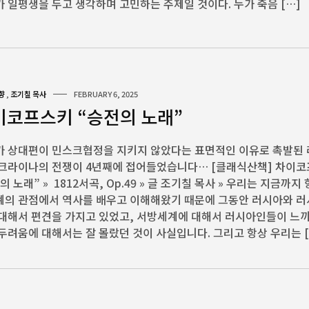
 일평생을 두고 생각하며 고민하는 주제일 것이다. 누가 죽음 […]
향
,
조기칠 목사
FEBRUARY 6, 2025
이코프스키 “승전의 노래”
가 상대편이 민스크협정을 지키지 않았다는 표면적인 이유로 촉발된
우크라이나의 전쟁이 4년째에 접어들었습니다… [클래식산책] 차이
의 노래” » 1812서곡, Op.49 » 글 조기칠 목사 » 우리는 지금까지
계의 관점에서 역사를 배우고 이해해왔기 때문에 그동안 러시아와 
대해서 편견을 가지고 있었고, 서방세계에 대해서 러시아인들이 느끼
두려움에 대해서는 잘 몰랐던 것이 사실입니다. 그리고 항상 우리는 [