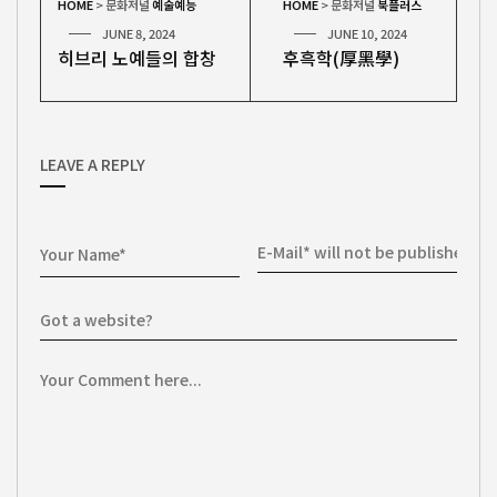
HOME
>
문화저널
예술예능
HOME
>
문화저널
북플러스
JUNE 8, 2024
JUNE 10, 2024
히브리 노예들의 합창
후흑학(厚黑學)
LEAVE A REPLY