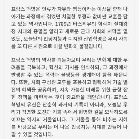
프랑스 혁명은 인류가 자유와 평등이라는 이상을 향해 나
아가는 과정에서 겪었던 치열한 투쟁과 값비싼 교훈을 담
고 있는 역사입니다. 1789년 바스티유의 함락이 절대왕
정 시대의 종말을 알리고 새로운 근대 사회의 서막을 열
었듯, 오늘날의 인공지능과 디지털 산업혁명은 우리 사회
를 또 다른 차원으로 이끌 변화의 물결입니다.
프랑스 혁명의 역사를 되돌아보며 우리는 변화에 대한 두
려움을 극복하고, 혁신의 가치를 인식하되, 그 과정에서
발생할 수 있는 폭력과 불평등을 경계해야 함을 배웁니
다. 또한, 사회 구성원 모두를 포용하고 협력하여 기술 발
전의 혜택을 공유하며, 지속 가능한 미래를 위한 균형 잡
힌 정책을 마련하는 것이 중요함을 깨닫습니다. 프랑스
혁명의 유산은 단순히 과거의 기록이 아니라, 오늘날 우
리가 직면한 도전과 기회 속에서 현명한 길을 모색하도록
이끄는 역사의 거울입니다. 그 거울을 통해 비추는 지혜
를 바탕으로 우리는 더 나은 인공지능 시대를 만들어 나
갈 수 있을 것입니다.