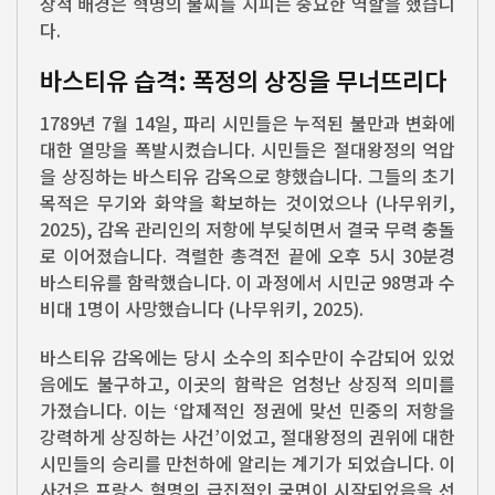
상적 배경은 혁명의 불씨를 지피는 중요한 역할을 했습니
다.
바스티유 습격: 폭정의 상징을 무너뜨리다
1789년 7월 14일, 파리 시민들은 누적된 불만과 변화에
대한 열망을 폭발시켰습니다. 시민들은 절대왕정의 억압
을 상징하는 바스티유 감옥으로 향했습니다. 그들의 초기
목적은 무기와 화약을 확보하는 것이었으나 (나무위키,
2025), 감옥 관리인의 저항에 부딪히면서 결국 무력 충돌
로 이어졌습니다. 격렬한 총격전 끝에 오후 5시 30분경
바스티유를 함락했습니다. 이 과정에서 시민군 98명과 수
비대 1명이 사망했습니다 (나무위키, 2025).
바스티유 감옥에는 당시 소수의 죄수만이 수감되어 있었
음에도 불구하고, 이곳의 함락은 엄청난 상징적 의미를
가졌습니다. 이는 ‘압제적인 정권에 맞선 민중의 저항을
강력하게 상징하는 사건’이었고, 절대왕정의 권위에 대한
시민들의 승리를 만천하에 알리는 계기가 되었습니다. 이
사건은 프랑스 혁명의 급진적인 국면이 시작되었음을 선