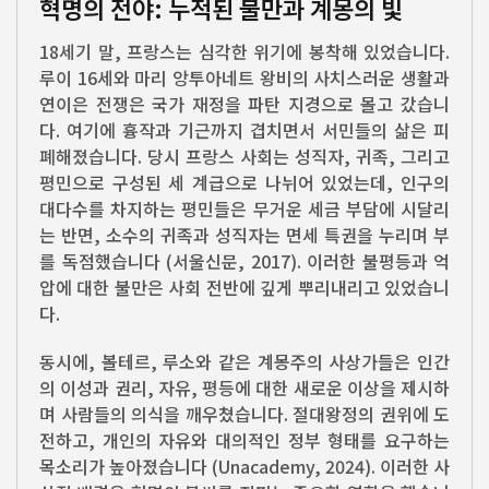
혁명의 전야: 누적된 불만과 계몽의 빛
18세기 말, 프랑스는 심각한 위기에 봉착해 있었습니다.
루이 16세와 마리 앙투아네트 왕비의 사치스러운 생활과
연이은 전쟁은 국가 재정을 파탄 지경으로 몰고 갔습니
다. 여기에 흉작과 기근까지 겹치면서 서민들의 삶은 피
폐해졌습니다. 당시 프랑스 사회는 성직자, 귀족, 그리고
평민으로 구성된 세 계급으로 나뉘어 있었는데, 인구의
대다수를 차지하는 평민들은 무거운 세금 부담에 시달리
는 반면, 소수의 귀족과 성직자는 면세 특권을 누리며 부
를 독점했습니다 (서울신문, 2017). 이러한 불평등과 억
압에 대한 불만은 사회 전반에 깊게 뿌리내리고 있었습니
다.
동시에, 볼테르, 루소와 같은 계몽주의 사상가들은 인간
의 이성과 권리, 자유, 평등에 대한 새로운 이상을 제시하
며 사람들의 의식을 깨우쳤습니다. 절대왕정의 권위에 도
전하고, 개인의 자유와 대의적인 정부 형태를 요구하는
목소리가 높아졌습니다 (Unacademy, 2024). 이러한 사