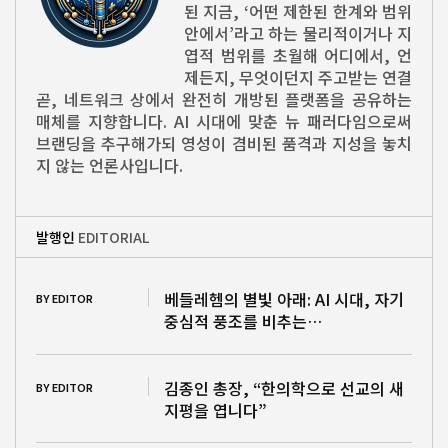
된 지금, ‘어떤 제한된 한계와 범위
안에서’라고 하는 물리적이거나 지
엽적 범위를 초월해 어디에서, 언
제든지, 무엇이던지 주고받는 연결
곧, 네트워크 상에서 완전히 개방된 플랫폼을 공유하는
매체를 지향합니다. AI 시대에 맞춘 뉴 패러다임으로써
브랜딩을 추구해가되 영성이 겸비된 품격과 지성을 놓치
지 않는 언론사입니다.
발행인
EDITORIAL
베들레헴의 별빛 아래: AI 시대, 자기
BY EDITOR
중심적 풍조를 비추는…
김종인 총장, “한의학으로 선교의 새
BY EDITOR
지평을 엽니다”