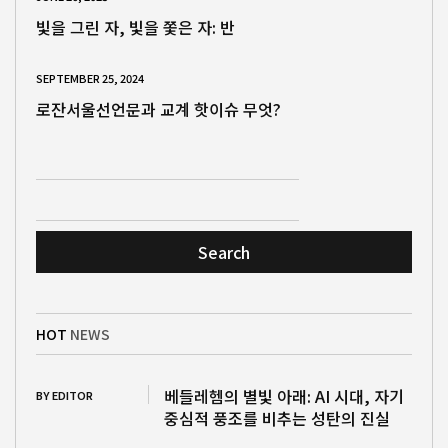
빛을 그린 자, 빛을 쫓은 자: 반
SEPTEMBER 25, 2024
로잔서울선언문과 교계 핫이슈 무엇?
Search
HOT
NEWS
베들레헴의 별빛 아래: AI 시대, 자기
BY EDITOR
중심적 풍조를 비추는 성탄의 진실