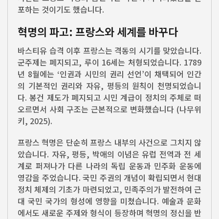
포하는 것이기도 했습니다.
혁명의 파고: 프랑스와 세계를 바꾸다
바스티유 습격 이후 프랑스는 격동의 시기를 맞았습니다.
군주제는 폐지되고, 루이 16세는 처형되었습니다. 1789
년 8월에는 ‘인권과 시민의 권리 선언’이 채택되어 인간
의 기본적인 권리와 자유, 평등의 원칙이 천명되었습니
다. 봉건 제도가 폐지되고 시민 계급이 정치의 주체로 떠
오르면서 사회 구조는 근본적으로 변화했습니다 (나무위
키, 2025).
프랑스 혁명은 단순히 프랑스 내부의 사건으로 그치지 않
았습니다. 자유, 평등, 박애의 이념은 유럽 전역과 전 세
계로 퍼져나가 다른 나라의 독립 운동과 민주화 운동에
영감을 주었습니다. 국민 주권의 개념이 확립되면서 현대
정치 체제의 기초가 마련되었고, 민족주의가 발전하여 근
대 국민 국가의 형성에 영향을 미쳤습니다. 예술과 문화
에서도 새로운 주제와 형식이 등장하며 혁명의 정신을 반