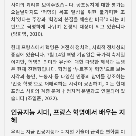
사이의 괴리를 보여주었습니다. 공포정치에 대한 평가는
오늘날까지도 ‘혁명의 목표 달성을 위한 불가피한 조
치’였다는 주장과 ‘혁명의 본질을 훼손한 비극’이라는 비
판으로 극명하게 나뉘며 논쟁의 대상이 되고 있습니다
(양희영, 2010).
현대 프랑스에서 혁명은 여전히 정치적, 사회적 정체성의
중심에 있습니다. 7월 14일 혁명 기념일은 국가적 축제일
이지만, 혁명의 의미와 유산에 대한 다양한 해석과 논쟁
은 현재 진행형입니다. 혁명을 ‘부르주아 혁명’으로 보는
시각과 농민, 노동자 등 다양한 민중의 참여를 강조하는
‘민중 혁명’으로 재해석하는 시각이 공존하며, 이는 현대
프랑스 사회의 계층 문제나 정치적 분열과도 연결되어 있
습니다 (조일준, 2022).
인공지능 시대, 프랑스 혁명에서 배우는 지
혜
우리는 지금 인공지능과 디지털 기술이 급격한 변화를 이