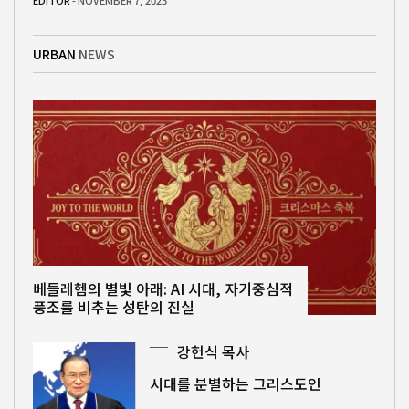
EDITOR
- NOVEMBER 7, 2025
URBAN
NEWS
베들레헴의 별빛 아래: AI 시대, 자기중심적
풍조를 비추는 성탄의 진실
강헌식 목사
시대를 분별하는 그리스도인