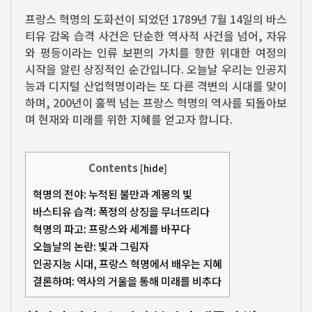
프랑스 혁명의 도화선이 되었던 1789년 7월 14일의 바스
티유 감옥 습격 사건은 단순한 역사적 사건을 넘어, 자유
와 평등이라는 인류 보편의 가치를 향한 위대한 여정의
시작을 알린 상징적인 순간입니다. 오늘날 우리는 인공지
능과 디지털 산업혁명이라는 또 다른 격변의 시대를 맞이
하며, 200년이 훌쩍 넘는 프랑스 혁명의 역사를 되돌아보
며 현재와 미래를 위한 지혜를 얻고자 합니다.
Contents
[
hide
]
혁명의 전야: 누적된 불만과 계몽의 빛
바스티유 습격: 폭정의 상징을 무너뜨리다
혁명의 파고: 프랑스와 세계를 바꾸다
오늘날의 논란: 빛과 그림자
인공지능 시대, 프랑스 혁명에서 배우는 지혜
결론하며: 역사의 거울을 통해 미래를 비추다