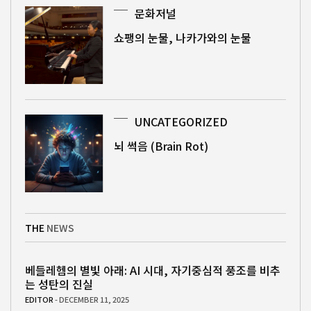
문화저널
쇼팽의 눈물, 나카가와의 눈물
UNCATEGORIZED
뇌 썩음 (Brain Rot)
THE
NEWS
베들레헴의 별빛 아래: AI 시대, 자기중심적 풍조를 비추
는 성탄의 진실
EDITOR
- DECEMBER 11, 2025