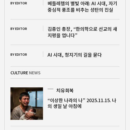
베들레헴의 별빛 아래: AI 시대, 자기
BY EDITOR
중심적 풍조를 비추는 성탄의 진실
김종인 총장, “한의학으로 선교의 새
BY EDITOR
지평을 엽니다”
AI 시대, 청지기의 길을 묻다
BY EDITOR
CULTURE
NEWS
치유회복
“이상한 나라의 나” 2025.11.15. 나
의 생일 날 아침에