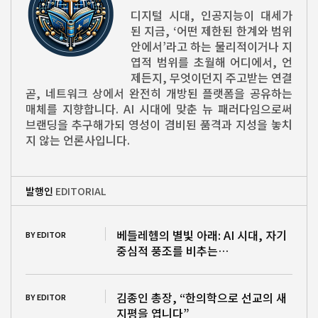
디지털 시대, 인공지능이 대세가
된 지금, ‘어떤 제한된 한계와 범위
안에서’라고 하는 물리적이거나 지
엽적 범위를 초월해 어디에서, 언
제든지, 무엇이던지 주고받는 연결
곧, 네트워크 상에서 완전히 개방된 플랫폼을 공유하는
매체를 지향합니다. AI 시대에 맞춘 뉴 패러다임으로써
브랜딩을 추구해가되 영성이 겸비된 품격과 지성을 놓치
지 않는 언론사입니다.
발행인
EDITORIAL
베들레헴의 별빛 아래: AI 시대, 자기
BY EDITOR
중심적 풍조를 비추는…
김종인 총장, “한의학으로 선교의 새
BY EDITOR
지평을 엽니다”