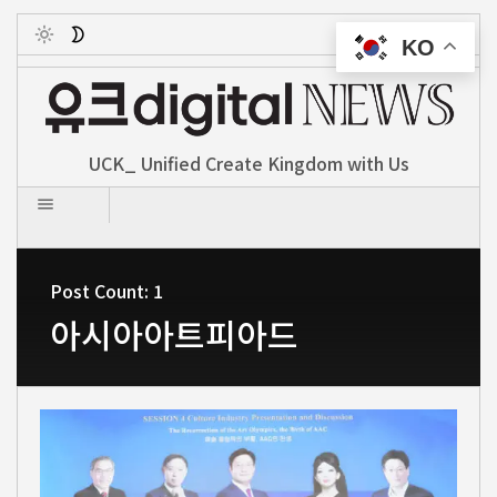
KO
Toggle
UCK_ Unified Create Kingdom with Us
Post Count: 1
아시아아트피아드