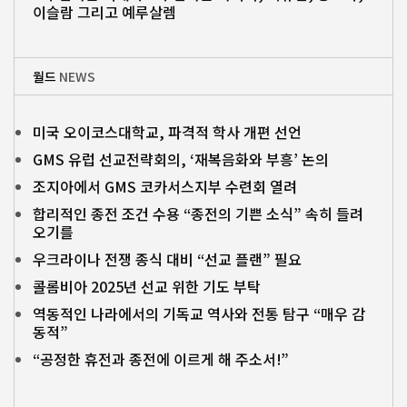
이슬람 그리고 예루살렘
월드
NEWS
미국 오이코스대학교, 파격적 학사 개편 선언
GMS 유럽 선교전략회의, ‘재복음화와 부흥’ 논의
조지아에서 GMS 코카서스지부 수련회 열려
합리적인 종전 조건 수용 “종전의 기쁜 소식” 속히 들려
오기를
우크라이나 전쟁 종식 대비 “선교 플랜” 필요
콜롬비아 2025년 선교 위한 기도 부탁
역동적인 나라에서의 기독교 역사와 전통 탐구 “매우 감
동적”
“공정한 휴전과 종전에 이르게 해 주소서!”