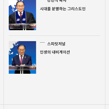
강헌식 목사
시대를 분별하는 그리스도인
스피릿저널
인생의 내비게이션