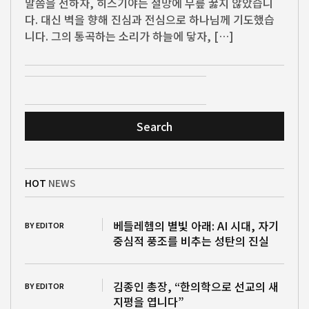
말씀을 전하자, 히스기야는 절망에 무릎 꿇지 않았습니
다. 대신 벽을 향해 진심과 전심으로 하나님께 기도했습
니다. 그의 통곡하는 소리가 하늘에 닿자, […]
Search
HOT
NEWS
베들레헴의 별빛 아래: AI 시대, 자기
BY EDITOR
중심적 풍조를 비추는 성탄의 진실
김종인 총장, “한의학으로 선교의 새
BY EDITOR
지평을 엽니다”