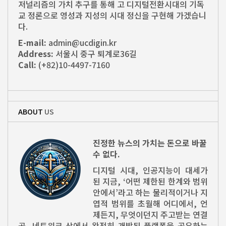
저널리즘의 가치 추구를 통해 고 디지털전환시대의 기독
교 정론으로 영성과 지성의 시대 정신을 구현해 가겠습니
다.
E-mail:
admin@ucdigin.kr
Address:
서울시 중구 퇴계로36길
Call:
(+82)10-4497-7160
ABOUT
US
진정한 뉴스의 가치는 돈으로 바꿀
수 없다.
디지털 시대, 인공지능이 대세가
된 지금, ‘어떤 제한된 한계와 범위
안에서’라고 하는 물리적이거나 지
엽적 범위를 초월해 어디에서, 언
제든지, 무엇이던지 주고받는 연결
곧, 네트워크 상에서 완전히 개방된 플랫폼을 공유하는