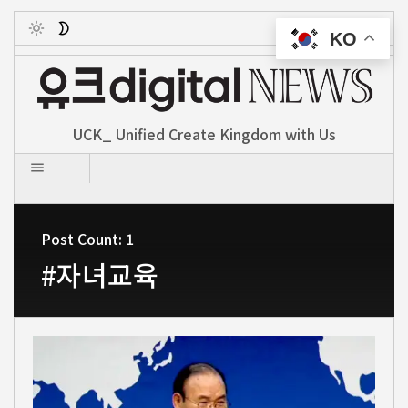
KO
Toggle
UCK_ Unified Create Kingdom with Us
Post Count: 1
#자녀교육