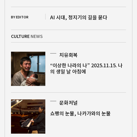
AI 시대, 청지기의 길을 묻다
BY EDITOR
CULTURE
NEWS
치유회복
“이상한 나라의 나” 2025.11.15. 나
의 생일 날 아침에
문화저널
쇼팽의 눈물, 나카가와의 눈물