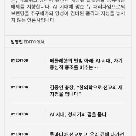
매체를 지향합니다. AI 시대에 맞춘 뉴 패러다임으로써
브랜딩을 추구해가되 영성이 겸비된 품격과 지성을 놓치
지 않는 언론사입니다.
발행인
EDITORIAL
베들레헴의 별빛 아래: AI 시대, 자기
BY EDITOR
중심적 풍조를 비추는…
김종인 총장, “한의학으로 선교의 새
BY EDITOR
지평을 엽니다”
AI 시대, 청지기의 길을 묻다
BY EDITOR
루마니아 선교보고: 우리 곁에 다가선
BY EDITOR