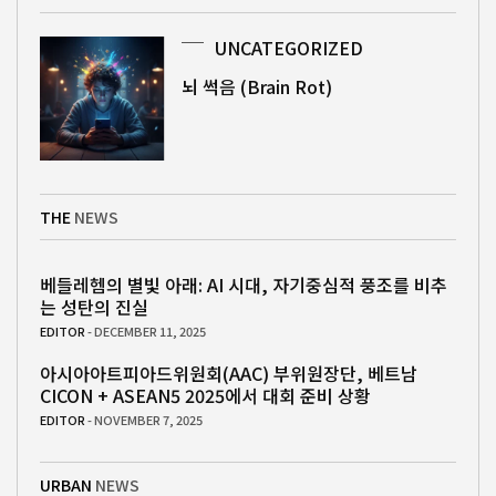
UNCATEGORIZED
뇌 썩음 (Brain Rot)
THE
NEWS
베들레헴의 별빛 아래: AI 시대, 자기중심적 풍조를 비추
는 성탄의 진실
EDITOR
- DECEMBER 11, 2025
아시아아트피아드위원회(AAC) 부위원장단, 베트남
CICON + ASEAN5 2025에서 대회 준비 상황
EDITOR
- NOVEMBER 7, 2025
URBAN
NEWS