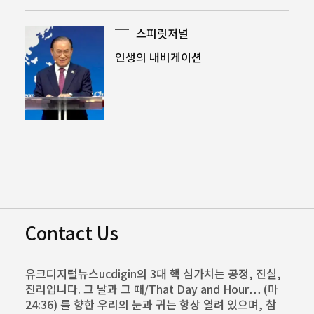
스피릿저널
인생의 내비게이션
Contact Us
유크디지털뉴스ucdigin의 3대 핵 심가치는 공정, 진실,
진리입니다. 그 날과 그 때/That Day and Hour… (마
24:36) 를 향한 우리의 눈과 귀는 항상 열려 있으며, 참