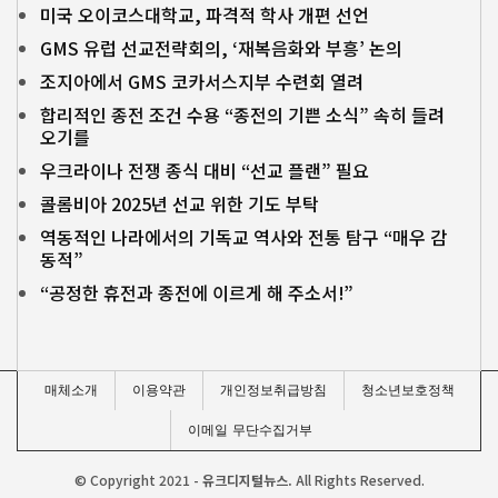
미국 오이코스대학교, 파격적 학사 개편 선언
GMS 유럽 선교전략회의, ‘재복음화와 부흥’ 논의
조지아에서 GMS 코카서스지부 수련회 열려
합리적인 종전 조건 수용 “종전의 기쁜 소식” 속히 들려
오기를
우크라이나 전쟁 종식 대비 “선교 플랜” 필요
콜롬비아 2025년 선교 위한 기도 부탁
역동적인 나라에서의 기독교 역사와 전통 탐구 “매우 감
동적”
“공정한 휴전과 종전에 이르게 해 주소서!”
매체소개
이용약관
개인정보취급방침
청소년보호정책
이메일 무단수집거부
© Copyright 2021 -
유크디지털뉴스.
All Rights Reserved.