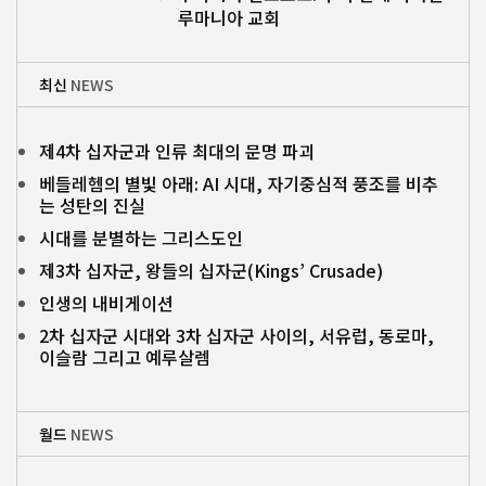
루마니아 교회
최신
NEWS
제4차 십자군과 인류 최대의 문명 파괴
베들레헴의 별빛 아래: AI 시대, 자기중심적 풍조를 비추
는 성탄의 진실
시대를 분별하는 그리스도인
제3차 십자군, 왕들의 십자군(Kings’ Crusade)
인생의 내비게이션
2차 십자군 시대와 3차 십자군 사이의, 서유럽, 동로마,
이슬람 그리고 예루살렘
월드
NEWS