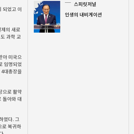
스피릿저널
 되었고 이
인생의 내비게이션
일제의 새로
도 과학 교
 받아 미국으
으로 임명되었
 4대총장을
장으로 활약
로 돌아와 대
하였다. 그
으로 복귀하
다.