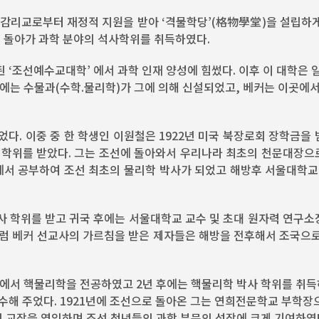
감리교로부터 재정적 지원을 받아 ‘격물학당’(格物學堂)을 설립하게
로 돌아가 과학 분야의 석사학위를 취득하였다.
‘조선예수교대학’ 에서 과학 인재 양성에 힘썼다. 이후 이 대학은 
에는 수물과(수학.물리학)가 그에 의해 신설되었고, 베커는 이곳에서
었다. 이중 중 한 학생인 이원철은 1922년 미국 북장로회 장학금을
 박사 학위를 받았다. 그는 조선에 돌아와서 우리나라 최초의 천문대장
에서 공부하여 조선 최초의 물리학 박사가 되었고 해방후 서울대학교
 학위를 받고 귀국 후에는 서울대학교 교수 및 초대 원자력 연구소
이처럼 베커 선교사의 가르침을 받은 제자들은 해방을 전후해서 조국으
교에서 핵물리학을 전공하였고 2년 후에는 핵물리학 박사 학위를 취득
수해 주었다. 1921년에 조선으로 돌아온 그는 연희전문학교 부학장
 교장을 역임하며 조선 청년들의 과학 부문의 성장에 크게 기여하였