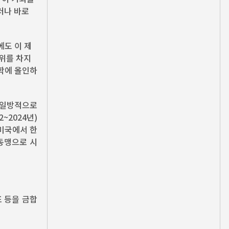
러나 바로
에도 이 제
3위를 차지
학에 올인하
 일방적으로
~2024년)
 미국에서 한
사동맹으로 시
포 등을 금합