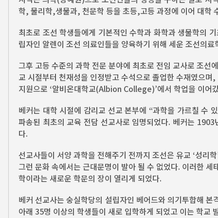
학, 물리학,생물과, 천문학 등을 초등,고등 과정에 이어 대학
최초로 조선 학생들에게 기본적인 수학과 화학과 생물학의 기
립자인 알렌이 조선 의료인들을 양육하기 위해 세운 조선의료
그후 고등 수준의 과학 전문 분야에 최초로 전임 교사로 조선에 들어온
교 시절부터 천재성을 인정받고 수석으로 졸업한 수재였으며, 
지원으로 ‘알비온대학교(Albion College)’에서 학업을 이어
베커는 대학 시절에 감리교 선교 본부에 “과학을 가르칠 수 
파송된 최초의 교육 전담 선교사로 임명되었다. 베커는 1903년
다.
선교사들이 서양 과학을 전해주기 전까지 조선은 유교 ‘성리학
그런 문화 속에서는 근대문명이 발아 될 수 없었다. 이러한 
학이라는 새로운 학문의 장이 열리게 되었다.
베커 선교사는 숭실학당의 설립자인 베어드와 의기투합해 본격적
아래 35명 이상의 학생들이 새로 입학하게 되었고 이는 학교 