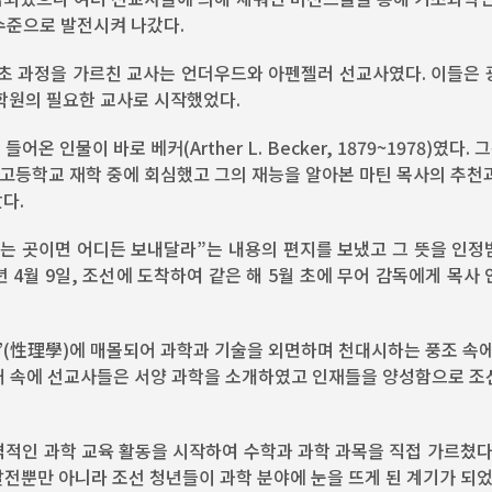
 수준으로 발전시켜 나갔다.
초 과정을 가르친 교사는 언더우드와 아펜젤러 선교사였다. 이들은 
학원의 필요한 교사로 시작했었다.
 인물이 바로 베커(Arther L. Becker, 1879~1978)였다. 
고등학교 재학 중에 회심했고 그의 재능을 알아본 마틴 목사의 추천
갔다.
있는 곳이면 어디든 보내달라”는 내용의 편지를 보냈고 그 뜻을 인정
 4월 9일, 조선에 도착하여 같은 해 5월 초에 무어 감독에게 목사
’(性理學)에 매몰되어 과학과 기술을 외면하며 천대시하는 풍조 속에
세태 속에 선교사들은 서양 과학을 소개하였고 인재들을 양성함으로 조
인 과학 교육 활동을 시작하여 수학과 과학 과목을 직접 가르쳤다.
발전뿐만 아니라 조선 청년들이 과학 분야에 눈을 뜨게 된 계기가 되었