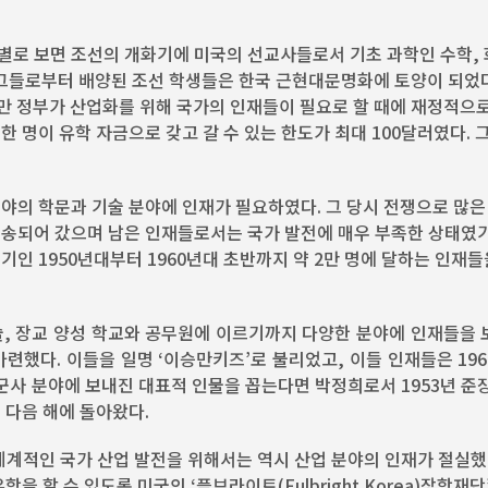
별로 보면 조선의 개화기에 미국의 선교사들로서 기초 과학인 수학, 
. 그들로부터 배양된 조선 학생들은 한국 근현대문명화에 토양이 되었다.
이승만 정부가 산업화를 위해 국가의 인재들이 필요로 할 때에 재정적으
 명이 유학 자금으로 갖고 갈 수 있는 한도가 최대 100달러였다. 
분야의 학문과 기술 분야에 인재가 필요하였다. 그 당시 전쟁으로 많은
북송되어 갔으며 남은 인재들로서는 국가 발전에 매우 부족한 상태였
인 1950년대부터 1960년대 초반까지 약 2만 명에 달하는 인재들
기술, 장교 양성 학교와 공무원에 이르기까지 다양한 분야에 인재들을
련했다. 이들을 일명 ‘이승만키즈’로 불리었고, 이들 인재들은 19
 군사 분야에 보내진 대표적 인물을 꼽는다면 박정희로서 1953년 준
 다음 해에 돌아왔다.
는 체계적인 국가 산업 발전을 위해서는 역시 산업 분야의 인재가 절실
을 할 수 있도록 미국의 ‘플브라이트(Fulbright Korea)장학재