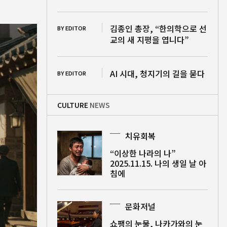
김종인 총장, “한의학으로 선
BY EDITOR
교의 새 지평을 엽니다”
AI 시대, 청지기의 길을 묻다
BY EDITOR
CULTURE
NEWS
치유회복
“이상한 나라의 나”
2025.11.15. 나의 생일 날 아
침에
문화저널
쇼팽의 눈물, 나카가와의 눈