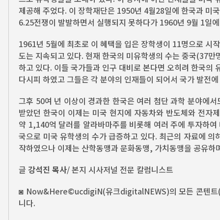
제공해 주었다. 이 장학재단은 1950년 4월28일에 한국과 미
6.25전쟁이 발발하면서 실행되지 못하다가 1960년 9월 1일
1961년 5월에 최초로 이 혜택을 입은 장학생이 11명으로 시
도는 지속되고 있다. 현재 한국의 미유학생의 수는 중국(37만명
하고 있다. 이들 국가들과 인구 대비로 본다면 오히려 한국의
다시피 하였고 그들은 각 분야의 인재들이 되어서 국가 발전에
그후 50여 년 이상이 경과한 한국은 여러 첨단 과학 분야에
받았던 한국이 이제는 미국 현지에 자동차와 반도체와 전자제품 
약 1,140억 달러를 알라바마주를 비롯해 여러 주에 투자하여
국으로 미국 유학생의 수가 급증하고 있다. 최근의 자료에 의하
작하였으나 이제는 산학동맹과 문화동맹, 가치동맹을 공유하며 그
글
강석진 목사
/ 본지 시사저널 전문 칼럼니스트
◙ Now&Here©ucdigiN(유크digitalNEWS)의 모든
니다.