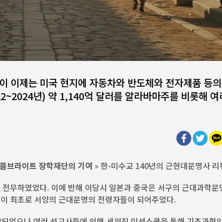
이 이제는 미국 현지에 자동차와 반도체와 전자제품 등의
2~2024년) 약 1,140억 달러를 알라바마주를 비롯해 여
과 플브라이트 장학재단의 기여
» 한-미수교 140년의 근현대문명사 리뷰
 전무하였었다. 이에 반해 이당시 일본과 중국은 서구의 근대과학문
들이 최초로 서양의 근대문명의 전령자들이 되어주었다.
작되었으나 여러 선교사들에 의해 세워진 미션스쿨을 통해 기초과학인