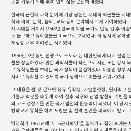
도를 키우기 위해 40여 년의 삶을 온전히 바쳤다.
한국의 근현대 과학 분야에 가장 공헌한 시대적 역군들을 시대
학과 의학, 문학, 음악, 교육 등의 분야에서 크게 기여하였다
제 시대를 거쳐서 1948년 한국이 독립 국가로 탄생 된 후 
도 불구하고 유학생들을 미국으로 보내었다. 이 당시에 유학생 한
재정상 매우 어려웠던 시기였다.
1950년 3년 동안 전쟁으로 초토화 된 대한민국에 다시 산업 
들을 상실하였다. 많은 과학자들이 북한으로 자진 또는 강제 
로 유학생들을 보내는 국가 정책이 절실하였다. 이승만 정부 시기
자비로 유학할 수 있도록 국가 정책으로 이들을 키워내었다.
그 내용을 볼 것 같으면 정규 유학생, 기술훈련생, 원자력 
기술과 학문을 배우게 하여 전후 복구와 산업 발전의 기반을 마
의 고도 성장기를 만든 국가 발전의 원동력이 되었다. 이 당시
병학교에 유학을 하여 포병술 및 전략 훈련을 미국에서 받고 그
박정희가 1961년에 ‘5.16군사혁명’을 일으키고 집권 후에
으로 유학생들을 보내야 했다. 이 당시에 이런 인재들을 미국 유학