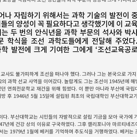
어나 자립하기 위해서는 과학 기술의 발전이 
인재들의 양성이 꼭 필요하다고 생각했기에 이 교
커는 두 번의 안식년을 과학 부문의 석사와 박
문 학식을 조선 과학도들에게 전달해 주었다
과학 발전에 크게 기여한 그에게 ‘조선교육공
선교사도 불가피하게 조선을 떠나야 했다. 그러나 그는 본국으로 가지
의 과학 선교 사역을 이어갔다. 놀랍게도 그는 조선이 1945년에 
 연희전문학교 재건을 위해 힘썼다. 이 뿐만 아니라 부산에 국립
방 후 1946년 5월 15일에 설립된 최초의 국립대학인 부산대학교
 것이다. 부산대학교는 시민들의 자발적으로 설립 기금을 모아 국가에 
947년에 건강 상의 이유로 구국하였다. 그후 캘리포니아 마르티네즈
서는 1979년 1월에 베커를 기억하며 추도식을 거행하였다. 베커는