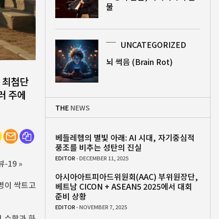
물
UNCATEGORIZED
뇌 썩음 (Brain Rot)
 최첨단
러 주에
THE
NEWS
베들레헴의 별빛 아래: AI 시대, 자기중심적
풍조를 비추는 성탄의 진실
EDITOR
- DECEMBER 11, 2025
-19 »
아시아아트피아드위원회(AAC) 부위원장단,
명이 싹트고
베트남 CICON + ASEAN5 2025에서 대회
준비 상황
EDITOR
- NOVEMBER 7, 2025
 수학과 화