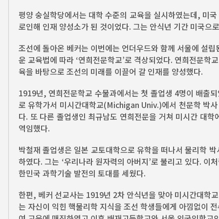
평양 숭실학당에서는 대학 수준의 교육을 실시하였는데, 미국 
로인해 인재 양성소가 된 것이었다. 그는 안식년 기간 미국으
조선에 돌아온 베커는 이번에는 언더우드와 함께 서울에 설립된 
운 교육법에 따라 ‘연희전문학교’로 격상되었다. 연희전문학교
육을 바탕으로 조선의 미래를 이끌어 갈 인재를 양성했다.
1919년, 연희전문학교 수물과에서는 첫 졸업생 4명이 배출되
로 유학가서 미시간대학교(Michigan Univ.)에서 천문학
다. 또 다른 졸업생인 최규남도 연희전문을 거쳐 미시간 대학
역임했다.
박철재 졸업생은 일본 교토대학으로 유학을 떠나서 물리학 박사
하였다. 그는 ‘우리나라 원자력의 아버지’로 불리고 있다. 
한민국 과학기술 발전의 토대를 세웠다.
한편, 베커 선교사는 1919년 2차 안식년을 맞아 미시간대학
는 자신이 익힌 핵물리학 지식을 조선 학생들에게 아낌없이 전
여 교육에 매진하였고 이후 배재고등학교와 서울 외국인학교의