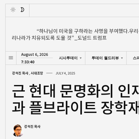
Toggle
“하나님이 미국을 구하라는 사명을 부여했다.우리
리나라가 치유되도록 도울 것”_도널드 트럼프
August 6, 2026
시사투데이
투데이 월드리뷰
스
7:33:42
강석진 목사
,
시대조망
JULY 4, 2025
근 현대 문명화의 인
과 플브라이트 장학
강석진 목사