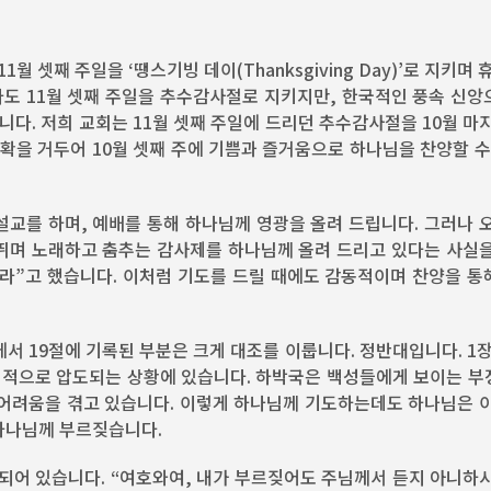
 셋째 주일을 ‘땡스기빙 데이(Thanksgiving Day)’로 지키며 
도 11월 셋째 주일을 추수감사절로 지키지만, 한국적인 풍속 신앙
다. 저희 교회는 11월 셋째 주일에 드리던 추수감사절을 10월 마
수확을 거두어 10월 셋째 주에 기쁨과 즐거움으로 하나님을 찬양할 수
설교를 하며, 예배를 통해 하나님께 영광을 올려 드립니다. 그러나 
뛰며 노래하고 춤추는 감사제를 하나님께 올려 드리고 있다는 사실을
도라”고 했습니다. 이처럼 기도를 드릴 때에도 감동적이며 찬양을 통
에서 19절에 기록된 부분은 크게 대조를 이룹니다. 정반대입니다. 1장
역적으로 압도되는 상황에 있습니다. 하박국은 백성들에게 보이는 부
 어려움을 겪고 있습니다. 이렇게 하나님께 기도하는데도 하나님은 이
 하나님께 부르짖습니다.
록되어 있습니다. “여호와여, 내가 부르짖어도 주님께서 듣지 아니하