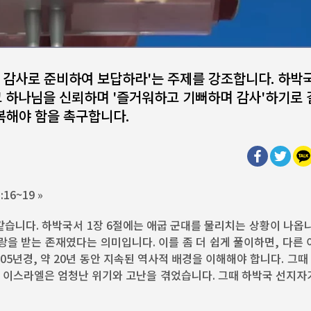
혜는 감사로 준비하여 보답하라'는 주제를 강조합니다. 하박
고 하나님을 신뢰하며 '즐거워하고 기뻐하며 감사'하기로
복해야 함을 촉구합니다.
:16~19 »
같습니다. 하박국서 1장 6절에는 애굽 군대를 물리치는 상황이 나옵
사랑을 받는 존재였다는 의미입니다. 이를 좀 더 쉽게 풀이하면, 다른
05년경, 약 20년 동안 지속된 역사적 배경을 이해해야 합니다. 그때
 이스라엘은 엄청난 위기와 고난을 겪었습니다. 그때 하박국 선지자