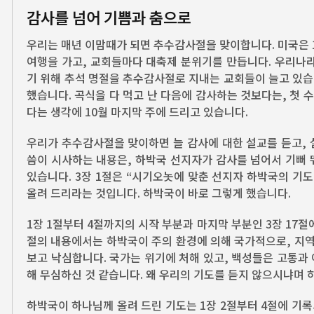
감사를 넘어 기쁨과 춤으로
우리는 매년 이맘때가 되면 추수감사절을 맞이합니다. 미국은 11월
여행을 가고, 교회들마다 대축제 분위기를 만듭니다. 우리나라
기 위해 추석 명절을 추수감사절로 지내는 교회들이 늘고 있습니
했습니다. 곡식을 다 먹고 난 다음에 감사하는 것보다는, 첫 
다는 생각에 10월 마지막 주에 드리고 있습니다.
우리가 추수감사절을 맞이하면 늘 감사에 대한 설교를 듣고, 
씀이 시사하는 내용은, 하박국 선지자가 감사를 넘어서 기뻐 
있습니다. 3장 1절은 “시기오놋에 맞춘 선지자 하박국의 기
올려 드리라는 것입니다. 하박국이 바로 그렇게 했습니다.
1장 1절부터 4절까지의 시작 부분과 마지막 부분인 3장 17절
절의 내용에서는 하박국이 주의 환경에 의해 국가적으로, 지
보고 낙심합니다. 국가는 위기에 처해 있고, 백성들은 고통과
해 무심하신 것 같습니다. 왜 우리의 기도를 듣지 않으시냐며
하박국이 하나님께 올려 드린 기도는 1장 2절부터 4절에 기