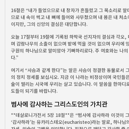
16절은 “내가 들었으므로 내 창자가 흔들렸고 그 목소리로 말
므로 내 속이 썩고 내 뼈에 들어와 사무쳤으며 내 몸은 내 
이지만, 그의 신앙의 결심은 대단합니다.
오늘 17절부터 19절에 기록된 하박국 선지자의 결심과 각오
며 감람나무의 소출이 없으며 밭에 먹을 것이 없으며 우리에 
구원의 하나님으로 말미암아 기뻐하리로다. 주 여호와는 나의 
다.”
여기서 “사슴과 같게 한다”는 말은 사슴이 정결한 동물로서 
의 정치 정세를 보십시오. 지금 이 나라는 비정상이며 국민들
술이 떨리는 시국에 우리는 살고 있습니다. 이 말씀을 한마디
도들이 되기를 바랍니다.
범사에 감사하는 그리스도인의 가치관
**데살로니가전서 5장 18절**은 “범사에 감사하라 이것이
‘감사하라’는 유카리스테오(eucharisteo)라는 말로, 하
자세, 입술의 고백을 의미합니다. 진정으로 깨닫고 감사할 줄