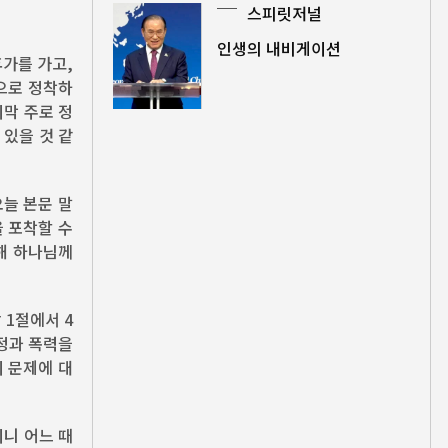
스피릿저널
인생의 내비게이션
휴가를 가고,
으로 정착하
지막 주로 정
 있을 것 같
오늘 본문 말
 포착할 수
해 하나님께
 1절에서 4
정과 폭력을
 문제에 대
시니 어느 때