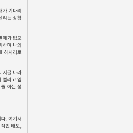
 내가 기다리
 떨리는 상황
 열매가 없으
워하며 나의
게 하시리로
. 지금 나라
이 떨리고 입
 줄 아는 성
다. 여기서
앙적인 태도,