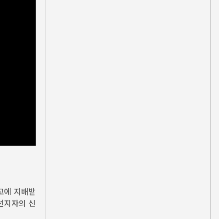
사고에 지배받
선지자의 신