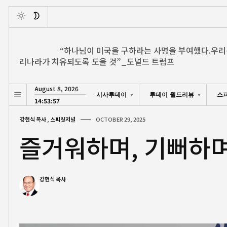
Toggle
“하나님이 미국을 구하라는 사명을 부여했다.우리
리나라가 치유되도록 도울 것”_도널드 트럼프
August 8, 2026
시사투데이
투데이 월드리뷰
스
14:53:58
강헌식 목사
,
스피릿저널
OCTOBER 29, 2025
즐거워하며, 기뻐하
강헌식 목사