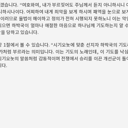
읽겠습니다. “여호와여, 내가 부르짖어도 주님께서 듣지 아니하시니 
니하시나이다. 어찌하여 내게 죄악을 보게 하시며 패역을 눈으로 보
. 이러므로 율법이 해이하고 정의가 전혀 시행되지 못하노니 이는 악
읽으면 하박국이 얼마나 애절한 마음으로 하나님께 기도하는지 알 수
난을 당하고 있습니다.
 1절에서 볼 수 있습니다. “시기오놋에 맞춘 선지자 하박국의 기도
승전가처럼 부르라는 의미입니다. 이는 기도의 노래인데, 이 기도를 낙
 시기오놋의 말씀처럼 감동적이며 전쟁에서 승리를 이끈 개선군이 돌
니다.