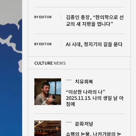
김종인 총장, “한의학으로 선
BY EDITOR
교의 새 지평을 엽니다”
AI 시대, 청지기의 길을 묻다
BY EDITOR
CULTURE
NEWS
치유회복
“이상한 나라의 나”
2025.11.15. 나의 생일 날 아
침에
문화저널
쇼팽의 눈물, 나카가와의 눈