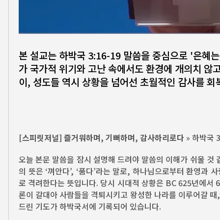
본 설교는 하박국 3:16-19 말씀을 중심으로 '은
가 국가적 위기와 고난 속에서도 환경에 개의치 않
이, 성도들 역시 상황을 넘어선 초월적인 감사를 회
[스피릿저널] 즐거워하며, 기뻐하며, 감사하리로다
» 하박국 3
오늘 본문 말씀을 잠시 설명해 드려야 말씀의 이해가 쉬울 것 
의 뜻은 ‘껴안다’, ‘품다’라는 말로, 하나님으로부터 환영과 
로 격려한다는 뜻입니다. 당시 시대적 상황은 BC 625년에서 6
론이 갈대아 사람들을 격퇴시키고 왕성한 나라를 이루어갈 때,
드린 기도가 하박국서에 기록되어 있습니다.