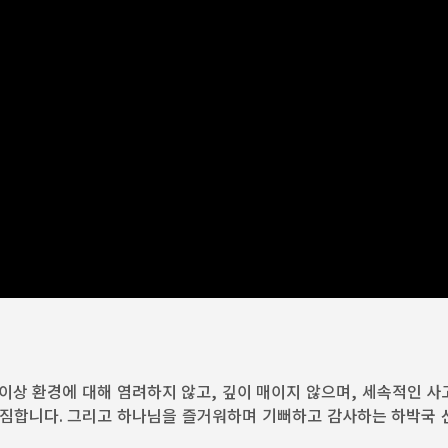
더 이상 환경에 대해 염려하지 않고, 깊이 매이지 않으며, 세속적인 
짐합니다. 그리고 하나님을 즐거워하며 기뻐하고 감사하는 하박국 