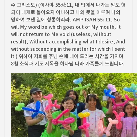
수 그리스도) (이사야 55징:11, 내 입에서 나가는 말도 헛
되이 내게로 돌아오지 아니하고 나의 뜻을 이루며 나의
명하여 보낸 일에 형통하리라, AMP ISAH 55: 11, So
will My word be which goes out of My mouth; It
will not return to Me void (useless, without
result), Without accomplishing what I desire, And
without succeeding in the matter for which I sent
it.) 위하여 저희를 주님 손에 내어 드리는 시간을 가지며
8월 소식과 기도 제목을 하나님 나라 가족들께 드립니다.