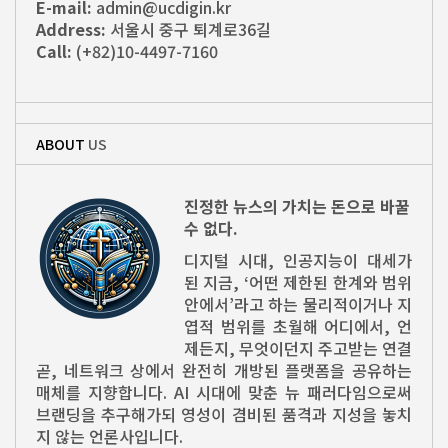
E-mail:
admin@ucdigin.kr
Address:
서울시 중구 퇴계로36길
Call:
(+82)10-4497-7160
ABOUT
US
진정한 뉴스의 가치는 돈으로 바꿀
수 없다.
디지털 시대, 인공지능이 대세가
된 지금, ‘어떤 제한된 한계와 범위
안에서’라고 하는 물리적이거나 지
엽적 범위를 초월해 어디에서, 언
제든지, 무엇이던지 주고받는 연결
곧, 네트워크 상에서 완전히 개방된 플랫폼을 공유하는
매체를 지향합니다. AI 시대에 맞춘 뉴 패러다임으로써
브랜딩을 추구해가되 영성이 겸비된 품격과 지성을 놓치
지 않는 언론사입니다.