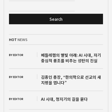
Search
HOT
NEWS
베들레헴의 별빛 아래: AI 시대, 자기
BY EDITOR
중심적 풍조를 비추는 성탄의 진실
김종인 총장, “한의학으로 선교의 새
BY EDITOR
지평을 엽니다”
AI 시대, 청지기의 길을 묻다
BY EDITOR