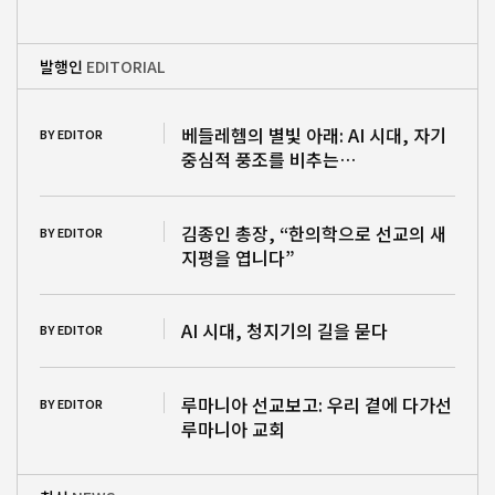
발행인
EDITORIAL
베들레헴의 별빛 아래: AI 시대, 자기
BY EDITOR
중심적 풍조를 비추는…
김종인 총장, “한의학으로 선교의 새
BY EDITOR
지평을 엽니다”
AI 시대, 청지기의 길을 묻다
BY EDITOR
루마니아 선교보고: 우리 곁에 다가선
BY EDITOR
루마니아 교회