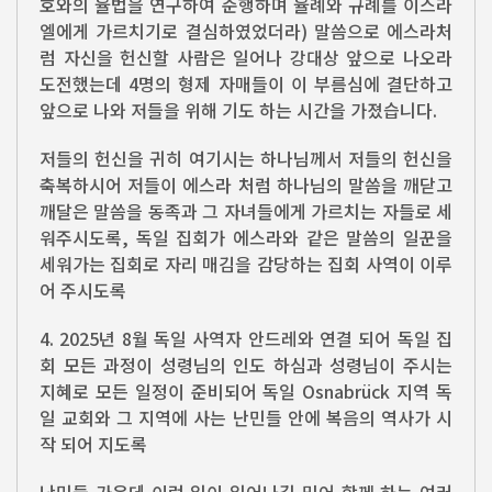
호와의 율법을 연구하여 준행하며 율례와 규례를 이스라
엘에게 가르치기로 결심하였었더라) 말씀으로 에스라처
럼 자신을 헌신할 사람은 일어나 강대상 앞으로 나오라
도전했는데 4명의 형제 자매들이 이 부름심에 결단하고
앞으로 나와 저들을 위해 기도 하는 시간을 가졌습니다.
저들의 헌신을 귀히 여기시는 하나님께서 저들의 헌신을
축복하시어 저들이 에스라 처럼 하나님의 말씀을 깨닫고
깨달은 말씀을 동족과 그 자녀들에게 가르치는 자들로 세
워주시도록, 독일 집회가 에스라와 같은 말씀의 일꾼을
세워가는 집회로 자리 매김을 감당하는 집회 사역이 이루
어 주시도록
4. 2025년 8월 독일 사역자 안드레와 연결 되어 독일 집
회 모든 과정이 성령님의 인도 하심과 성령님이 주시는
지혜로 모든 일정이 준비되어 독일 Osnabrück 지역 독
일 교회와 그 지역에 사는 난민들 안에 복음의 역사가 시
작 되어 지도록