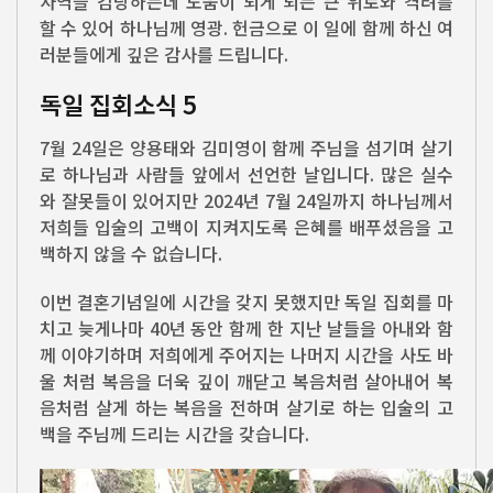
사역을 감당하는데 도움이 되게 되는 큰 위로와 격려를
할 수 있어 하나님께 영광. 헌금으로 이 일에 함께 하신 여
러분들에게 깊은 감사를 드립니다.
독일 집회소식 5
7월 24일은 양용태와 김미영이 함께 주님을 섬기며 살기
로 하나님과 사람들 앞에서 선언한 날입니다. 많은 실수
와 잘못들이 있어지만 2024년 7월 24일까지 하나님께서
저희들 입술의 고백이 지켜지도록 은혜를 배푸셨음을 고
백하지 않을 수 없습니다.
이번 결혼기념일에 시간을 갖지 못했지만 독일 집회를 마
치고 늦게나마 40년 동안 함께 한 지난 날들을 아내와 함
께 이야기하며 저희에게 주어지는 나머지 시간을 사도 바
울 처럼 복음을 더욱 깊이 깨닫고 복음처럼 살아내어 복
음처럼 살게 하는 복음을 전하며 살기로 하는 입술의 고
백을 주님께 드리는 시간을 갖습니다.