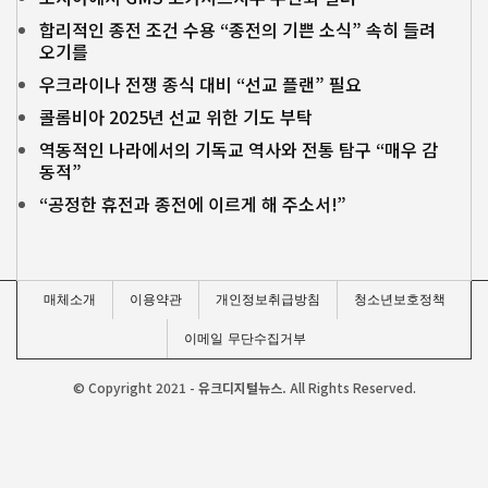
합리적인 종전 조건 수용 “종전의 기쁜 소식” 속히 들려
오기를
우크라이나 전쟁 종식 대비 “선교 플랜” 필요
콜롬비아 2025년 선교 위한 기도 부탁
역동적인 나라에서의 기독교 역사와 전통 탐구 “매우 감
동적”
“공정한 휴전과 종전에 이르게 해 주소서!”
매체소개
이용약관
개인정보취급방침
청소년보호정책
이메일 무단수집거부
© Copyright 2021 -
유크디지털뉴스.
All Rights Reserved.