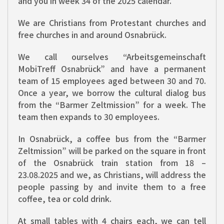
and you in week 34 of the 2025 calendar.
We are Christians from Protestant churches and
free churches in and around Osnabrück.
We call ourselves “Arbeitsgemeinschaft
MobiTreff Osnabrück” and have a permanent
team of 15 employees aged between 30 and 70.
Once a year, we borrow the cultural dialog bus
from the “Barmer Zeltmission” for a week. The
team then expands to 30 employees.
In Osnabrück, a coffee bus from the “Barmer
Zeltmission” will be parked on the square in front
of the Osnabrück train station from 18 –
23.08.2025 and we, as Christians, will address the
people passing by and invite them to a free
coffee, tea or cold drink.
At small tables with 4 chairs each, we can tell