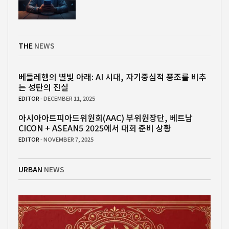
THE
NEWS
베들레헴의 별빛 아래: AI 시대, 자기중심적 풍조를 비추
는 성탄의 진실
EDITOR
- DECEMBER 11, 2025
아시아아트피아드위원회(AAC) 부위원장단, 베트남
CICON + ASEAN5 2025에서 대회 준비 상황
EDITOR
- NOVEMBER 7, 2025
URBAN
NEWS