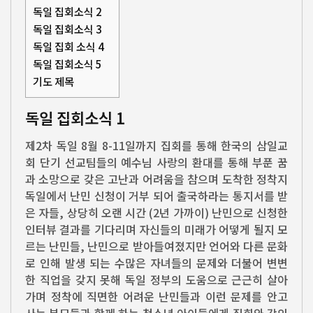
독일 집회소식 2
독일 집회소식 3
독일 집회 소식 4
독일 집회소식 5
기도 제목
독일 집회소식 1
제2차 독일 8월 8-11일까지 집회를 통해 한국의 삼일교
회 단기 선교팀들의 예수님 사랑의 환대를 통해 부푼 꿈
과 소망으로 갖은 고난과 어려움을 참으며 도착한 정착지
독일에서 난민 신청이 거부 되어 출국하라는 통지서를 받
은 자들, 상당히 오랜 시간 (2년 가까이) 난민으로 신청한
인터뷰 결과를 기다리며 자신들의 미래가 어떻게 될지 모
르는 난민들, 난민으로 받아들여졌지만 언어와 다른 문화
로 인해 발생 되는 수많은 자녀들의 문제와 더불어 변변
한 직업을 갖지 못해 독일 정부의 도움으로 근근히 살아
가며 정착에 직면한 어려운 난민들과 이런 문제를 안고
사는 부모들과 함께 하는 청소년 아이들에게 집회와 강의