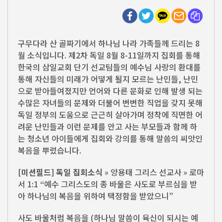
구무다라 산 골짜기에서 하나님 나라 가족들께 드리는 8
월 소식입니다. 제2차 독일 8월 8-11일까지 집회를 통해
한국의 삼일교회 단기 선교팀들의 예수님 사랑의 환대를
통해 자신들의 미래가 어떻게 될지 모르는 난민들, 난민
으로 받아들여졌지만 언어와 다른 문화로 인해 발생 되는
수많은 자녀들의 문제와 더불어 변변한 직업을 갖지 못해
독일 정부의 도움으로 근근히 살아가며 정착에 직면한 어
려운 난민들과 이런 문제를 안고 사는 부모들과 함께 하
는 청소년 아이들에게 집회와 강의를 통해 말씀의 씨앗인
복음을 뿌렸습니다.
[미션필드] 독일 집회소식
» 양용태 그리스 선교사 » 로마
서 1:1 “예수 그리스도의 종 바울은 사도로 부르심을 받
아 하나님의 복음을 위하여 택정함을 받았으니”
사도 바울처럼 복음을 (하나님 말씀이 육신이 되시는 예