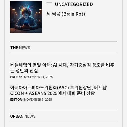
UNCATEGORIZED
뇌 썩음 (Brain Rot)
THE
NEWS
베들레헴의 별빛 아래: AI 시대, 자기중심적 풍조를 비추
는 성탄의 진실
EDITOR
- DECEMBER 11, 2025
아시아아트피아드위원회(AAC) 부위원장단, 베트남
CICON + ASEAN5 2025에서 대회 준비 상황
EDITOR
- NOVEMBER 7, 2025
URBAN
NEWS