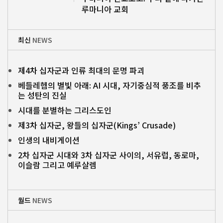
루마니아 교회
최신
NEWS
제4차 십자군과 인류 최대의 문명 파괴
베들레헴의 별빛 아래: AI 시대, 자기중심적 풍조를 비추
는 성탄의 진실
시대를 분별하는 그리스도인
제3차 십자군, 왕들의 십자군(Kings’ Crusade)
인생의 내비게이션
2차 십자군 시대와 3차 십자군 사이의, 서유럽, 동로마,
이슬람 그리고 예루살렘
월드
NEWS