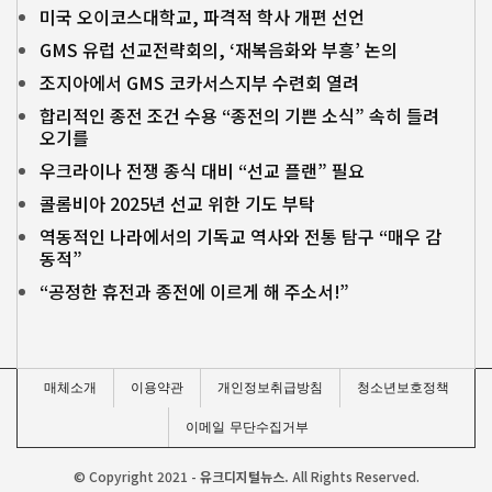
미국 오이코스대학교, 파격적 학사 개편 선언
GMS 유럽 선교전략회의, ‘재복음화와 부흥’ 논의
조지아에서 GMS 코카서스지부 수련회 열려
합리적인 종전 조건 수용 “종전의 기쁜 소식” 속히 들려
오기를
우크라이나 전쟁 종식 대비 “선교 플랜” 필요
콜롬비아 2025년 선교 위한 기도 부탁
역동적인 나라에서의 기독교 역사와 전통 탐구 “매우 감
동적”
“공정한 휴전과 종전에 이르게 해 주소서!”
매체소개
이용약관
개인정보취급방침
청소년보호정책
이메일 무단수집거부
© Copyright 2021 -
유크디지털뉴스.
All Rights Reserved.