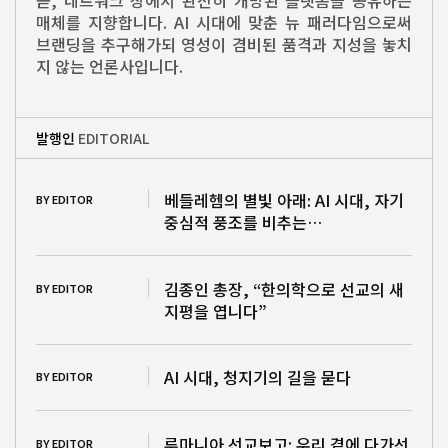
곧, 네트워크 상에서 완전히 개방된 플랫폼을 공유하는
매체를 지향합니다. AI 시대에 맞춘 뉴 패러다임으로써
브랜딩을 추구해가되 영성이 겸비된 품격과 지성을 놓치
지 않는 언론사입니다.
발행인
EDITORIAL
베들레헴의 별빛 아래: AI 시대, 자기
BY EDITOR
중심적 풍조를 비추는…
김종인 총장, “한의학으로 선교의 새
BY EDITOR
지평을 엽니다”
AI 시대, 청지기의 길을 묻다
BY EDITOR
루마니아 선교보고: 우리 곁에 다가선
BY EDITOR