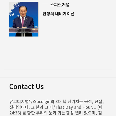
스피릿저널
인생의 내비게이션
Contact Us
유크디지털뉴스ucdigin의 3대 핵 심가치는 공정, 진실,
진리입니다. 그 날과 그 때/That Day and Hour… (마
24:36) 를 향한 우리의 눈과 귀는 항상 열려 있으며, 참