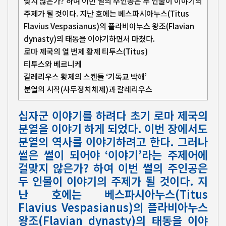
맞지 않은가? 하여 이번 썰의 주인공은 두 인물이 이야기의
주제가 될 것이다. 지난 호에는 베스파시아누스(Titus
Flavius Vespasianus)의 플라비아누스 왕조(Flavian
dynasty)의 태동을 이야기하면서 마쳤다.
로마 제국의 열 번제 황제 티투스(Titus)
티투스와 베르니케
갈레리우스 황제의 스켄들 ‘기독교 박해’
분열의 시작(사두정치체제)과 갈레리우스
십자군 이야기를 하려다 초기 로마 제국의
분열을 이야기 하게 되었다. 이번 장에서도
분열의 역사를 이야기하려고 한다. 그러나
썰은 썰이 되어야 ‘이야기’라는 주제어에
걸맞지 않은가? 하여 이번 썰의 주인공은
두 인물이 이야기의 주제가 될 것이다. 지
난 호에는 베스파시아누스(Titus
Flavius Vespasianus)의 플라비아누스
왕조(Flavian dynasty)의 태동을 이야