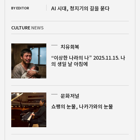
AI 시대, 청지기의 길을 묻다
BY EDITOR
CULTURE
NEWS
치유회복
“이상한 나라의 나” 2025.11.15. 나
의 생일 날 아침에
문화저널
쇼팽의 눈물, 나카가와의 눈물