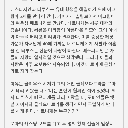
베스파시안과 티투스는 유대 항쟁을 해결하기 위해 아그
립바 2세를 만나러 간다. 가이사라 빌립보에서 아그립바
의 여동생 베르니케를 만났다. 베르니케는 헤롯 대왕의
증손녀이다. 헤롯은 미리암의 아름다운 외모에 그의 아내
와 아들을 버리고 미리암과 결혼한다. 미를 숭상한 헤롯
가문가 자녀답게 40에 가까운 베르니케에게 사별과 이혼
을 한 티투스는 한눈에 사랑에 빠진다. 베스파시안은 아
들의 사랑이 일시적일 것으로 생각했다. 그러나 이들의
사랑은 아주 오랫동안 지속되었다. 이것이 로마에 근심거
리로 자리 잡는다.
이유는 율리우스 시저가 그의 애인 클레오파트라를 로마
에 데리고 왔을 때 로마는 혼란에 휩싸인 적이 있었다. 역
시 티투스가 베르니케를 데리고 왔을 때, 로마인들은 옛
날 시이저와 클레오파트라를 생각하면서 극렬하게 반대
를 하게 된다. 베르니케는 누구인가?
로마의 캐스팅 보드를 쥐고 두 명의 황제 선출에 앞장서