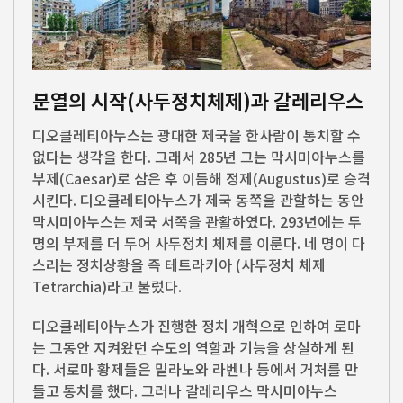
분열의 시작(사두정치체제)과 갈레리우스
디오클레티아누스는 광대한 제국을 한사람이 통치할 수
없다는 생각을 한다. 그래서 285년 그는 막시미아누스를
부제(Caesar)로 삼은 후 이듬해 정제(Augustus)로 승격
시킨다. 디오클레티아누스가 제국 동쪽을 관할하는 동안
막시미아누스는 제국 서쪽을 관활하였다. 293년에는 두
명의 부제를 더 두어 사두정치 체제를 이룬다. 네 명이 다
스리는 정치상황을 즉 테트라키아 (사두정치 체제
Tetrarchia)라고 불렀다.
디오클레티아누스가 진행한 정치 개혁으로 인하여 로마
는 그동안 지켜왔던 수도의 역할과 기능을 상실하게 된
다. 서로마 황제들은 밀라노와 라벤나 등에서 거처를 만
들고 통치를 했다. 그러나 갈레리우스 막시미아누스