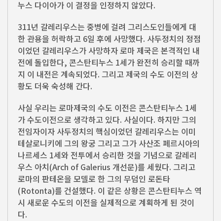
누스 다이아가 이 결정을 인정하지 않았다.
311년 갈레리우스는 중병에 걸려 그리스도인들에게 대
한 관용을 허락하고 6일 후에 사망했다. 사두정치의 정점
이었던 갈레리우스가 사망하자 로마 제국은 본격적인 내
전에 돌입한다, 콘스탄티누스 1세가 완전히 승리할 때까
지 이 내전은 계속되었다. 그리고 제국의 수도 이전의 상
황도 더욱 숙성해 간다.
사실 우리는 로마제국의 수도 이전은 콘스탄티누스 1세
가 수도이전으로 생각하고 있다. 사실이다. 하지만 그의
전임자이자 사두정치의 핵심이었던 갈레리우스는 이미
테살로니키에 그의 왕궁 그리고 그가 사산조 페르시아의
나르세스 1세와 전투에서 승리한 것을 기념으로 갈레리
우스 아치(Arch of Galerius 개선문)를 세웠다. 그리고
로마의 판테온을 모델로 한 그의 무덤인 로돈타
(Rotonta)를 건설했다. 이 같은 상황은 콘스탄티누스 역
시 새로운 수도의 이전을 실제적으로 계획하게 된 것이
다.