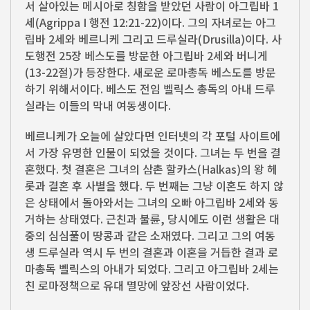
서 살아있는 메시아로 칭함을 받았던 사람이 아그립바 1
세(Agrippa I 행전 12:21-22)이다. 그의 자녀로는 아그
립바 2세와 베르니케 그리고 드루실라(Drusilla)이다. 사
도행전 25장 베스도를 방문한 아그립바 2세와 버니게
(13-22절)가 등장한다. 새로운 로마총독 베스도를 방문
하기 위해서이다. 베스도 전임 벨릭스 총독의 아내 드루
실라는 이들의 막내 여동생이다.
베르니케가 오늘에 살았다면 인터넷의 각 포털 사이트에
서 가장 유명한 인물이 되었을 것이다. 그녀는 두 번을 결
혼했다. 첫 결혼은 그녀의 삼촌 할카스(Halkas)의 왕 헤
롯과 결혼 후 사별을 했다. 두 번째는 그냥 이혼도 하지 않
은 상태에서 돌아와서는 그녀의 오빠 아그립바 2세와 동
거하는 상태였다. 근친과 불륜, 당시에도 이런 생활은 대
중의 심심풀이 땅콩과 같은 소재였다. 그리고 그의 여동
생 드루실라 역시 두 번의 결혼과 이혼을 거듭한 결과 로
마총독 벨릭스의 아내가 되었다. 그리고 아그립바 2세는
친 로마정책으로 유대 멸망에 앞장선 사람이었다.