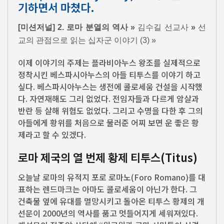
기하면서 마쳤다.
[미션저널] 2. 로마 분열의 역사 »
김수길 선교사
»
선
교의 관점으로 읽는 십자군 이야기 (3) »
이제 이야기의 주제는 플라비아누스 왕조를 실제적으로
정착시킨 베스파시아누스의 아들 티투스를 이야기 하고
싶다. 베스파시아누스는 생전에 콜로세움 건설을 시작했
다. 자연재해도 그리 없었다. 전임자들과 다르게 암살과
반란 등 살해 위협도 없었다. 그리고 수명을 다한 후 그의
아들에게 황위를 처음으로 물러준 어찌 보면 운 좋은 황
제라고 할 수 있겠다.
로마 제국의 열 번제 황제 티투스(Titus)
오늘날 로마의 유적지 포로 로마노(Foro Romano)를 대
표하는 렌드마크는 아마도 콜로세움이 아닌가 한다. 그
건축물 옆에 유대를 멸망시키고 돌아온 티투스 황제의 개
선문이 2000년의 역사를 품고 멋들어지게 세워져있다.