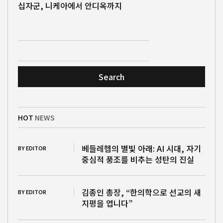
십자군, 니케아에서 안디옥까지
Search
HOT
NEWS
베들레헴의 별빛 아래: AI 시대, 자기
BY EDITOR
중심적 풍조를 비추는 성탄의 진실
김종인 총장, “한의학으로 선교의 새
BY EDITOR
지평을 엽니다”