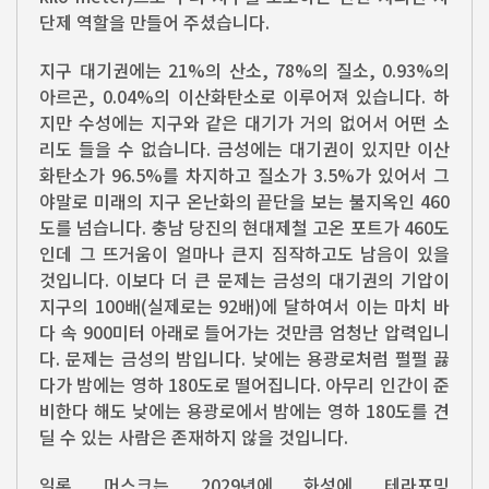
단제 역할을 만들어 주셨습니다.
지구 대기권에는 21%의 산소, 78%의 질소, 0.93%의
아르곤, 0.04%의 이산화탄소로 이루어져 있습니다. 하
지만 수성에는 지구와 같은 대기가 거의 없어서 어떤 소
리도 들을 수 없습니다. 금성에는 대기권이 있지만 이산
화탄소가 96.5%를 차지하고 질소가 3.5%가 있어서 그
야말로 미래의 지구 온난화의 끝단을 보는 불지옥인 460
도를 넘습니다. 충남 당진의 현대제철 고온 포트가 460도
인데 그 뜨거움이 얼마나 큰지 짐작하고도 남음이 있을
것입니다. 이보다 더 큰 문제는 금성의 대기권의 기압이
지구의 100배(실제로는 92배)에 달하여서 이는 마치 바
다 속 900미터 아래로 들어가는 것만큼 엄청난 압력입니
다. 문제는 금성의 밤입니다. 낮에는 용광로처럼 펄펄 끓
다가 밤에는 영하 180도로 떨어집니다. 아무리 인간이 준
비한다 해도 낮에는 용광로에서 밤에는 영하 180도를 견
딜 수 있는 사람은 존재하지 않을 것입니다.
일론 머스크는 2029년에 화성에 테라포밍