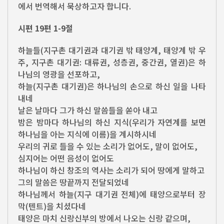
에서 번역해서 묵상하고자 합니다.
시편 19편 1-9절
하늘들(지구촌 대기권과 대기권 밖 태양계, 태양계 밖 우
주, 지구촌 대기권: 대류권, 성층권, 중간권, 열권)은 하
나님의 영광을 선포하고,
하늘(지구촌 대기권)은 하나님의 손으로 하신 일을 나타
내네
날은 날마다 그가 하신 말씀들을 쏟아 내고
밤은 밤마다 하나님의 하신 지식(우리가 자연계를 보면
하나님을 아는 지식에 이름)을 계시하시네
우리의 귀로 들을 수 있는 소리가 없어도, 말이 없어도,
심지어는 어떤 음성이 없어도
하나님이 하신 창조의 역사는 소리가 되어 땅에게 말하고
그의 말씀은 땅끝까지 전달되었네
하나님께서 하늘(지구 대기권 전체)에 태양으로부터 장
막(텐트)을 치셨다네
태양은 마치 신랑신부의 방에서 나오는 신랑 같으며,