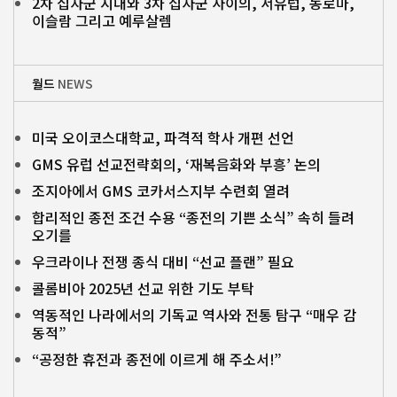
2차 십자군 시대와 3차 십자군 사이의, 서유럽, 동로마,
이슬람 그리고 예루살렘
월드
NEWS
미국 오이코스대학교, 파격적 학사 개편 선언
GMS 유럽 선교전략회의, ‘재복음화와 부흥’ 논의
조지아에서 GMS 코카서스지부 수련회 열려
합리적인 종전 조건 수용 “종전의 기쁜 소식” 속히 들려
오기를
우크라이나 전쟁 종식 대비 “선교 플랜” 필요
콜롬비아 2025년 선교 위한 기도 부탁
역동적인 나라에서의 기독교 역사와 전통 탐구 “매우 감
동적”
“공정한 휴전과 종전에 이르게 해 주소서!”