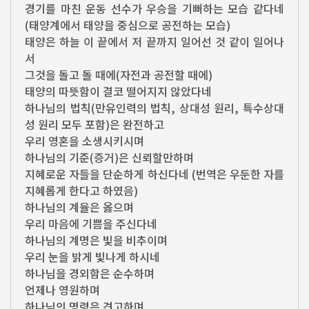
경기를 마친 운동 선수가 우승을 기뻐하는 모습 같다네
(태양계에서 태양을 중심으로 공전하는 모습)
태양은 하늘 이 끝에서 저 끝까지 일어선 것 같이 일어나
서
그것을 돌고 돌 때에(자전과 공전할 때에)
태양의 따뜻함이 결코 떨어지지 않았다네
하나님의 법칙(만유인력의 법칙, 상대성 원리, 특수상대
성 원리 모두 포함)은 완전하고
우리 영혼을 소생시키시며
하나님의 기준(증거)은 신뢰할만하며
지혜로운 자들을 단순하게 하신다네 (번역은 우둔한 자를
지혜롭게 한다고 하였음)
하나님의 계율은 옳으며
우리 마음에 기쁨을 주신다네
하나님의 계명은 빛을 비추이며
우리 눈을 밝게 빛나게 하시네
하나님을 경외함은 순수하며
언제나 영원하며
하나님의 명령은 견고하며