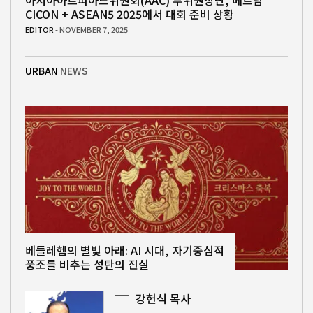
아시아아트피아드위원회(AAC) 부위원장단, 베트남
CICON + ASEAN5 2025에서 대회 준비 상황
EDITOR
- NOVEMBER 7, 2025
URBAN
NEWS
베들레헴의 별빛 아래: AI 시대, 자기중심적
풍조를 비추는 성탄의 진실
강헌식 목사