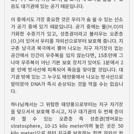
음도 대기권에 있는 공기 때문입니다.
이 중에서도 가장 중요한 것은 우리가 숨 쉴 수 있는 산소
가 공기 중에 있기 때문입니다. 공기 중에는 물(H₂O)이
기화한 수증기가 있고, 성층권이라고 불리우는 오존층
(O₃)이 있어서 우리를 자외선으로부터 보호해 줍니다. 지
구촌 남극과 북극에서 뿜어 나오는 지구 자기장이 없는
공간에서 인간이 우주복을 입지 않는다면, 15초만에 그
나마 우주복이 아닌 기본 보호 장치가 있어도 1분에서 2
분 만에 방사선에 피폭되어 죽음을 맞이할 것입니다. 대
기권 밖에 있는 그 누구도 태양풍에서 나오는 방사선으로
말미암아 DNA가 즉시 손상되는 것을 막을 수는 없습니
다.
하나님께서는 그 위험한 태양풍으로부터는 지구 자기장
을 덮으셔서 보호해 주시고, 지구 대기권의 두 번째 층이
라 할 수 있는 오존층 즉 성층권(영어로는
stratosphere, 10-15 kilo meter이며 높은 곳은 50
kilo meter)으로 부터 지구를 보호하는 천연 자외선 차