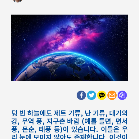
텅 빈 하늘에도 제트 기류, 난 기류, 대기의
강, 무역 풍, 지구촌 바람 (예를 들면, 편서
풍, 몬순, 태풍 등)이 있습니다. 이들은 우
리 눈에 보이지 않아도 존재합니다. 이것이