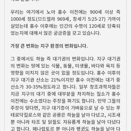
우리는 여기에서 노아 홍수 이전에는 900세 이상 즉
1000세 정도(므드셀라 969세, 창세기 5:25-27) 가까이
살았는데 홍수 이후에는 인간의 수명이 120세로 단축되
었는지에 대해서 많은 궁금증을 갖고 있습니다.
가장 큰 변화는 지구 환경의 변화입니다.
그 중에서도 하늘 즉 대기권의 변화입니다. 지구 대기권
의 변화는 땅에 있는 식물, 동물, 미생물, 바다와 육지 등
영향을 미치지 않은 곳이 없을 정도입니다. 홍수 이후의
지구 대기권 산소는 21%이지만 홍수 이전에는 대기 중
산소가 30-35%정도라고 합니다. 일부 창조과학자들은
지금 지구의 대기 중에 대부분을 차지하는 질소가 홍수
이전에는 수소였다는 주장을 펴기도 합니다. 만약 그들의
주장이 맞다면, 지구 대기층이 가벼움으로 날 수 있는 푸
테로닥킬로스와 같은 공룡은 하늘을 날아 다녔고, 시조새
뿐 아니라 타조 및 닭들도 자유롭게 하늘을 날아 다녔다
고 합니다. 페나랍토르 뿐 아니라 펭귄도 하늘을 날아 다