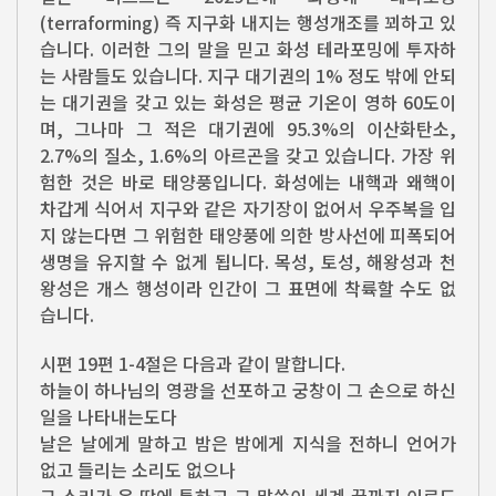
(terraforming) 즉 지구화 내지는 행성개조를 꾀하고 있
습니다. 이러한 그의 말을 믿고 화성 테라포밍에 투자하
는 사람들도 있습니다. 지구 대기권의 1% 정도 밖에 안되
는 대기권을 갖고 있는 화성은 평균 기온이 영하 60도이
며, 그나마 그 적은 대기권에 95.3%의 이산화탄소,
2.7%의 질소, 1.6%의 아르곤을 갖고 있습니다. 가장 위
험한 것은 바로 태양풍입니다. 화성에는 내핵과 왜핵이
차갑게 식어서 지구와 같은 자기장이 없어서 우주복을 입
지 않는다면 그 위험한 태양풍에 의한 방사선에 피폭되어
생명을 유지할 수 없게 됩니다. 목성, 토성, 해왕성과 천
왕성은 개스 행성이라 인간이 그 표면에 착륙할 수도 없
습니다.
시편 19편 1-4절은 다음과 같이 말합니다.
하늘이 하나님의 영광을 선포하고 궁창이 그 손으로 하신
일을 나타내는도다
날은 날에게 말하고 밤은 밤에게 지식을 전하니 언어가
없고 들리는 소리도 없으나