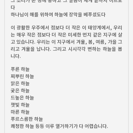
그 소리가 온 땅에 통하고 그 말씀이 세계 끝까지 이르도
다
하나님이 해를 위하여 하늘에 장막을 베푸셨도다
이 광활한 우주에서 점보다 더 작은 이 태양계에서, 우리
는 매우 작은 점보다 더 작은 미세한 먼지 같은 지구에 살
고 있습니다. 우리는 이 지구에서 겨울, 봄, 여름, 가을 그
리고 겨울을 납니다. 그리고 시시각각 변하는 하늘을 봅
니다.
푸른 하늘
찌뿌린 하늘
맑은 하늘
궂은 하늘
드높은 하늘
잿빛 하늘
마른 하늘
푸르스름한 하늘
쾌청한 하늘 등등 이루 열거하기가 다 어렵습니다.