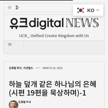
KO
Toggle
UCK_ Unified Create Kingdom with Us
김종필 목사
,
미션필드
MARCH 24, 2025
하늘 덮개 같은 하나님의 은혜
(시편 19편을 묵상하며)-1
김종필 박사