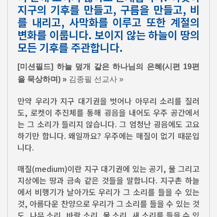
지구의 기후를 만들고, 구름을 만들고, 비
를 내리고, 사막화를 이루고 또한 계절의
변화를 이룹니다. 보이지 않는 하늘이 땅의
모든 기후를 주관합니다.
[미션필드] 하늘 덮개 같은 하나님의 은혜(시편 19편
을 묵상하며) »
김종필 선교사 »
만약 우리가 지구 대기권을 벗어나 아무리 소리를 질러
도, 로켓이 추진체를 통해 굉음을 내어도 우주 공간에서
는 그 소리가 들리지 않습니다. 그 엄청난 굉음에도 고요
하기만 합니다. 왜일까요? 우주에는 매질이 없기 때문입
니다.
매질(medium)이란 지구 대기권에 있는 공기, 물 그리고
지상에는 땅과 금속 같은 것들을 말합니다. 지구촌 하늘
에서 비행기가 날아가도 우리가 그 소리를 들을 수 있는
것, 아름다운 찬양으로 우리가 그 소리를 들을 수 있는 것
도, 나무 소리, 바람 소리, 물 소리, 새 소리를 들을 수 있