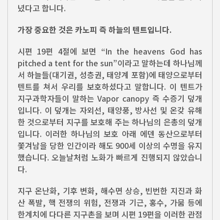
녔다고 합니다.
가장 중요한 것은 카노피 즉 하늘의 텐트입니다.
시편 19편 4절에 보면 “In the heavens God has
pitched a tent for the sun”이라고 말하는데 하나님께
서 하늘들(대기권, 성층권, 태양계 포함)에 태양으로부터
텐트를 쳐서 우리를 보호하셨다고 말합니다. 이 텐트가
지구과학자들이 말하는 Vapor canopy 즉 수증기 덮개
입니다. 이 덮개는 자외선, 태양풍, 방사선 및 온갖 유해
한 것으로부터 지구를 보호해 주는 하나님의 은총의 덮개
입니다. 이러한 하나님의 보호 아래 에덴 동산으로부터
쫓겨남을 당한 인간이라 해도 900세 이상의 수명을 유지
했습니다. 오늘날처럼 노화가 빠르게 진행되지 않았습니
다.
지구 온난화, 기후 변화, 해수면 상승, 빈번한 지진과 화
산 폭발, 핵 전쟁의 위험, 전쟁과 기근, 홍수, 가뭄 등에
한계치에 다다른 지구촌을 보며 시편 19편을 이러한 관점