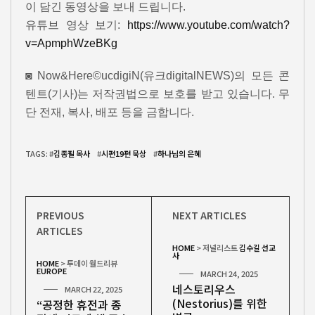
이 담긴 동영상을 보내 드립니다.
유튜브 영상 보기:
https://www.youtube.com/watch?
v=ApmphWzeBKg
◙ Now&Here©ucdigiN(유크digitalNEWS)의 모든 콘
텐트(기사)는 저작권법으로 보호를 받고 있습니다. 무
단 전재, 복사, 배포 등을 금합니다.
TAGS: #
김종필 목사
#
시편19편 묵상
#
하나님의 은혜
PREVIOUS
NEXT ARTICLES
ARTICLES
HOME
>
저널리스트
김수길 선교
사
HOME
>
투데이 월드리뷰
EUROPE
MARCH 24, 2025
네스토리우스
MARCH 22, 2025
(Nestorius)를 위한
“공정한 휴전과 종