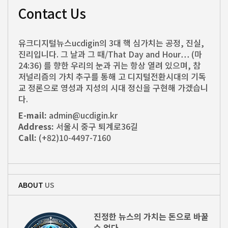
Contact Us
유크디지털뉴스ucdigin의 3대 핵 심가치는 공정, 진실,
진리입니다. 그 날과 그 때/That Day and Hour… (마
24:36) 를 향한 우리의 눈과 귀는 항상 열려 있으며, 참
저널리즘의 가치 추구를 통해 고 디지털전환시대의 기독
교 정론으로 영성과 지성의 시대 정신을 구현해 가겠습니
다.
E-mail:
admin@ucdigin.kr
Address:
서울시 중구 퇴계로36길
Call:
(+82)10-4497-7160
ABOUT
US
진정한 뉴스의 가치는 돈으로 바꿀
수 없다.