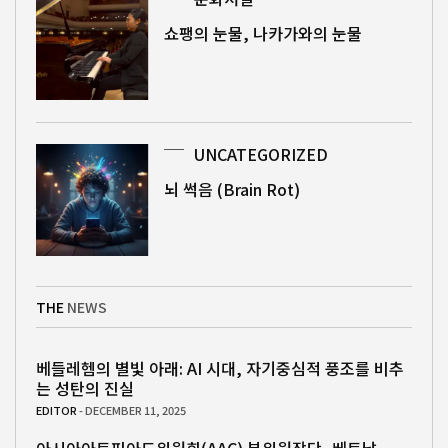
쇼팽의 눈물, 나카가와의 눈물
UNCATEGORIZED
뇌 썩음 (Brain Rot)
THE
NEWS
베들레헴의 별빛 아래: AI 시대, 자기중심적 풍조를 비추
는 성탄의 진실
EDITOR
- DECEMBER 11, 2025