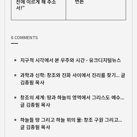
변론
전에 이르게 해 주소
서!”
6 COMMENTS
지구적 시각에서 본 우주와 시간 - 유크디지털뉴스
과학과 신학: 창조와 진화 사이에서 진리를 찾기... 글
김종필 목사
창조의 세계: 땅과 하늘의 영역에서 그리스도 예수...
글 김종필 목사
하늘들 땅 그리고 하늘 위의 물: 창조 구원 그리고...
글 김종필 목사