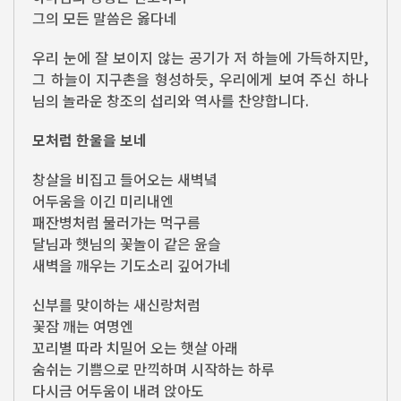
그의 모든 말씀은 옳다네
우리 눈에 잘 보이지 않는 공기가 저 하늘에 가득하지만,
그 하늘이 지구촌을 형성하듯, 우리에게 보여 주신 하나
님의 놀라운 창조의 섭리와 역사를 찬양합니다.
모처럼 한울을 보네
창살을 비집고 들어오는 새벽녘
어두움을 이긴 미리내엔
패잔병처럼 물러가는 먹구름
달님과 햇님의 꽃놀이 같은 윤슬
새벽을 깨우는 기도소리 깊어가네
신부를 맞이하는 새신랑처럼
꽃잠 깨는 여명엔
꼬리별 따라 치밀어 오는 햇살 아래
숨쉬는 기쁨으로 만끽하며 시작하는 하루
다시금 어두움이 내려 앉아도